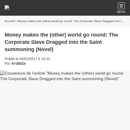
MENU
Accueil
» Money makes the (other) world go round: The Corporate Slave Dragged into the Saint summoning (Novel)
Money makes the (other) world go round: The
Corporate Slave Dragged into the Saint
summoning (Novel)
Publié le 04/03/2017 à 16:11
Par
AruBiiZe