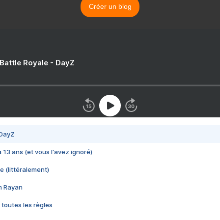
Créer un blog
 Battle Royale - DayZ
 DayZ
 a 13 ans (et vous l'avez ignoré)
e (littéralement)
im Rayan
 toutes les règles