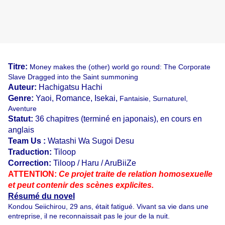
Titre:
Money makes the (other) world go round: The Corporate
Slave Dragged into the Saint summoning
Auteur:
Hachigatsu Hachi
Genre:
Yaoi, Romance, Isekai,
Fantaisie, Surnaturel,
Aventure
Statut:
36 chapitres (terminé en japonais), en cours en
anglais
Team Us :
Watashi Wa Sugoi Desu
Traduction:
Tiloop
Correction:
Tiloop / Haru / AruBiiZe
ATTENTION:
Ce projet traite de relation homosexuelle
et peut contenir des scènes explicites.
Résumé du novel
Kondou Seiichirou, 29 ans, était fatigué. Vivant sa vie dans une
entreprise, il ne reconnaissait pas le jour de la nuit.