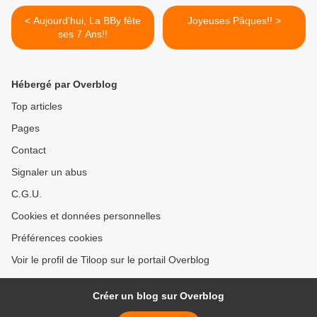
< Aujourd'hui, La BBy fête
Joyeuses Pâques!! >
ses 7 Ans!!
Hébergé par Overblog
Top articles
Pages
Contact
Signaler un abus
C.G.U.
Cookies et données personnelles
Préférences cookies
Voir le profil de Tiloop sur le portail Overblog
Créer un blog sur Overblog