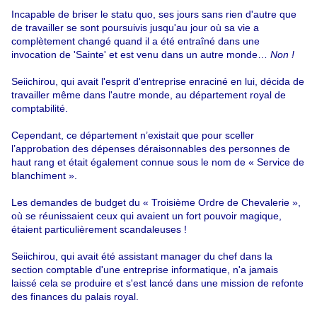
Incapable de briser le statu quo, ses jours sans rien d'autre que
de travailler se sont poursuivis jusqu'au jour où sa vie a
complètement changé quand il a été entraîné dans une
invocation de 'Sainte' et est venu dans un autre monde…
Non !
Seiichirou, qui avait l'esprit d'entreprise enraciné en lui, décida de
travailler même dans l'autre monde, au département royal de
comptabilité.
Cependant, ce département n’existait que pour sceller
l’approbation des dépenses déraisonnables des personnes de
haut rang et était également connue sous le nom de « Service de
blanchiment ».
Les demandes de budget du « Troisième Ordre de Chevalerie »,
où se réunissaient ceux qui avaient un fort pouvoir magique,
étaient particulièrement scandaleuses !
Seiichirou, qui avait été assistant manager du chef dans la
section comptable d'une entreprise informatique, n'a jamais
laissé cela se produire et s'est lancé dans une mission de refonte
des finances du palais royal.