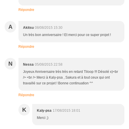
Répondre
A
Akitsu
08/08/2015 15:30
Un très bon anniversaire ! Et merci pour ce super projet !
Répondre
N
Nessa
05/08/2015 22:58
Joyeux Anniversaire très très en retard Tiloop !!! Désolé x)<br
/> <br /> Merci à Kaly-psa , Sakura et à tout ceux qui ont
travaillé sur ce projet ! Bonne continuation ^^
Répondre
K
Kaly-psa
17/08/2015 18:01
Merci ;)