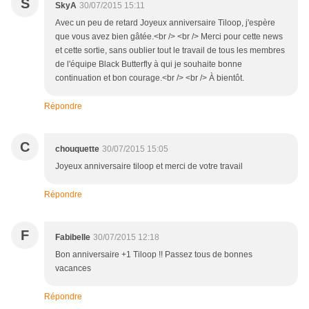
S
SkyA
30/07/2015 15:11
Avec un peu de retard Joyeux anniversaire Tiloop, j'espère
que vous avez bien gâtée.<br /> <br /> Merci pour cette news
et cette sortie, sans oublier tout le travail de tous les membres
de l'équipe Black Butterfly à qui je souhaite bonne
continuation et bon courage.<br /> <br /> À bientôt.
Répondre
C
chouquette
30/07/2015 15:05
Joyeux anniversaire tiloop et merci de votre travail
Répondre
F
Fabibelle
30/07/2015 12:18
Bon anniversaire +1 Tiloop !! Passez tous de bonnes
vacances
Répondre