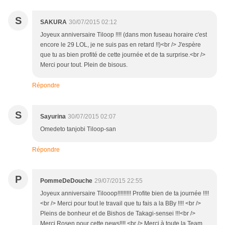
S
SAKURA
30/07/2015 02:12
Joyeux anniversaire Tiloop !!!! (dans mon fuseau horaire c'est
encore le 29 LOL, je ne suis pas en retard !!)<br /> J'espère
que tu as bien profité de cette journée et de ta surprise.<br />
Merci pour tout. Plein de bisous.
Répondre
S
Sayurina
30/07/2015 02:07
Omedeto tanjobi Tiloop-san
Répondre
P
PommeDeDouche
29/07/2015 22:55
Joyeux anniversaire Tilooop!!!!!!!!! Profite bien de ta journée !!!!
<br /> Merci pour tout le travail que tu fais a la BBy !!!! <br />
Pleins de bonheur et de Bishos de Takagi-sensei !!!<br />
Merci Rosen pour cette news!!!! <br /> Merci à toute la Team