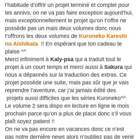
l’habitude d’offrir un projet terminé et complet pour
les annivs, on ne va pas faire exception aujourd’hui,
mais exceptionnellement le projet qu’on t’offre ne
possède pas un mais deux volumes donc nous
t’offrons les deux volumes de
Kuroneko Kareshi
no Aishikata
!! En espérant que ton cadeau te
plaise ^^
Merci infiniment à
Kaly-psa
qui a traduit tout le
projet à un court temps et merci aussi à
Sakura
qui
nous a dépannés sur la traduction des extras. Ce
projet possède une suite, mais pas sûr que je vais
reprendre l’aventure, car j’ai jamais édité des
projets aussi difficiles que les séries Kuroneko^^
Le volume 2 sera dispo en lecture en ligne le mois
prochain parce qu’on a plus de place donc s’il vous
plaît soyez patient !!
On ne va pas encore en vacances donc ce n’est
pas notre dernière news alors n’oubliez pas de venir