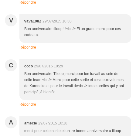
Répondre
V
vava1982
29/07/2015 10:30
Bon anniversaire tiloop! !!<br /> Et un grand merci pour ces
cadeaux
Répondre
C
coco
29/07/2015 10:29
Bon anniversaire Tiloop, merci pour ton travail au sein de
cette team.<br /> Merci pour cette sortie et ces deux volumes
de Kuroneko et pour le travail de<br /> toutes celles qui y ont
participé, à bientôt.
Répondre
A
amecie
29/07/2015 10:18
merci pour cette sortie et un tre bonne anniversaire a tiloop