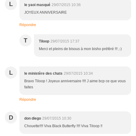
L
le yaoi masqué
29/07/2015 10:36
JOYEUX ANNIVERSAIRE
Répondre
T
Tiloop
29/07/2015 17:37
Merci et pleins de bisous à mon bisho préféré !!! ;-)
L
le ministère des chats
29/07/2015 10:34
Bravo Tiloop ! Joyeux anniversaire !!!! J aime bcp ce que vous
faites
Répondre
D
don diego
29/07/2015 10:30
Chouette!!!! Viva Black Butterfly !!!! Viva Tiloop !!