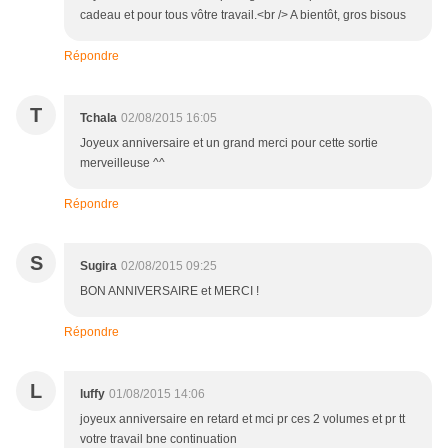
cadeau et pour tous vôtre travail.<br /> A bientôt, gros bisous
Répondre
T
Tchala
02/08/2015 16:05
Joyeux anniversaire et un grand merci pour cette sortie
merveilleuse ^^
Répondre
S
Sugira
02/08/2015 09:25
BON ANNIVERSAIRE et MERCI !
Répondre
L
luffy
01/08/2015 14:06
joyeux anniversaire en retard et mci pr ces 2 volumes et pr tt
votre travail bne continuation