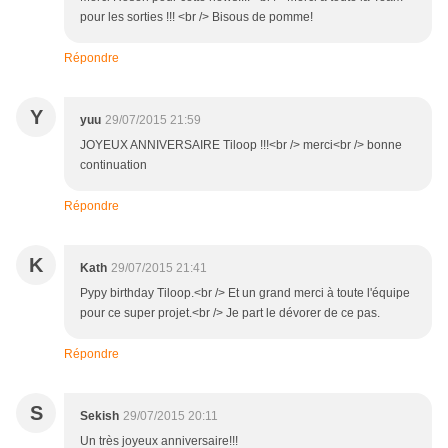
pour les sorties !!! <br /> Bisous de pomme!
Répondre
Y
yuu
29/07/2015 21:59
JOYEUX ANNIVERSAIRE Tiloop !!!<br /> merci<br /> bonne
continuation
Répondre
K
Kath
29/07/2015 21:41
Pypy birthday Tiloop.<br /> Et un grand merci à toute l'équipe
pour ce super projet.<br /> Je part le dévorer de ce pas.
Répondre
S
Sekish
29/07/2015 20:11
Un très joyeux anniversaire!!!