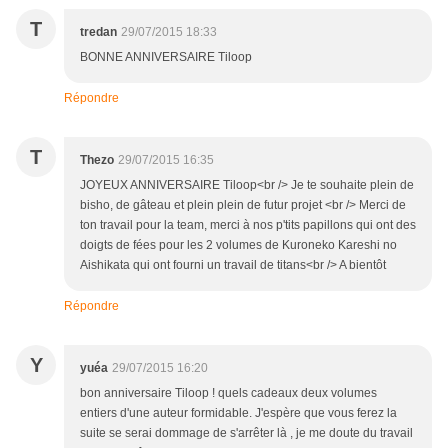
T
tredan
29/07/2015 18:33
BONNE ANNIVERSAIRE Tiloop
Répondre
T
Thezo
29/07/2015 16:35
JOYEUX ANNIVERSAIRE Tiloop<br /> Je te souhaite plein de
bisho, de gâteau et plein plein de futur projet <br /> Merci de
ton travail pour la team, merci à nos p'tits papillons qui ont des
doigts de fées pour les 2 volumes de Kuroneko Kareshi no
Aishikata qui ont fourni un travail de titans<br /> A bientôt
Répondre
Y
yuéa
29/07/2015 16:20
bon anniversaire Tiloop ! quels cadeaux deux volumes
entiers d'une auteur formidable. J'espère que vous ferez la
suite se serai dommage de s'arrêter là , je me doute du travail