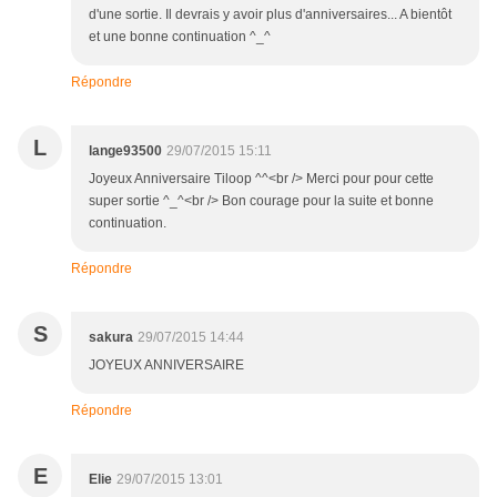
d'une sortie. Il devrais y avoir plus d'anniversaires... A bientôt
et une bonne continuation ^_^
Répondre
L
lange93500
29/07/2015 15:11
Joyeux Anniversaire Tiloop ^^<br /> Merci pour pour cette
super sortie ^_^<br /> Bon courage pour la suite et bonne
continuation.
Répondre
S
sakura
29/07/2015 14:44
JOYEUX ANNIVERSAIRE
Répondre
E
Elie
29/07/2015 13:01