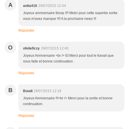
A
anita416
29/07/2015 12:44
Joyeux anniversaire tiloop !!!! Metci pour cette superbe sortie
vous m'avez manque !!!! A la prochaine news !!!
Répondre
O
ofelieficzy
29/07/2015 12:40
Joyeux Anniversaire <br /> Et Merci pour tout le travail que
vous faite et bonne continuation .
Répondre
B
Boudi
29/07/2015 12:18
Joyeux Anniversaire !!!<br /> Merci pour la sortie et bonne
continuation.
Répondre