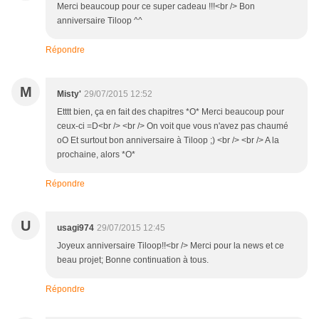
Merci beaucoup pour ce super cadeau !!!<br /> Bon
anniversaire Tiloop ^^
Répondre
M
Misty'
29/07/2015 12:52
Etttt bien, ça en fait des chapitres *O* Merci beaucoup pour
ceux-ci =D<br /> <br /> On voit que vous n'avez pas chaumé
oO Et surtout bon anniversaire à Tiloop ;) <br /> <br /> A la
prochaine, alors *O*
Répondre
U
usagi974
29/07/2015 12:45
Joyeux anniversaire Tiloop!!<br /> Merci pour la news et ce
beau projet; Bonne continuation à tous.
Répondre