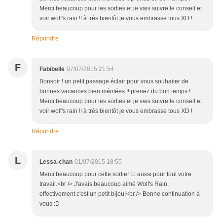
Merci beaucoup pour les sorties et je vais suivre le conseil et
voir wolf's rain !! à très bientôt je vous embrasse tous XD !
Répondre
F
Fabibelle
07/07/2015 21:54
Bonsoir ! un petit passage éclair pour vous souhaiter de
bonnes vacances bien méritées !! prenez du bon temps !
Merci beaucoup pour les sorties et je vais suivre le conseil et
voir wolf's rain !! à très bientôt je vous embrasse tous XD !
Répondre
L
Lessa-chan
01/07/2015 18:55
Merci beaucoup pour cette sortie! Et aussi pour tout votre
travail.<br /> J'avais beaucoup aimé Wolf's Rain,
effectivement c'est un petit bijou!<br /> Bonne continuation à
vous :D