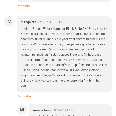
Répondre
M
manga fan
22/06/2015 15:19
bonjour Rosen !!!!<br /> bonjour Black Butterfly !!!!<br /> <br />
<br /> ca fait plaisir de vous retrouver, surtout avec autant de
chapitres !!!!<br /> <br /> coté yaoi c'est encore mieux XD<br
/> <br /> Wolfs rain était super, mais je crois que la fin ne m'a
pas trop plu, je ne m'en souviens plus trop car ca fait
longtemps, mais vu l'histoire assez triste une fin heureuse
m'aurait marqué alors que là ...<br /> <br /> en tout cas oui,
c'était un bel animé qui avait même inspiré les auteurs de fics
...<br /> <br /> normal non qu'on ait du yaoi avec 4 bisho
toujours ensemble, qu'ils soient proche ou qu'ils s'affrontent
?!!!<br /> <br /> en tout cas merci encore !<br /> <br /> bon
cour
Répondre
M
manga fan
23/06/2015 12:22