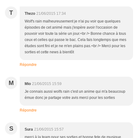
T
Thezo
21/06/2015 17:34
Wolf's rain malheureusement je n'ai pu voir que quelques
épisodes de cet animé mais j'espère avoir l'occasion de
pouvoir voir toute la série un jour.<br /> Bonne chance à tous
ceux et celles qui passe le bac. Cela fais longtemps que mes
études sont fini et je ne m'en plains pas.<br /> Merci pour les
sorties et cette news à bientôt
Répondre
M
Mio
21/06/2015 15:59
Je connais aussi wolfs rain c'est un anime qui m'a beaucoup
émue donc je partage votre avis merci pour les sorties
Répondre
S
Sura
21/06/2015 15:57
merci à la team pour ses sorties et bonne fete de musique