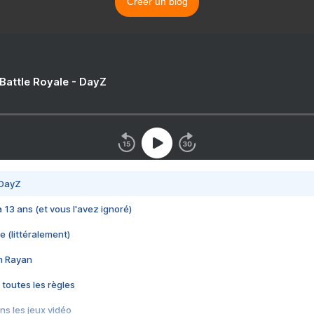
Créer un blog
 Battle Royale - DayZ
 DayZ
 a 13 ans (et vous l'avez ignoré)
e (littéralement)
im Rayan
 toutes les règles
s les jeux vidéo