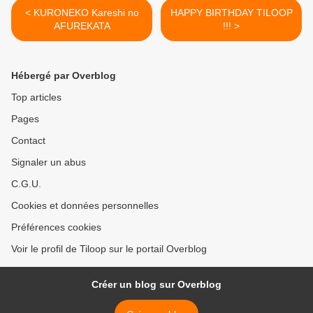
< KURONEKO Kareshi no
HAPPY BIRTHDAY TILOOP
AFUREKATA
!!! >
Hébergé par Overblog
Top articles
Pages
Contact
Signaler un abus
C.G.U.
Cookies et données personnelles
Préférences cookies
Voir le profil de Tiloop sur le portail Overblog
Créer un blog sur Overblog