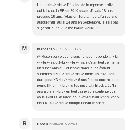
Hello !<br /> <br /> Désolée de la réponse tardive,
oui j'ai crée la BB en 2010 quand J'avais 18 ans
presque 19 ans, j'étais en 1ère année à l'université,
aujourd'hui j'aurai 24 ans en Septembre, je sais pas
si ça fait jeune ? Je me trouve vieille ^^
M
manga fan
23/06/2015 12:23
@ Rosen parce que je suis nul pour réponde .....<br
/> <br /> salut !<br /> <br /> mais c'était tout de même
un super animé ... et les versions loups étaient
superbes !!!<br /> <br /> <br /> merci, ils travaillent
dure pour XD<br /> <br /> 6 ans ? tu es encore toute
jeune !!!!<br /> <br /> tu t'es mise à la Black à 17/18
ans alors ? !<br /> en tout cas je suis contente que
vous existiez, et merci pour votre travail !<br /> <br />
bisoux !<br /> <br /> manga fan<br /> <br /> .
R
Rosen
22/06/2015 22:40