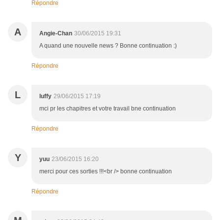
Répondre
A
Angie-Chan
30/06/2015 19:31
A quand une nouvelle news ? Bonne continuation :)
Répondre
L
luffy
29/06/2015 17:19
mci pr les chapitres et votre travail bne continuation
Répondre
Y
yuu
23/06/2015 16:20
merci pour ces sorties !!!<br /> bonne continuation
Répondre