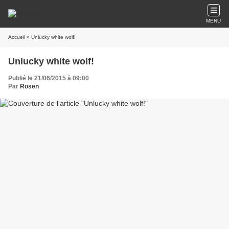
MENU
Accueil
» Unlucky white wolf!
Unlucky white wolf!
Publié le 21/06/2015 à 09:00
Par
Rosen