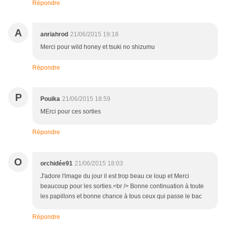
Répondre
A
anriahrod
21/06/2015 19:18
Merci pour wild honey et tsuki no shizumu
Répondre
P
Pouika
21/06/2015 18:59
MErci pour ces sorties
Répondre
O
orchidée91
21/06/2015 18:03
J'adore l'image du jour il est trop beau ce loup et Merci
beaucoup pour les sorties.<br /> Bonne continuation à toute
les papillons et bonne chance à tous ceux qui passe le bac
Répondre