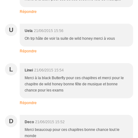
Répondre
U
Uela
21/06/2015 15:56
Oh trp hâte de voir la suite de wild honey merci à vous
Répondre
L
Linei
21/06/2015 15:54
Merci à la black Butterfly pour ces chapitres et merci pour le
chapitre de wild honey bonne fête de musique et bonne
chance pour les exams
Répondre
D
Deco
21/06/2015 15:52
Merci beaucoup pour ces chapitres bonne chance tout le
monde