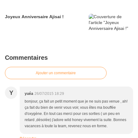
Joyeux Anniversaire Ajisai !
Commentaires
Ajouter un commentaire
Y
yuéa
26/07/2015 18:29
bonjour, ça fait un petit moment que je ne suis pas venue , ah!
ça fait du bien de venir vous voir, vous êtes ma bouffée
d'oxygène. En tout cas merci pour ces sorties ( un peu en
retard ,désolée) j'adore wild honey vivement la suite. Bonnes
vacances à toute la team, revenez nous en forme.