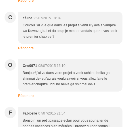
Répondre
C
céline
25/07/2015 18:04
Coucou j'ai vue que dans les projet a venir il y avais Vampire
wa Kuwazugirai et du coup je me demandais quand vas sortir
le premier chapitre ?
Répondre
O
One0971
08/07/2015 16:10
Bonjour! j'ai vu dans votre projet a venir uchi no heika ga
shinmai de- et j'aurais voulu savoir si vous allez faire le
premier chapitre uchi no heika ga shinmai de- !
Répondre
F
Fabibelle
07/07/2015 21:54
Bonsoir ! un petit passage éclair pour vous souhaiter de
bonnes vacances bien méritées !! prenez du bon temps !