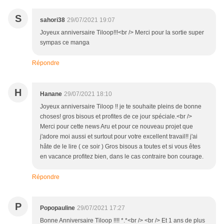
S
sahori38
29/07/2021 19:07
Joyeux anniversaire Tiloop!!!<br /> Merci pour la sortie super
sympas ce manga
Répondre
H
Hanane
29/07/2021 18:10
Joyeux anniversaire Tiloop !! je te souhaite pleins de bonne
choses! gros bisous et profites de ce jour spéciale.<br />
Merci pour cette news Aru et pour ce nouveau projet que
j'adore moi aussi et surtout pour votre excellent travail!! j'ai
hâte de le lire ( ce soir ) Gros bisous a toutes et si vous êtes
en vacance profitez bien, dans le cas contraire bon courage.
Répondre
P
Popopauline
29/07/2021 17:27
Bonne Anniversaire Tiloop !!!! *.*<br /> <br /> Et 1 ans de plus