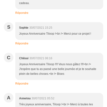
cadeau.
Répondre
S
Sophie
30/07/2021 15:25
Joyeux Anniversaire Tiloop !<br /> Merci pour ce projet !
Répondre
C
Chiisai
30/07/2021 06:16
Joyeux Anniversaire Tiloop !!!! Vous nous gâtez !!!!<br />
J'espère que tu as passé une belle journée et je te souhaite
plein de belles choses.<br /> Bises
Répondre
A
Annetou
30/07/2021 05:52
Très joyeux anniversaire, Tiloop !<br /> Merci à toutes les