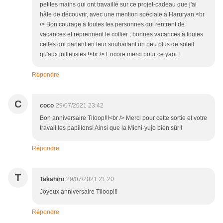
petites mains qui ont travaillé sur ce projet-cadeau que j'ai
hâte de découvrir, avec une mention spéciale à Haruryan.<br
/> Bon courage à toutes les personnes qui rentrent de
vacances et reprennent le collier ; bonnes vacances à toutes
celles qui partent en leur souhaitant un peu plus de soleil
qu'aux juilletistes !<br /> Encore merci pour ce yaoi !
Répondre
C
coco
29/07/2021 23:42
Bon anniversaire Tiloop!!!<br /> Merci pour cette sortie et votre
travail les papillons! Ainsi que la Michi-yujo bien sûr!!
Répondre
T
Takahiro
29/07/2021 21:20
Joyeux anniversaire Tiloop!!!
Répondre