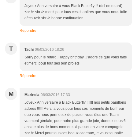
Joyeux Anniversaire à vous Black Butterfly !!! (dsl en retard)
<br /> <br /> merci pour tous ces chapitres que vous nous faite
découvrir <br /> bonne continuation
Répondre
T
Tachi
06/03/2016 18:26
Sorry pour le retard. Happy brithday . j'adore ce que vous faite
et merci pour tout ses bon projets
Répondre
M
Marinela
06/03/2016 17:33
Joyeux Anniversaire à Black Butterfly !!!!!!! nos petits papillons
adorés !!!!!! Merci à vous pour tous ces moments de bonheur
que vous nous permettez de passer, vous êtes une Team
vraiment géniale, pour notre plus grande joie, donnez nous 6
ans de plus de bons moments à passer en votre compagnie.
<br /> Merci pour tous ces beaux cadeaux, je vous souhaite