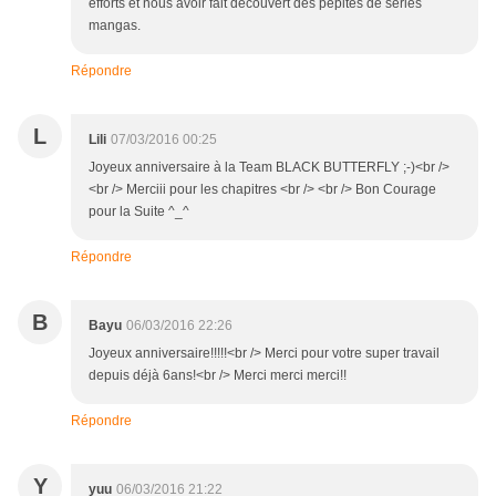
efforts et nous avoir fait découvert des pépites de séries
mangas.
Répondre
L
Lili
07/03/2016 00:25
Joyeux anniversaire à la Team BLACK BUTTERFLY ;-)<br />
<br /> Merciii pour les chapitres <br /> <br /> Bon Courage
pour la Suite ^_^
Répondre
B
Bayu
06/03/2016 22:26
Joyeux anniversaire!!!!!<br /> Merci pour votre super travail
depuis déjà 6ans!<br /> Merci merci merci!!
Répondre
Y
yuu
06/03/2016 21:22