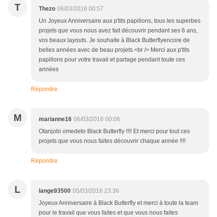
T
Thezo
06/03/2016 00:57
Un Joyeux Anniversaire aux p'tits papillons, tous les superbes
projets que vous nous avez fait découvrir pendant ses 6 ans,
vos beaux layouts. Je souhaite à Black Butterflyencore de
belles années avec de beau projets.<br /> Merci aux p'tits
papillons pour votre travail et partage pendant toute ces
années
Répondre
M
marianne16
06/03/2016 00:06
Otanjobi omedeto Black Butterfly !!!! Et merci pour tout ces
projets que vous nous faites découvrir chaque année !!!!
Répondre
L
lange93500
05/03/2016 23:36
Joyeux Anniversaire à Black Butterfly et merci à toute la team
pour le travail que vous faites et que vous nous faites