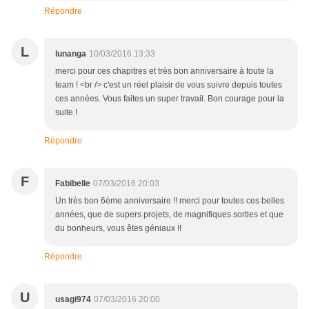
Répondre
L
lunanga
10/03/2016 13:33
merci pour ces chapitres et très bon anniversaire à toute la
team ! <br /> c'est un réel plaisir de vous suivre depuis toutes
ces années. Vous faites un super travail. Bon courage pour la
suite !
Répondre
F
Fabibelle
07/03/2016 20:03
Un très bon 6ème anniversaire !! merci pour toutes ces belles
années, que de supers projets, de magnifiques sorties et que
du bonheurs, vous êtes géniaux !!
Répondre
U
usagi974
07/03/2016 20:00