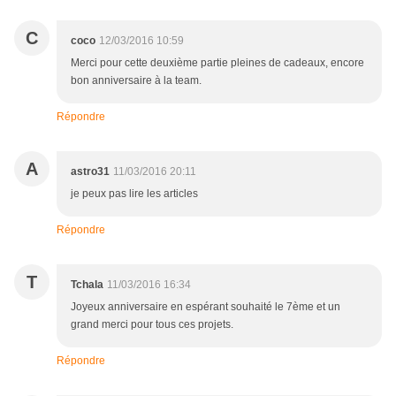
C
coco
12/03/2016 10:59
Merci pour cette deuxième partie pleines de cadeaux, encore
bon anniversaire à la team.
Répondre
A
astro31
11/03/2016 20:11
je peux pas lire les articles
Répondre
T
Tchala
11/03/2016 16:34
Joyeux anniversaire en espérant souhaité le 7ème et un
grand merci pour tous ces projets.
Répondre