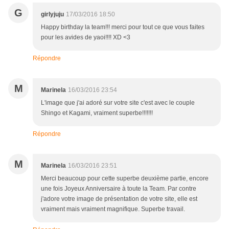
G
girlyjuju
17/03/2016 18:50
Happy birthday la team!!! merci pour tout ce que vous faites
pour les avides de yaoi!!!! XD <3
Répondre
M
Marinela
16/03/2016 23:54
L'image que j'ai adoré sur votre site c'est avec le couple
Shingo et Kagami, vraiment superbe!!!!!!!
Répondre
M
Marinela
16/03/2016 23:51
Merci beaucoup pour cette superbe deuxième partie, encore
une fois Joyeux Anniversaire à toute la Team. Par contre
j'adore votre image de présentation de votre site, elle est
vraiment mais vraiment magnifique. Superbe travail.