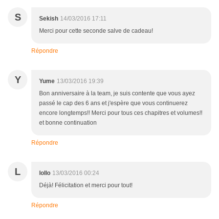
S
Sekish
14/03/2016 17:11
Merci pour cette seconde salve de cadeau!
Répondre
Y
Yume
13/03/2016 19:39
Bon anniversaire à la team, je suis contente que vous ayez
passé le cap des 6 ans et j'espère que vous continuerez
encore longtemps!! Merci pour tous ces chapitres et volumes!!
et bonne continuation
Répondre
L
lollo
13/03/2016 00:24
Déjà! Félicitation et merci pour tout!
Répondre