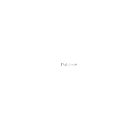
Publicité