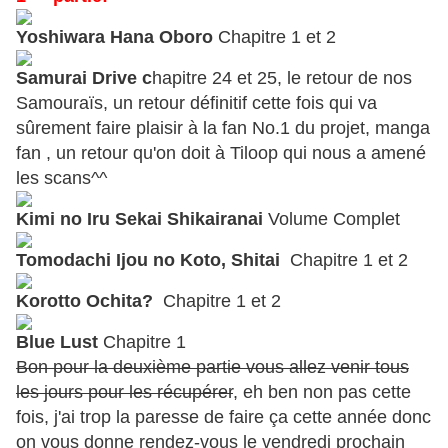
Yoshiwara Hana Oboro
Chapitre 1 et 2
Samurai Drive c
hapitre 24 et 25, le retour de nos
Samouraïs, un retour définitif cette fois qui va
sûrement faire plaisir à la fan No.1 du projet, manga
fan , un retour qu'on doit à Tiloop qui nous a amené
les scans^^
Kimi no Iru Sekai Shikairanai
Volume Complet
Tomodachi Ijou no Koto, Shitai
Chapitre 1 et 2
Korotto Ochita?
Chapitre 1 et 2
Blue Lust
Chapitre 1
Bon pour la deuxième partie vous allez venir tous
les jours pour les récupérer
, eh ben non pas cette
fois, j'ai trop la paresse de faire ça cette année donc
on vous donne rendez-vous le vendredi prochain