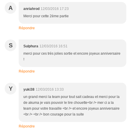
A
anriahrod
12/03/2016 17:23
Merci pour cette 2ème partie
Répondre
S
Sulphura
12/03/2016 16:51
merci pour ces très jolies sortie et encore joyeux anniversaire
!
Répondre
Y
yuki38
12/03/2016 13:33
un grand merci la team pour tout sait cadeau et merci pour la
de akuma je vais pouvoir le lire chouette<br /> mer ci a la
team pour votre travaille <br /> et encore joyeux anniversaire
<br /> <br /> bon courage pour la suite
Répondre