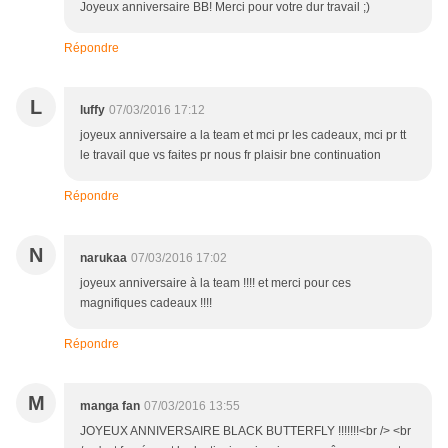
Joyeux anniversaire BB! Merci pour votre dur travail ;)
Répondre
L
luffy
07/03/2016 17:12
joyeux anniversaire a la team et mci pr les cadeaux, mci pr tt
le travail que vs faites pr nous fr plaisir bne continuation
Répondre
N
narukaa
07/03/2016 17:02
joyeux anniversaire à la team !!!! et merci pour ces
magnifiques cadeaux !!!!
Répondre
M
manga fan
07/03/2016 13:55
JOYEUX ANNIVERSAIRE BLACK BUTTERFLY !!!!!!!<br /> <br