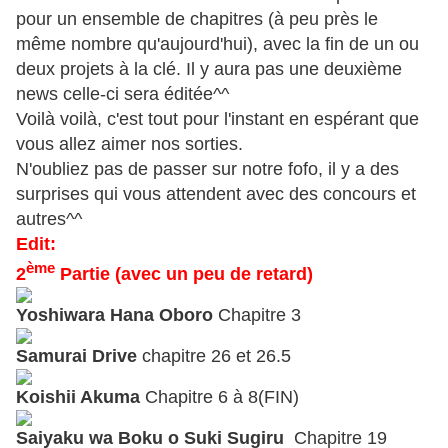
pour un ensemble de chapitres (à peu près le
même nombre qu'aujourd'hui), avec la fin de un ou
deux projets à la clé. Il y aura pas une deuxième
news celle-ci sera éditée^^
Voilà voilà, c'est tout pour l'instant en espérant que
vous allez aimer nos sorties.
N'oubliez pas de passer sur notre fofo, il y a des
surprises qui vous attendent avec des concours et
autres^^
Edit:
ème
2
Partie (avec un peu de retard)
Yoshiwara Hana Oboro
Chapitre 3
Samurai Drive
chapitre 26 et 26.5
Koishii Akuma
Chapitre 6 à 8(FIN)
Saiyaku wa Boku o Suki Sugiru
Chapitre 19