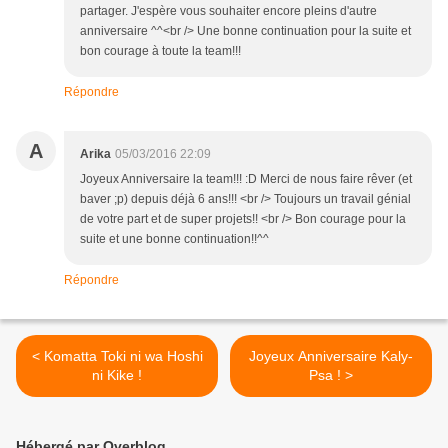
partager. J'espère vous souhaiter encore pleins d'autre
anniversaire ^^<br /> Une bonne continuation pour la suite et
bon courage à toute la team!!!
Répondre
A
Arika
05/03/2016 22:09
Joyeux Anniversaire la team!!! :D Merci de nous faire rêver (et
baver ;p) depuis déjà 6 ans!!! <br /> Toujours un travail génial
de votre part et de super projets!! <br /> Bon courage pour la
suite et une bonne continuation!!^^
Répondre
< Komatta Toki ni wa Hoshi
Joyeux Anniversaire Kaly-
ni Kike !
Psa ! >
Hébergé par Overblog