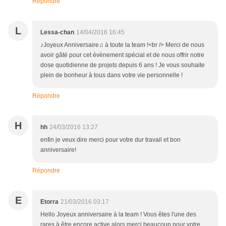
Répondre
L
Lessa-chan
14/04/2016 16:45
♪Joyeux Anniversaire♫ à toute la team !<br /> Merci de nous
avoir gâté pour cet évènement spécial et de nous offrir notre
dose quotidienne de projets depuis 6 ans ! Je vous souhaite
plein de bonheur à tous dans votre vie personnelle !
Répondre
H
hh
24/03/2016 13:27
enfin je veux dire merci pour votre dur travail et bon
anniversaire!
Répondre
E
Etorra
21/03/2016 03:17
Hello Joyeux anniversaire à la team ! Vous êtes l'une des
rares à être encore active alors merci beaucoup pour votre