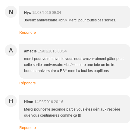
N
Nyx
15/03/2016 09:34
Joyeux anniversaire.<br /> Merci pour toutes ces sorties.
Répondre
A
amecie
15/03/2016 08:54
merci pour votre travaille vous nous avez vraiment gâter pour
cette sortie anniversaire <br /> encore une foie un tre tre
bonne anniversaire a BBY merci a tout les papillons
Répondre
H
Hime
14/03/2016 20:16
Merci pour cette seconde partie vous êtes géniaux j'espère
que vous continuerez comme ça !!!
Répondre