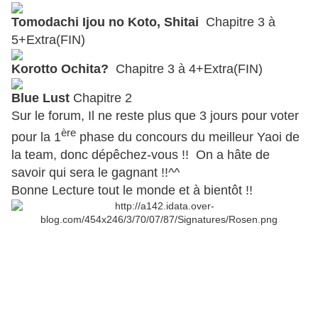
Tomodachi Ijou no Koto, Shitai
Chapitre 3 à
5+Extra(FIN)
Korotto Ochita?
Chapitre 3 à 4+Extra(FIN)
Blue Lust
Chapitre 2
Sur le forum, Il ne reste plus que 3 jours pour voter
ère
pour la 1
phase du concours du meilleur Yaoi de
la team, donc dépêchez-vous !! On a hâte de
savoir qui sera le gagnant !!^^
Bonne Lecture tout le monde et à bientôt !!