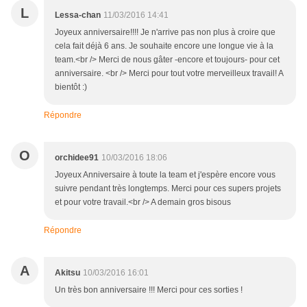
L
Lessa-chan
11/03/2016 14:41
Joyeux anniversaire!!!! Je n'arrive pas non plus à croire que
cela fait déjà 6 ans. Je souhaite encore une longue vie à la
team.<br /> Merci de nous gâter -encore et toujours- pour cet
anniversaire. <br /> Merci pour tout votre merveilleux travail! A
bientôt :)
Répondre
O
orchidee91
10/03/2016 18:06
Joyeux Anniversaire à toute la team et j'espère encore vous
suivre pendant très longtemps. Merci pour ces supers projets
et pour votre travail.<br /> A demain gros bisous
Répondre
A
Akitsu
10/03/2016 16:01
Un très bon anniversaire !!! Merci pour ces sorties !