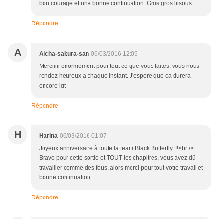
bon courage et une bonne continuation. Gros gros bisous
Répondre
A
Aicha-sakura-san
06/03/2016 12:05
Merciiiii enormement pour tout ce que vous faites, vous nous
rendez heureux a chaque instant. J'espere que ca durera
encore lgt
Répondre
H
Harina
06/03/2016 01:07
Joyeux anniversaire à toute la team Black Butterfly !!!<br />
Bravo pour cette sortie et TOUT les chapitres, vous avez dû
travailler comme des fous, alors merci pour tout votre travail et
bonne continuation.
Répondre