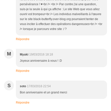
persévérance ! ♥<br /> <br /> Par contre j'ai une question,
suis-je la seule à qui ça affiche : Le site Web que vous allez
ouvrir est trompeur<br /> Les individus malveillants à l'œuvre
sur le site black-butterfly.over-blog.org pourraient tenter de
vous inciter à effectuer des opérations dangereuses<br /> <br
/> lorsque je parcours votre site :/ ?
Répondre
M
Myaki
19/03/2016 18:18
Joyeux anniversaire à vous ! :D
Répondre
S
soto
17/03/2016 22:54
Bon anniversaire et un grand merci
Répondre