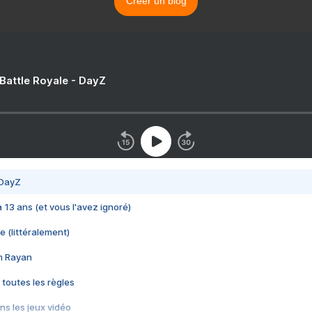
Créer un blog
 Battle Royale - DayZ
 DayZ
 a 13 ans (et vous l'avez ignoré)
e (littéralement)
im Rayan
 toutes les règles
s les jeux vidéo