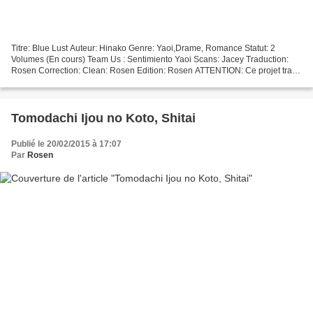
Titre: Blue Lust Auteur: Hinako Genre: Yaoi,Drame, Romance Statut: 2
Volumes (En cours) Team Us : Sentimiento Yaoi Scans: Jacey Traduction:
Rosen Correction: Clean: Rosen Edition: Rosen ATTENTION: Ce projet traite
de relation homosexuelle et peut contenir...
Tomodachi Ijou no Koto, Shitai
Publié le 20/02/2015 à 17:07
Par
Rosen