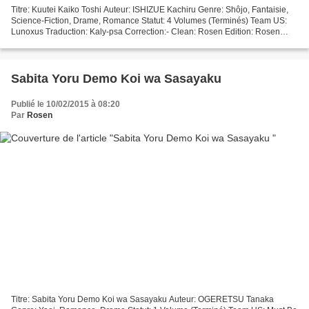
Titre: Kuutei Kaiko Toshi Auteur: ISHIZUE Kachiru Genre: Shôjo, Fantaisie,
Science-Fiction, Drame, Romance Statut: 4 Volumes (Terminés) Team US:
Lunoxus Traduction: Kaly-psa Correction:- Clean: Rosen Edition: Rosen
Résumé Une maladie dévastatrice appelée...
Sabita Yoru Demo Koi wa Sasayaku
Publié le 10/02/2015 à 08:20
Par
Rosen
Titre: Sabita Yoru Demo Koi wa Sasayaku Auteur: OGERETSU Tanaka