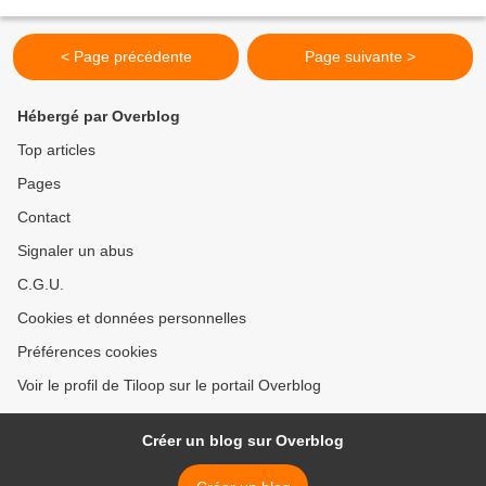
Rosen Clean: Gaydgine Edition: Gaydgine...
< Page précédente
Page suivante >
Hébergé par Overblog
Top articles
Pages
Contact
Signaler un abus
C.G.U.
Cookies et données personnelles
Préférences cookies
Voir le profil de Tiloop sur le portail Overblog
Créer un blog sur Overblog