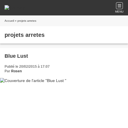
MENU
Accueil
» projets arretes
projets arretes
Blue Lust
Publié le 20/02/2015 à 17:07
Par
Rosen