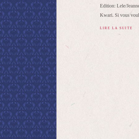
Edition: Lele/Jeanne
Kwari. Si vous voule
LIRE LA SUITE