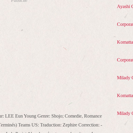
Publicité
Ayashi 
Corpora
Komatta
Corpora
Milady 
Komatta 
Milady 
eur: LEE Eun Young Genre: Shojo; Comedie, Romance
Terminés) Teams US: Traduction: Zephire Correction: -