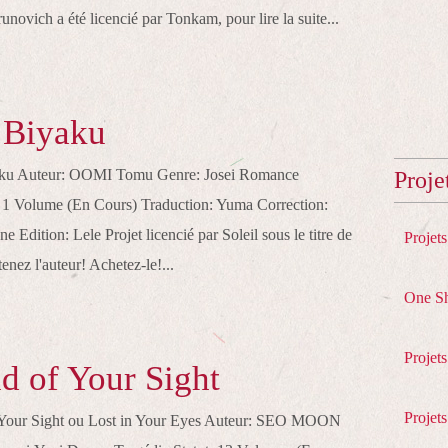
novich a été licencié par Tonkam, pour lire la suite...
 Biyaku
yaku Auteur: OOMI Tomu Genre: Josei Romance
Proje
: 1 Volume (En Cours) Traduction: Yuma Correction:
e Edition: Lele Projet licencié par Soleil sous le titre de
Projet
nez l'auteur! Achetez-le!...
One S
Projet
nd of Your Sight
Projets
of Your Sight ou Lost in Your Eyes Auteur: SEO MOON