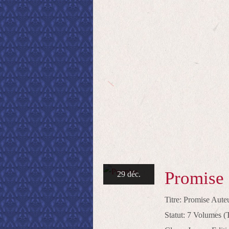
Promise
29 déc.
Titre: Promise Aut
Statut: 7 Volumes (