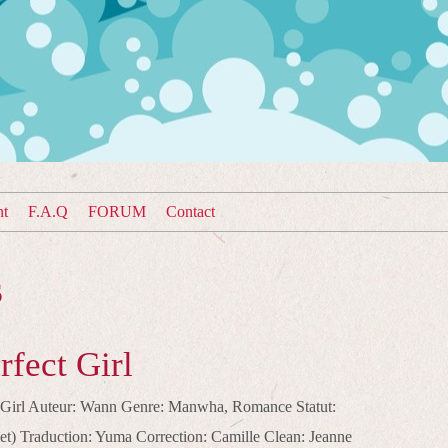
nt
F.A.Q
FORUM
Contact
s
fect Girl
t Girl Auteur: Wann Genre: Manwha, Romance Statut:
t) Traduction: Yuma Correction: Camille Clean: Jeanne