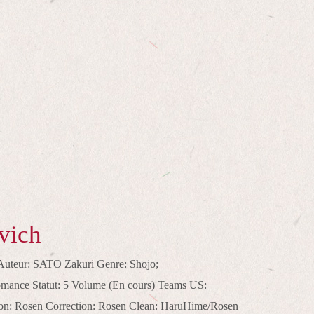
vich
 Auteur: SATO Zakuri Genre: Shojo;
ance Statut: 5 Volume (En cours) Teams US:
on: Rosen Correction: Rosen Clean: HaruHime/Rosen