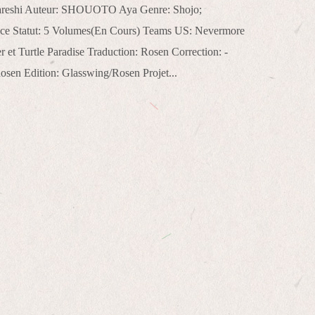
Kareshi Auteur: SHOUOTO Aya Genre: Shojo;
ce Statut: 5 Volumes(En Cours) Teams US: Nevermore
r et Turtle Paradise Traduction: Rosen Correction: -
sen Edition: Glasswing/Rosen Projet...