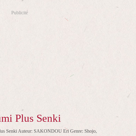
Publicité
i Plus Senki
lus Senki Auteur: SAKONDOU Eri Genre: Shojo,