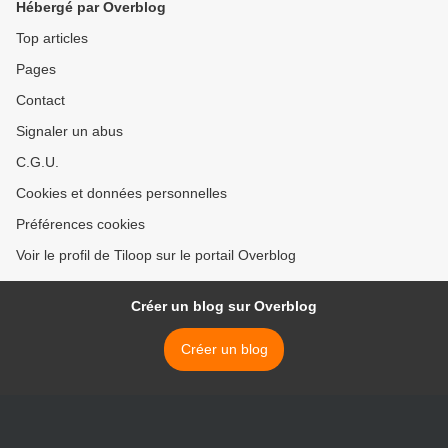
Hébergé par Overblog
Top articles
Pages
Contact
Signaler un abus
C.G.U.
Cookies et données personnelles
Préférences cookies
Voir le profil de Tiloop sur le portail Overblog
Créer un blog sur Overblog
Créer un blog