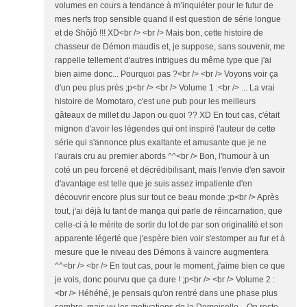
volumes en cours a tendance à m’inquiéter pour le futur de
mes nerfs trop sensible quand il est question de série longue
et de Shôjô !!! XD<br /> <br /> Mais bon, cette histoire de
chasseur de Démon maudis et, je suppose, sans souvenir, me
rappelle tellement d'autres intrigues du même type que j'ai
bien aime donc... Pourquoi pas ?<br /> <br /> Voyons voir ça
d'un peu plus près ;p<br /> <br /> Volume 1 :<br /> ... La vrai
histoire de Momotaro, c'est une pub pour les meilleurs
gâteaux de millet du Japon ou quoi ?? XD En tout cas, c'était
mignon d'avoir les légendes qui ont inspiré l'auteur de cette
série qui s'annonce plus exaltante et amusante que je ne
l'aurais cru au premier abords ^^<br /> Bon, l'humour à un
coté un peu forcené et décrédibilisant, mais l'envie d'en savoir
d'avantage est telle que je suis assez impatiente d'en
découvrir encore plus sur tout ce beau monde ;p<br /> Après
tout, j'ai déjà lu tant de manga qui parle de réincarnation, que
celle-ci à le mérite de sortir du lot de par son originalité et son
apparente légerté que j'espère bien voir s'estomper au fur et à
mesure que le niveau des Démons à vaincre augmentera
^^<br /> <br /> En tout cas, pour le moment, j'aime bien ce que
je vois, donc pourvu que ça dure ! ;p<br /> <br /> Volume 2 :
<br /> Héhéhé, je pensais qu'on rentré dans une phase plus