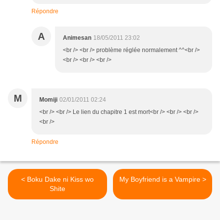
Répondre
A
Animesan
18/05/2011 23:02
<br /> <br /> problème réglée normalement ^^<br />
<br /> <br /> <br />
M
Momiji
02/01/2011 02:24
<br /> <br /> Le lien du chapitre 1 est mort<br /> <br /> <br />
<br />
Répondre
< Boku Dake ni Kiss wo
My Boyfriend is a Vampire >
Shite