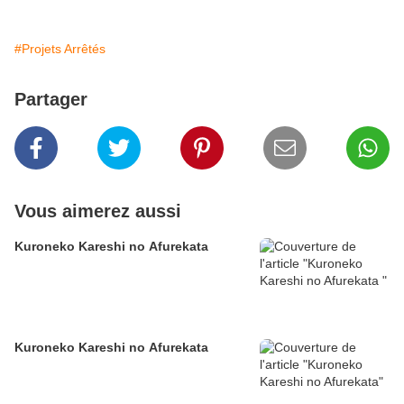
#Projets Arrêtés
Partager
Vous aimerez aussi
Kuroneko Kareshi no Afurekata
Kuroneko Kareshi no Afurekata