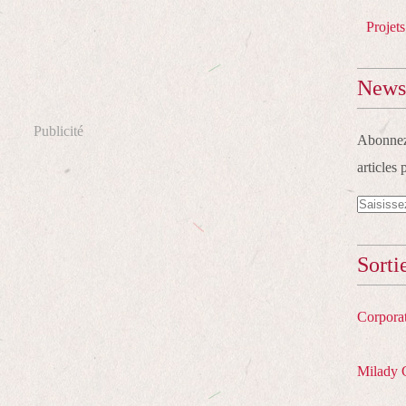
Projets
Newsl
Publicité
Abonnez-
articles 
Sorti
Corpora
Milady 