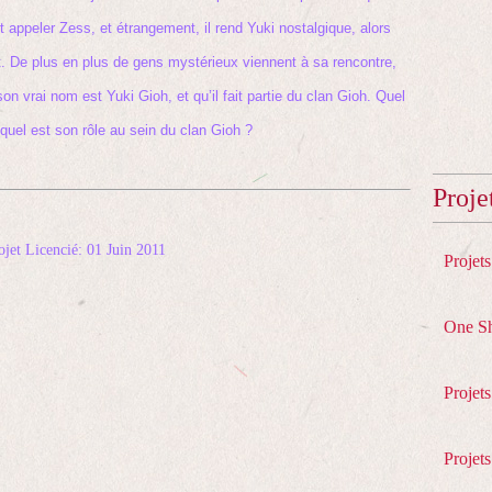
t appeler Zess, et étrangement, il rend Yuki nostalgique, alors
nt. De plus en plus de gens mystérieux viennent à sa rencontre,
son vrai nom est Yuki Gioh, et qu’il fait partie du clan Gioh. Quel
 quel est son rôle au sein du clan Gioh ?
Proje
ojet Licencié: 01 Juin 2011
Projet
One S
Projet
Projets