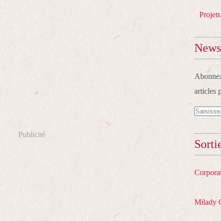
Projets
Newsl
Abonnez-
articles 
Publicité
Sorti
Corpora
Milady 