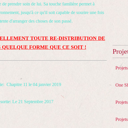
 de prendre soin de lui. Sa touche familière permet à
onnement, jusqu'à ce qu'il soit capable de sourire une fois
tente d'arranger des choses de son passé.
ELLEMENT TOUTE RE-DISTRIBUTION DE
 QUELQUE FORME QUE CE SOIT !
Proje
Projet
ie: Chapitre 11 le 04 janvier
2019
One S
 sortie: Le 21 Septembre 2017
Projet
Projets