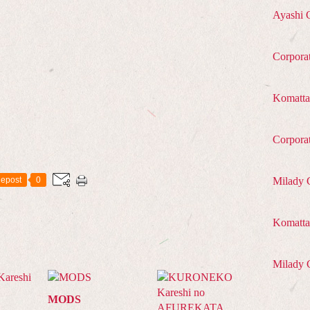
Ayashi 
Corpora
Komatta
Corpora
epost
0
Milady 
Komatta 
Milady 
MODS