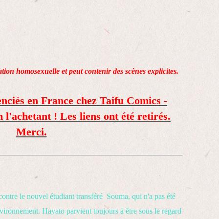
lation homosexuelle et peut contenir des scènes explicites.
enciés en France chez Taifu Comics -
'achetant ! Les liens ont été retirés.
Merci.
ontre le nouvel étudiant transféré Souma, qui n'a pas été
vironnement. Hayato parvient toujours à être sous le regard