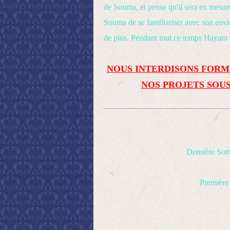
de Souma, et pense qu'il sera en mesure
Souma de se familiariser avec son envir
de plus. Pendant tout ce temps Hayato 
NOUS INTERDISONS FORM
NOS PROJETS SOUS
Dernière Sort
Première