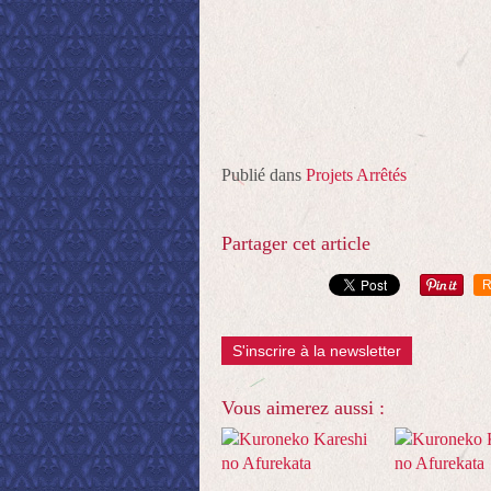
Publié dans
Projets Arrêtés
Partager cet article
R
S'inscrire à la newsletter
Vous aimerez aussi :