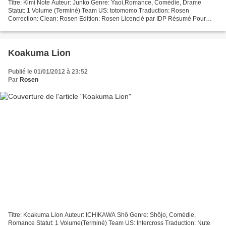
Titre: Kimi Note Auteur: Junko Genre: Yaoi,Romance, Comédie, Drame
Statut: 1 Volume (Terminé) Team US: totomomo Traduction: Rosen
Correction: Clean: Rosen Edition: Rosen Licencié par IDP Résumé Pour
certaines raisons, Miyasaka se retrouve absolument séduit...
Koakuma Lion
Publié le 01/01/2012 à 23:52
Par
Rosen
Titre: Koakuma Lion Auteur: ICHIKAWA Shô Genre: Shôjo, Comédie,
Romance Statut: 1 Volume(Terminé) Team US: Intercross Traduction: Nute