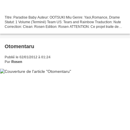
Titre: Paradise Baby Auteur: OOTSUKI Miu Genre: Yaoi,Romance, Drame
Statut: 1 Volume (Terminé) Team US: Tears and Rainbow Traduction: Nute
Correction: Clean: Rosen Edition: Rosen ATTENTION: Ce projet traite de
relation homosexuelle et peut contenir des...
Otomentaru
Publié le 02/01/2012 à 01:24
Par
Rosen