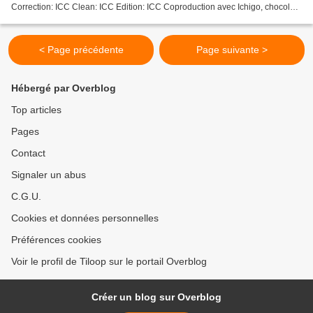
Correction: ICC Clean: ICC Edition: ICC Coproduction avec Ichigo, chocolate
and cake Résumé Uno et Reo sont amis d'enfance...
< Page précédente
Page suivante >
Hébergé par Overblog
Top articles
Pages
Contact
Signaler un abus
C.G.U.
Cookies et données personnelles
Préférences cookies
Voir le profil de Tiloop sur le portail Overblog
Créer un blog sur Overblog