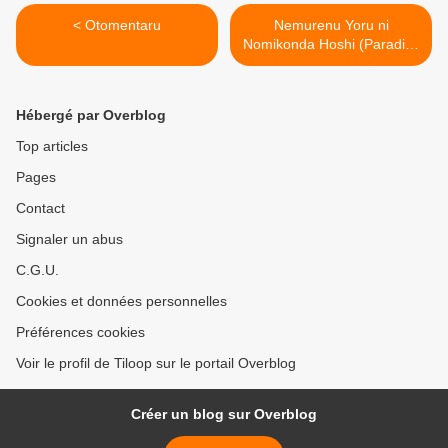
< Otomentaru
Nemurenu Yoru ni
Nomikonda Hoshi (Paradise
Baby) >
Hébergé par Overblog
Top articles
Pages
Contact
Signaler un abus
C.G.U.
Cookies et données personnelles
Préférences cookies
Voir le profil de Tiloop sur le portail Overblog
Créer un blog sur Overblog