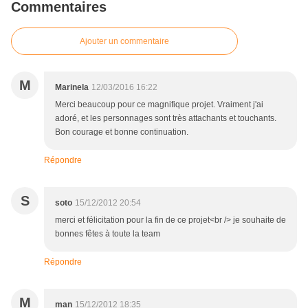
Commentaires
Ajouter un commentaire
M
Marinela
12/03/2016 16:22
Merci beaucoup pour ce magnifique projet. Vraiment j'ai
adoré, et les personnages sont très attachants et touchants.
Bon courage et bonne continuation.
Répondre
S
soto
15/12/2012 20:54
merci et félicitation pour la fin de ce projet<br /> je souhaite de
bonnes fêtes à toute la team
Répondre
M
man
15/12/2012 18:35