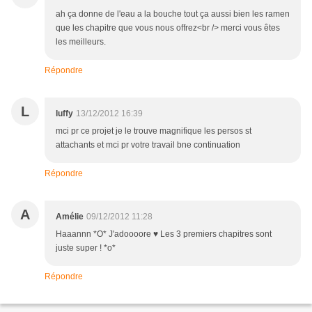
ah ça donne de l'eau a la bouche tout ça aussi bien les ramen
que les chapitre que vous nous offrez<br /> merci vous êtes
les meilleurs.
Répondre
L
luffy
13/12/2012 16:39
mci pr ce projet je le trouve magnifique les persos st
attachants et mci pr votre travail bne continuation
Répondre
A
Amélie
09/12/2012 11:28
Haaannn *O* J'adoooore ♥ Les 3 premiers chapitres sont
juste super ! *o*
Répondre