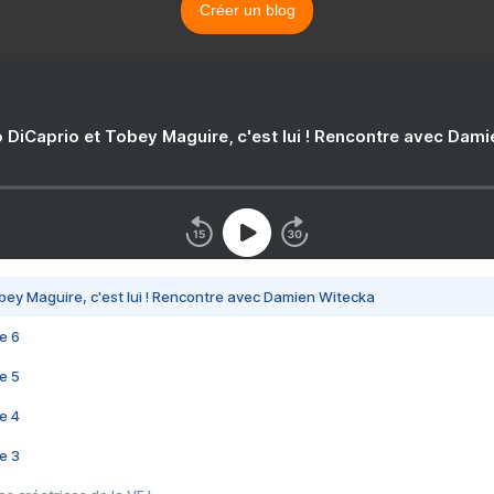
Créer un blog
 DiCaprio et Tobey Maguire, c'est lui ! Rencontre avec Dam
bey Maguire, c'est lui ! Rencontre avec Damien Witecka
e 6
e 5
e 4
e 3