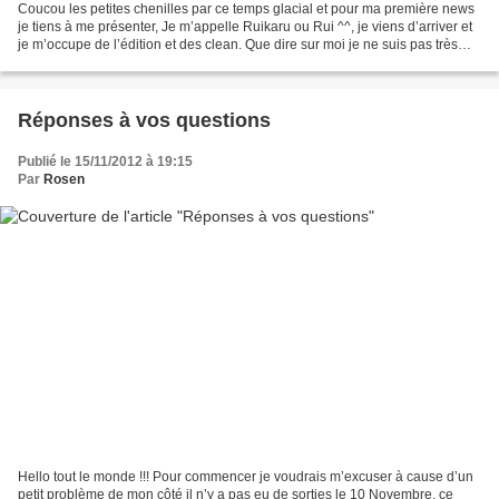
Coucou les petites chenilles par ce temps glacial et pour ma première news
je tiens à me présenter, Je m’appelle Ruikaru ou Rui ^^, je viens d’arriver et
je m’occupe de l’édition et des clean. Que dire sur moi je ne suis pas très
bavarde vous avez remarqué,...
Réponses à vos questions
Publié le 15/11/2012 à 19:15
Par
Rosen
Hello tout le monde !!! Pour commencer je voudrais m’excuser à cause d’un
petit problème de mon côté il n’y a pas eu de sorties le 10 Novembre, ce