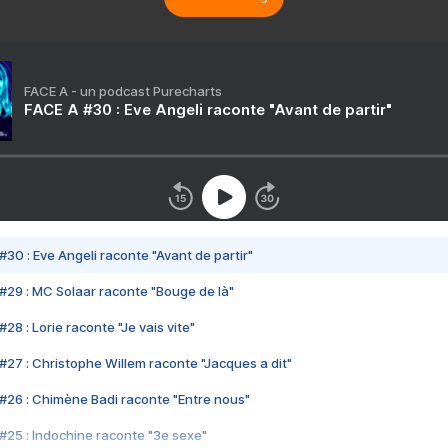
FACE A - un podcast Purecharts
FACE A #30 : Eve Angeli raconte "Avant de partir"
#30 : Eve Angeli raconte "Avant de partir"
#29 : MC Solaar raconte "Bouge de là"
28 : Lorie raconte "Je vais vite"
#27 : Christophe Willem raconte "Jacques a dit"
#26 : Chimène Badi raconte "Entre nous"
#25 : Indochine raconte "3e sexe"