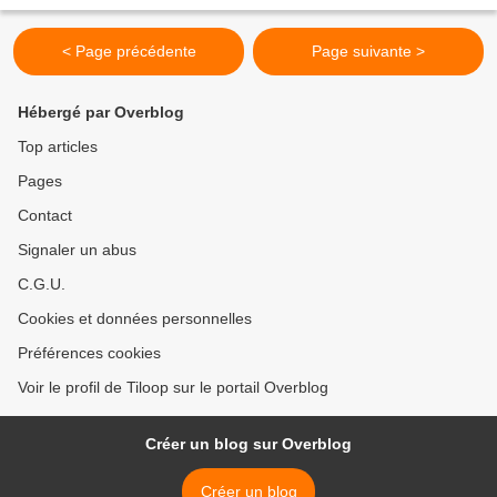
Aujourd’hui nous terminons un autre projet,...
< Page précédente
Page suivante >
Hébergé par Overblog
Top articles
Pages
Contact
Signaler un abus
C.G.U.
Cookies et données personnelles
Préférences cookies
Voir le profil de Tiloop sur le portail Overblog
Créer un blog sur Overblog
Créer un blog