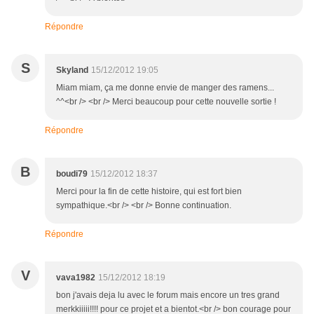
Répondre
S
Skyland
15/12/2012 19:05
Miam miam, ça me donne envie de manger des ramens...
^^<br /> <br /> Merci beaucoup pour cette nouvelle sortie !
Répondre
B
boudi79
15/12/2012 18:37
Merci pour la fin de cette histoire, qui est fort bien
sympathique.<br /> <br /> Bonne continuation.
Répondre
V
vava1982
15/12/2012 18:19
bon j'avais deja lu avec le forum mais encore un tres grand
merkkiiiii!!!! pour ce projet et a bientot.<br /> bon courage pour