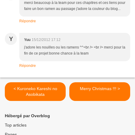
merci beaucoup à la team pour ces chapitres et ces liens pour
faire un bon ramen au passage j'adore la couleur du blog...
Répondre
Y
Yuu
15/12/2012 17:12
j'adore les nouilles ou les ramens ^^<br /> <br /> merci pour la
fin de ce projet bonne chance à la team
Répondre
< Kuroneko Kareshi no
Merry Christmas !!! >
Asobikata
Hébergé par Overblog
Top articles
Pages