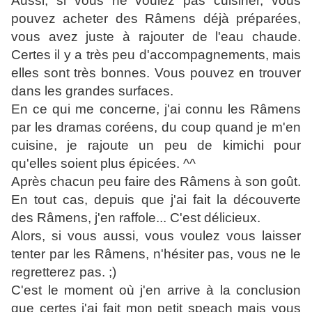
Aussi, si vous ne voulez pas cuisiner, vous
pouvez acheter des Râmens déjà préparées,
vous avez juste à rajouter de l'eau chaude.
Certes il y a très peu d'accompagnements, mais
elles sont très bonnes. Vous pouvez en trouver
dans les grandes surfaces.
En ce qui me concerne, j'ai connu les Râmens
par les dramas coréens, du coup quand je m'en
cuisine, je rajoute un peu de kimichi pour
qu'elles soient plus épicées. ^^
Après chacun peu faire des Râmens à son goût.
En tout cas, depuis que j'ai fait la découverte
des Râmens, j'en raffole... C'est délicieux.
Alors, si vous aussi, vous voulez vous laisser
tenter par les Râmens, n'hésiter pas, vous ne le
regretterez pas. ;)
C'est le moment où j'en arrive à la conclusion
que certes j'ai fait mon petit speach mais vous