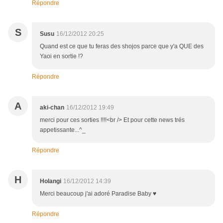
Répondre
S
Susu
16/12/2012 20:25
Quand est ce que tu feras des shojos parce que y'a QUE des
Yaoi en sortie !?
Répondre
A
aki-chan
16/12/2012 19:49
merci pour ces sorties !!!!<br /> Et pour cette news trés
appetissante...^_
Répondre
H
Holangi
16/12/2012 14:39
Merci beaucoup j'ai adoré Paradise Baby ♥
Répondre