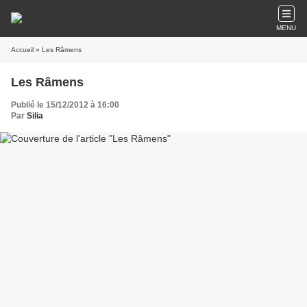
MENU
Accueil
» Les Râmens
Les Râmens
Publié le 15/12/2012 à 16:00
Par
Silia