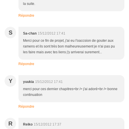
la suite.
Répondre
S
Sa-chan
15/12/2012 17:41
Merci pour ce fin de projet, j'ai eu l'oaccsion de gouter aux
ramens et ils sont très bon malheureusement je n'ai pas pu
les faire mais avec tes liens j'y arriverai surement...
Répondre
Y
yuukia
15/12/2012 17:41
merci pour ces dernier chapitres<br /> j'ai adoré<br /> bonne
continuation
Répondre
R
Reiko
15/12/2012 17:37