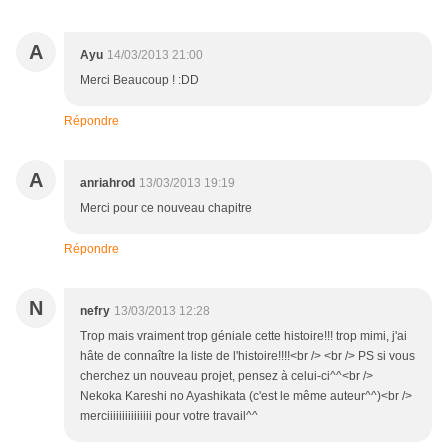
A
Ayu
14/03/2013 21:00
Merci Beaucoup ! :DD
Répondre
A
anriahrod
13/03/2013 19:19
Merci pour ce nouveau chapitre
Répondre
N
nefry
13/03/2013 12:28
Trop mais vraiment trop géniale cette histoire!!! trop mimi, j'ai
hâte de connaître la liste de l'histoire!!!!<br /> <br /> PS si vous
cherchez un nouveau projet, pensez à celui-ci^^<br />
Nekoka Kareshi no Ayashikata (c'est le même auteur^^)<br />
merciiiiiiiiiiiiiii pour votre travail^^