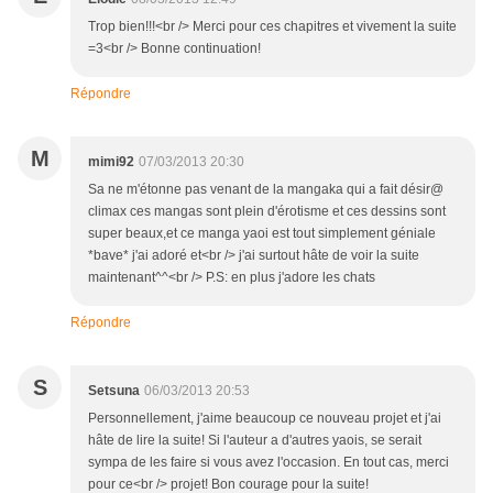
Trop bien!!!<br /> Merci pour ces chapitres et vivement la suite
=3<br /> Bonne continuation!
Répondre
M
mimi92
07/03/2013 20:30
Sa ne m'étonne pas venant de la mangaka qui a fait désir@
climax ces mangas sont plein d'érotisme et ces dessins sont
super beaux,et ce manga yaoi est tout simplement géniale
*bave* j'ai adoré et<br /> j'ai surtout hâte de voir la suite
maintenant^^<br /> P.S: en plus j'adore les chats
Répondre
S
Setsuna
06/03/2013 20:53
Personnellement, j'aime beaucoup ce nouveau projet et j'ai
hâte de lire la suite! Si l'auteur a d'autres yaois, se serait
sympa de les faire si vous avez l'occasion. En tout cas, merci
pour ce<br /> projet! Bon courage pour la suite!