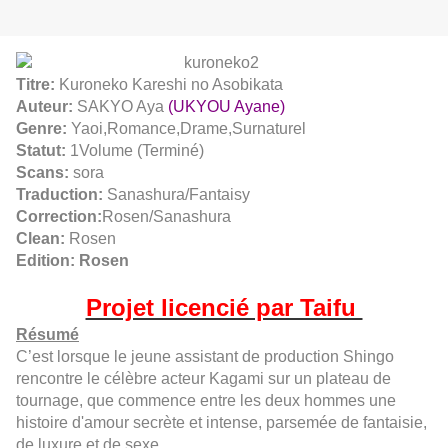
Titre:
Kuroneko Kareshi no Asobikata
Auteur:
SAKYO Aya
(UKYOU Ayane)
Genre:
Yaoi,Romance,Drame,Surnaturel
Statut:
1Volume (Terminé)
Scans:
sora
Traduction:
Sanashura/Fantaisy
Correction:
Rosen/Sanashura
Clean:
Rosen
Edition: Rosen
Projet licencié par Taifu
Résumé
C’est lorsque le jeune assistant de production Shingo
rencontre le célèbre acteur Kagami sur un plateau de
tournage, que commence entre les deux hommes une
histoire d'amour secrète et intense, parsemée de fantaisie,
de luxure et de sexe.