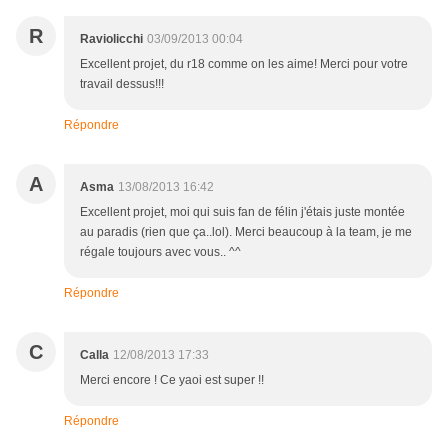
R
Raviolicchi
03/09/2013 00:04
Excellent projet, du r18 comme on les aime! Merci pour votre
travail dessus!!!
Répondre
A
Asma
13/08/2013 16:42
Excellent projet, moi qui suis fan de félin j'étais juste montée
au paradis (rien que ça..lol). Merci beaucoup à la team, je me
régale toujours avec vous.. ^^
Répondre
C
Calla
12/08/2013 17:33
Merci encore ! Ce yaoi est super !!
Répondre