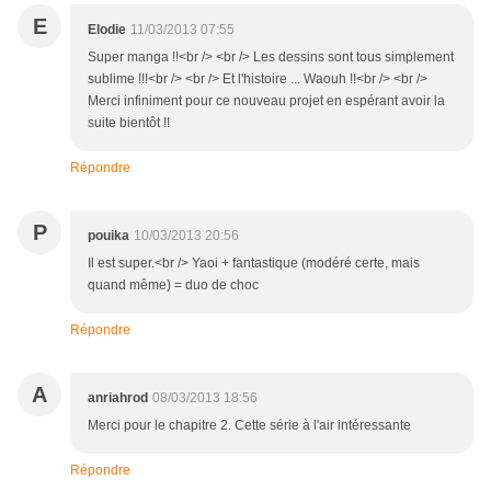
E
Elodie
11/03/2013 07:55
Super manga !!<br /> <br /> Les dessins sont tous simplement
sublime !!!<br /> <br /> Et l'histoire ... Waouh !!<br /> <br />
Merci infiniment pour ce nouveau projet en espérant avoir la
suite bientôt !!
Répondre
P
pouika
10/03/2013 20:56
Il est super.<br /> Yaoi + fantastique (modéré certe, mais
quand même) = duo de choc
Répondre
A
anriahrod
08/03/2013 18:56
Merci pour le chapitre 2. Cette série à l'air intéressante
Répondre