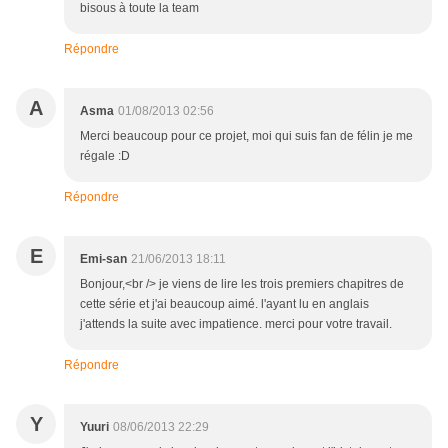
bisous à toute la team
Répondre
A
Asma
01/08/2013 02:56
Merci beaucoup pour ce projet, moi qui suis fan de félin je me
régale :D
Répondre
E
Emi-san
21/06/2013 18:11
Bonjour,<br /> je viens de lire les trois premiers chapitres de
cette série et j'ai beaucoup aimé. l'ayant lu en anglais
j'attends la suite avec impatience. merci pour votre travail.
Répondre
Y
Yuuri
08/06/2013 22:29