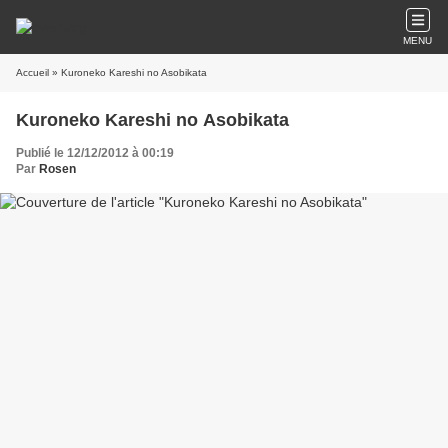
MENU
Accueil
» Kuroneko Kareshi no Asobikata
Kuroneko Kareshi no Asobikata
Publié le 12/12/2012 à 00:19
Par
Rosen