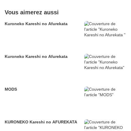
Vous aimerez aussi
Kuroneko Kareshi no Afurekata
Kuroneko Kareshi no Afurekata
MODS
KURONEKO Kareshi no AFUREKATA