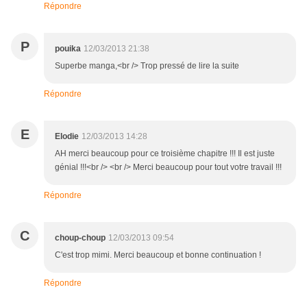
Répondre
P
pouika
12/03/2013 21:38
Superbe manga,<br /> Trop pressé de lire la suite
Répondre
E
Elodie
12/03/2013 14:28
AH merci beaucoup pour ce troisième chapitre !!! Il est juste
génial !!!<br /> <br /> Merci beaucoup pour tout votre travail !!!
Répondre
C
choup-choup
12/03/2013 09:54
C'est trop mimi. Merci beaucoup et bonne continuation !
Répondre