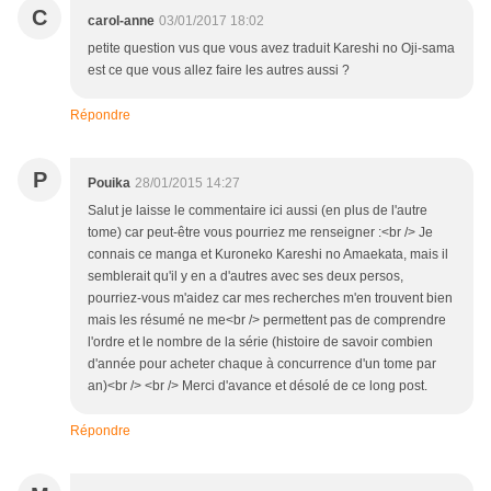
C
carol-anne
03/01/2017 18:02
petite question vus que vous avez traduit Kareshi no Oji-sama
est ce que vous allez faire les autres aussi ?
Répondre
P
Pouika
28/01/2015 14:27
Salut je laisse le commentaire ici aussi (en plus de l'autre
tome) car peut-être vous pourriez me renseigner :<br /> Je
connais ce manga et Kuroneko Kareshi no Amaekata, mais il
semblerait qu'il y en a d'autres avec ses deux persos,
pourriez-vous m'aidez car mes recherches m'en trouvent bien
mais les résumé ne me<br /> permettent pas de comprendre
l'ordre et le nombre de la série (histoire de savoir combien
d'année pour acheter chaque à concurrence d'un tome par
an)<br /> <br /> Merci d'avance et désolé de ce long post.
Répondre