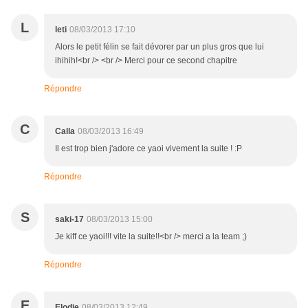
L
leti
08/03/2013 17:10
Alors le petit félin se fait dévorer par un plus gros que lui
ihihih!<br /> <br /> Merci pour ce second chapitre
Répondre
C
Calla
08/03/2013 16:49
Il est trop bien j'adore ce yaoi vivement la suite ! :P
Répondre
S
saki-17
08/03/2013 15:00
Je kiff ce yaoi!!! vite la suite!!<br /> merci a la team ;)
Répondre
E
Elodie
08/03/2013 12:49