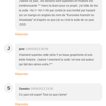
J'adore ce yaoi , les dessins sont superbes et l'histoire est
inintéressante ^^ merci la team pour ce projet , j'ai hâte de lire
la suite .<br /> <br /> Ah par contre je suis tombé par hasard
sur un manga en anglais du nom de "Kuroneko Kareshi no
Amaekata" et d'après ce que j'ai vu c'est la suite de ce yaoi
:DDD
Répondre
J
jane
14/04/2013 00:58
Vraiment superbe cette série !! un beau graphisme et une
belle histoire : j'adore ! vivement la suite ! et vive set auteur
qui fait des séries extra !^^
Répondre
S
Sawako
10/04/2013 23:00
Ce yaoi est super! Tout ce que j'aime!
Répondre