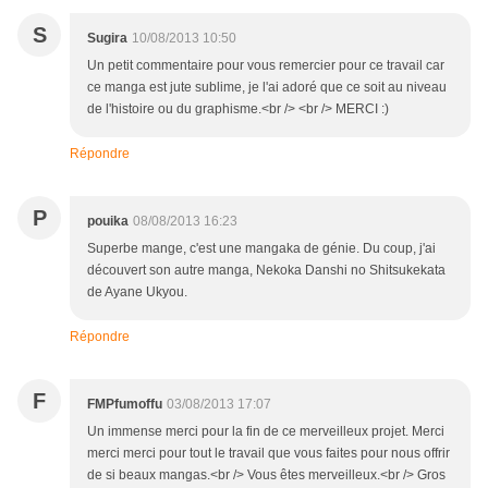
S
Sugira
10/08/2013 10:50
Un petit commentaire pour vous remercier pour ce travail car
ce manga est jute sublime, je l'ai adoré que ce soit au niveau
de l'histoire ou du graphisme.<br /> <br /> MERCI :)
Répondre
P
pouika
08/08/2013 16:23
Superbe mange, c'est une mangaka de génie. Du coup, j'ai
découvert son autre manga, Nekoka Danshi no Shitsukekata
de Ayane Ukyou.
Répondre
F
FMPfumoffu
03/08/2013 17:07
Un immense merci pour la fin de ce merveilleux projet. Merci
merci merci pour tout le travail que vous faites pour nous offrir
de si beaux mangas.<br /> Vous êtes merveilleux.<br /> Gros