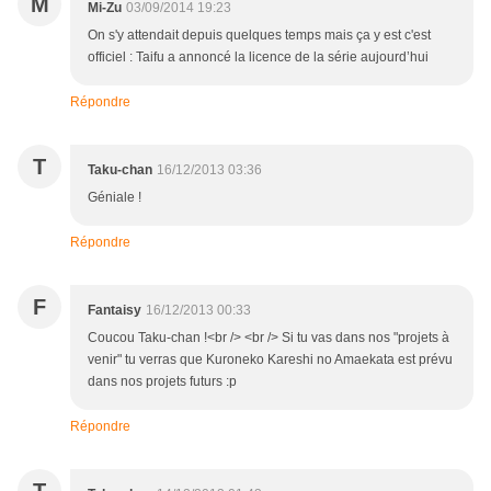
M
Mi-Zu
03/09/2014 19:23
On s'y attendait depuis quelques temps mais ça y est c'est
officiel : Taifu a annoncé la licence de la série aujourd’hui
Répondre
T
Taku-chan
16/12/2013 03:36
Géniale !
Répondre
F
Fantaisy
16/12/2013 00:33
Coucou Taku-chan !<br /> <br /> Si tu vas dans nos "projets à
venir" tu verras que Kuroneko Kareshi no Amaekata est prévu
dans nos projets futurs :p
Répondre