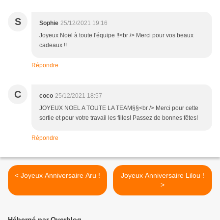
S
Sophie
25/12/2021 19:16
Joyeux Noël à toute l'équipe !!<br /> Merci pour vos beaux
cadeaux !!
Répondre
C
coco
25/12/2021 18:57
JOYEUX NOEL A TOUTE LA TEAM§§<br /> Merci pour cette
sortie et pour votre travail les filles! Passez de bonnes fêtes!
Répondre
< Joyeux Anniversaire Aru !
Joyeux Anniversaire Lilou !
>
Hébergé par Overblog