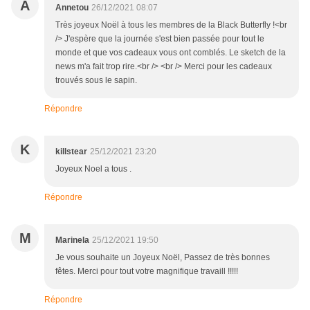
A
Annetou
26/12/2021 08:07
Très joyeux Noël à tous les membres de la Black Butterfly !<br
/> J'espère que la journée s'est bien passée pour tout le
monde et que vos cadeaux vous ont comblés. Le sketch de la
news m'a fait trop rire.<br /> <br /> Merci pour les cadeaux
trouvés sous le sapin.
Répondre
K
killstear
25/12/2021 23:20
Joyeux Noel a tous .
Répondre
M
Marinela
25/12/2021 19:50
Je vous souhaite un Joyeux Noël, Passez de très bonnes
fêtes. Merci pour tout votre magnifique travaill !!!!!
Répondre