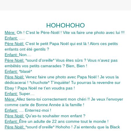
HOHOHOHO
Mère:
Oh ! C'est le Père-Noël ! Vite va faire une photo avec lui !!!
Enfant:
.....
Père Noël:
C'est le petit Papa Noël qui est là ! Alors ces petits
enfants ont été gentils ?
Enfant:
Non....
Père Noël:
*sourd d'oreille* Vous êtes sûrs ? Vous n'avez pas
embêtés vos petits camarades ? Bien, Bien !
Enfant:
*blasé*
Père Noël:
Venez faire une photo avec Papa Noël ! Je vous la
dédicacerai ! *chuchote* T'inquiète! Tu pourras la revendre sur
Ebay ! Papa Noël ne t'en voudra pas !
Enfant:
Super....
Mère:
Allez tiens-toi correctement mon chéri !! Je veux l'envoyer
comme carte de Bonne Année à la famille !
Enfant:
.... Enterrez-moi !
Père Noël:
Qu'as-tu souhaiter mon enfant ?
Enfant:
Être un adulte de 22 ans comme tout le monde !
Père Noël:
*sourd d'oreille* Hohoho ! J'ai entendu que la Black