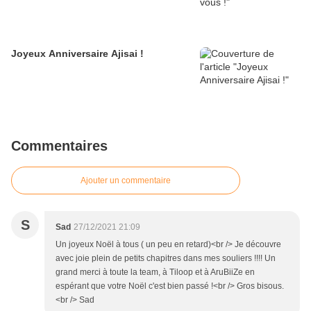
Joyeux Anniversaire Ajisai !
Commentaires
Ajouter un commentaire
S
Sad
27/12/2021 21:09
Un joyeux Noël à tous ( un peu en retard)<br /> Je découvre
avec joie plein de petits chapitres dans mes souliers !!!! Un
grand merci à toute la team, à Tiloop et à AruBiiZe en
espérant que votre Noël c'est bien passé !<br /> Gros bisous.
<br /> Sad