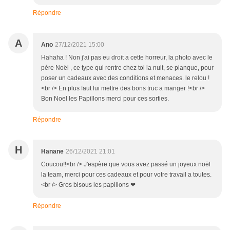
Répondre
A
Ano
27/12/2021 15:00
Hahaha ! Non j'ai pas eu droit a cette horreur, la photo avec le
père Noël , ce type qui rentre chez toi la nuit, se planque, pour
poser un cadeaux avec des conditions et menaces. le relou !
<br /> En plus faut lui mettre des bons truc a manger !<br />
Bon Noel les Papillons merci pour ces sorties.
Répondre
H
Hanane
26/12/2021 21:01
Coucou!!<br /> J'espère que vous avez passé un joyeux noël
la team, merci pour ces cadeaux et pour votre travail a toutes.
<br /> Gros bisous les papillons ❤
Répondre