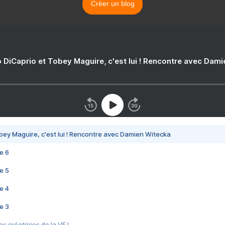
Créer un blog
 DiCaprio et Tobey Maguire, c'est lui ! Rencontre avec Dam
bey Maguire, c'est lui ! Rencontre avec Damien Witecka
e 6
e 5
e 4
e 3
s créatrices de la VF !