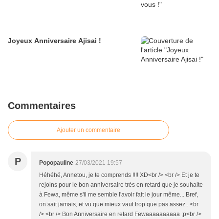
Joyeux Anniversaire Ajisai !
Commentaires
Ajouter un commentaire
P
Popopauline
27/03/2021 19:57
Héhéhé, Annetou, je te comprends !!!! XD<br /> <br /> Et je te
rejoins pour le bon anniversaire très en retard que je souhaite
à Fewa, même s'il me semble l'avoir fait le jour même... Bref,
on sait jamais, et vu que mieux vaut trop que pas assez...<br
/> <br /> Bon Anniversaire en retard Fewaaaaaaaaaa ;p<br />