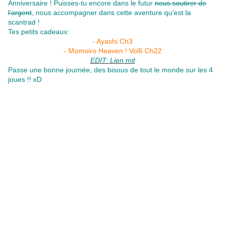
Anniversaire ! Puisses-tu encore dans le futur
nous soutirer de
l'argent
, nous accompagner dans cette aventure qu'est la
scantrad !
Tes petits cadeaux:
- Ayashi Ch3
- Momoiro Heaven ! Vol6 Ch22
EDIT: Lien mit
Passe une bonne journée, des bisous de tout le monde sur les 4
joues !! xD