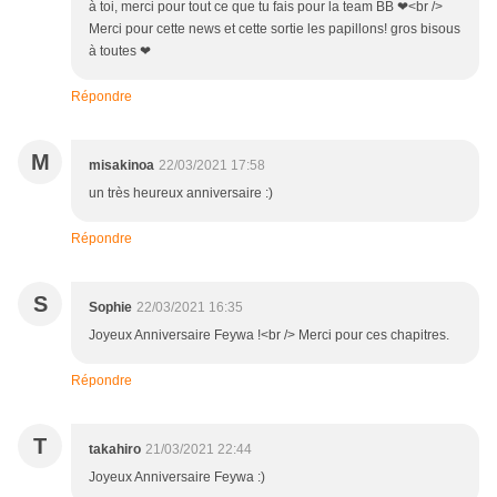
à toi, merci pour tout ce que tu fais pour la team BB ❤<br />
Merci pour cette news et cette sortie les papillons! gros bisous
à toutes ❤
Répondre
M
misakinoa
22/03/2021 17:58
un très heureux anniversaire :)
Répondre
S
Sophie
22/03/2021 16:35
Joyeux Anniversaire Feywa !<br /> Merci pour ces chapitres.
Répondre
T
takahiro
21/03/2021 22:44
Joyeux Anniversaire Feywa :)