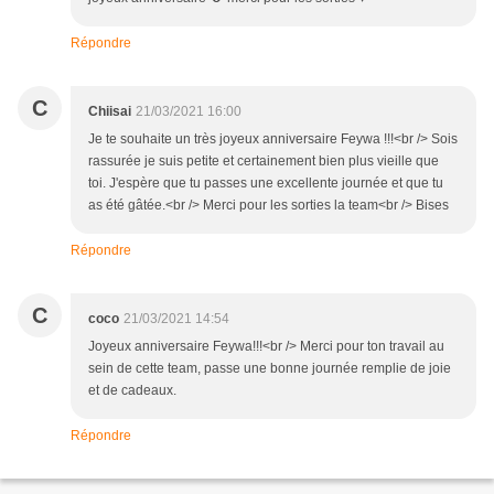
Répondre
C
Chiisai
21/03/2021 16:00
Je te souhaite un très joyeux anniversaire Feywa !!!<br /> Sois
rassurée je suis petite et certainement bien plus vieille que
toi. J'espère que tu passes une excellente journée et que tu
as été gâtée.<br /> Merci pour les sorties la team<br /> Bises
Répondre
C
coco
21/03/2021 14:54
Joyeux anniversaire Feywa!!!<br /> Merci pour ton travail au
sein de cette team, passe une bonne journée remplie de joie
et de cadeaux.
Répondre