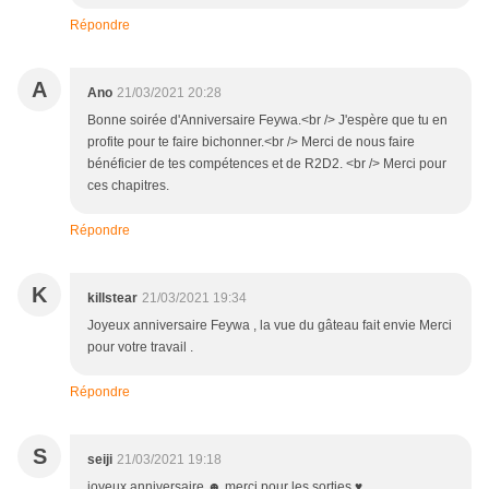
Répondre
A
Ano
21/03/2021 20:28
Bonne soirée d'Anniversaire Feywa.<br /> J'espère que tu en
profite pour te faire bichonner.<br /> Merci de nous faire
bénéficier de tes compétences et de R2D2. <br /> Merci pour
ces chapitres.
Répondre
K
killstear
21/03/2021 19:34
Joyeux anniversaire Feywa , la vue du gâteau fait envie Merci
pour votre travail .
Répondre
S
seiji
21/03/2021 19:18
joyeux anniversaire ☻ merci pour les sorties ♥