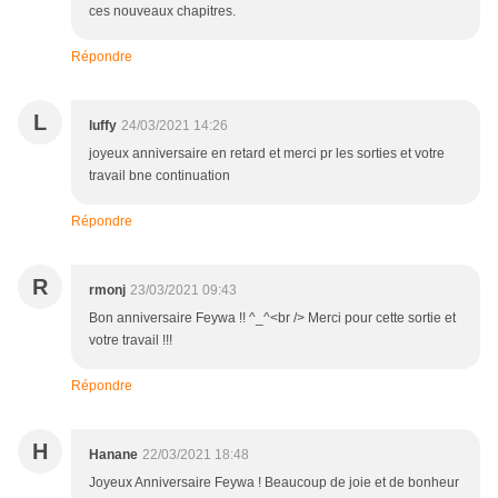
ces nouveaux chapitres.
Répondre
L
luffy
24/03/2021 14:26
joyeux anniversaire en retard et merci pr les sorties et votre
travail bne continuation
Répondre
R
rmonj
23/03/2021 09:43
Bon anniversaire Feywa !! ^_^<br /> Merci pour cette sortie et
votre travail !!!
Répondre
H
Hanane
22/03/2021 18:48
Joyeux Anniversaire Feywa ! Beaucoup de joie et de bonheur