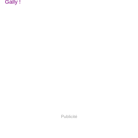
Gally !
Publicité