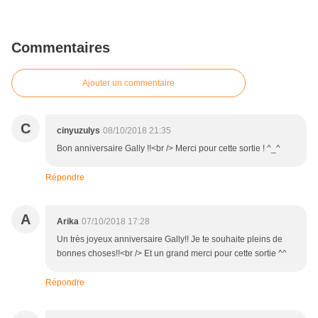
Commentaires
Ajouter un commentaire
C
cinyuzulys
08/10/2018 21:35
Bon anniversaire Gally !!<br /> Merci pour cette sortie ! ^_^
Répondre
A
Arika
07/10/2018 17:28
Un très joyeux anniversaire Gally!! Je te souhaite pleins de
bonnes choses!!<br /> Et un grand merci pour cette sortie ^^
Répondre