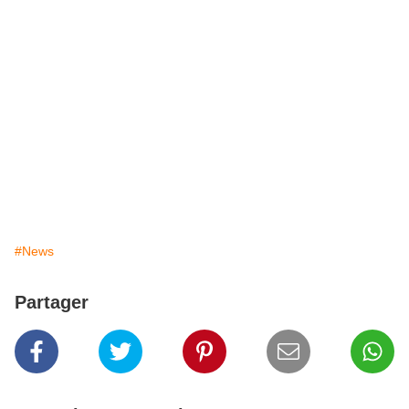
#News
Partager