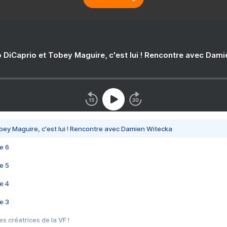
 DiCaprio et Tobey Maguire, c'est lui ! Rencontre avec Dam
bey Maguire, c'est lui ! Rencontre avec Damien Witecka
e 6
e 5
e 4
e 3
s créatrices de la VF !