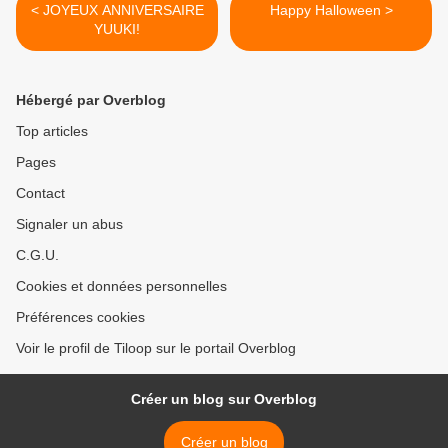
< JOYEUX ANNIVERSAIRE
Happy Halloween >
YUUKI!
Hébergé par Overblog
Top articles
Pages
Contact
Signaler un abus
C.G.U.
Cookies et données personnelles
Préférences cookies
Voir le profil de Tiloop sur le portail Overblog
Créer un blog sur Overblog
Créer un blog