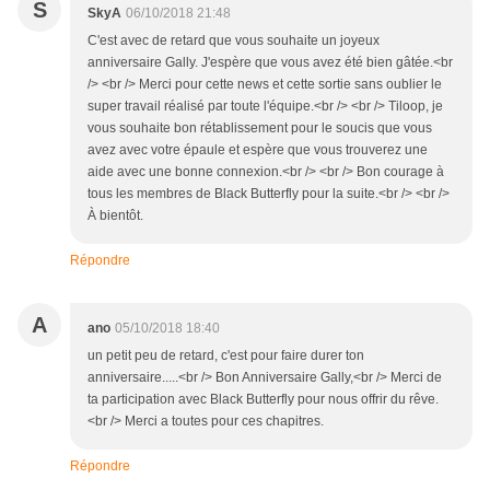
S
SkyA
06/10/2018 21:48
C'est avec de retard que vous souhaite un joyeux
anniversaire Gally. J'espère que vous avez été bien gâtée.<br
/> <br /> Merci pour cette news et cette sortie sans oublier le
super travail réalisé par toute l'équipe.<br /> <br /> Tiloop, je
vous souhaite bon rétablissement pour le soucis que vous
avez avec votre épaule et espère que vous trouverez une
aide avec une bonne connexion.<br /> <br /> Bon courage à
tous les membres de Black Butterfly pour la suite.<br /> <br />
À bientôt.
Répondre
A
ano
05/10/2018 18:40
un petit peu de retard, c'est pour faire durer ton
anniversaire.....<br /> Bon Anniversaire Gally,<br /> Merci de
ta participation avec Black Butterfly pour nous offrir du rêve.
<br /> Merci a toutes pour ces chapitres.
Répondre