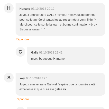
H
Hanane
03/10/2018 20:12
Joyeux anniversaire GALLY ^o^ tout mes veux de bonheur
pour cette année et toutes les autres année à venir !!<br />
Merci pour cette sortie la team et bonne continuation <br />
Bisous à toutes ^_^
Répondre
G
Gally
03/10/2018 22:41
merci beaucoup Haname
S
seiji
03/10/2018 19:15
Joyeux anniversaire Gally et j'espère que ta journée a été
excellente et que tu as été gâtée ♥♥
Répondre