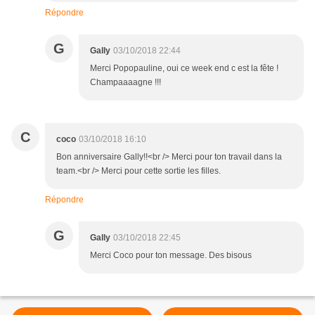
Répondre
G
Gally
03/10/2018 22:44
Merci Popopauline, oui ce week end c est la fête !
Champaaaagne !!!
C
coco
03/10/2018 16:10
Bon anniversaire Gally!!<br /> Merci pour ton travail dans la
team.<br /> Merci pour cette sortie les filles.
Répondre
G
Gally
03/10/2018 22:45
Merci Coco pour ton message. Des bisous