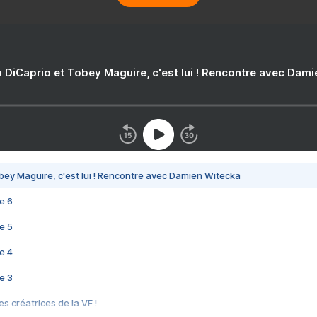
 DiCaprio et Tobey Maguire, c'est lui ! Rencontre avec Dam
bey Maguire, c'est lui ! Rencontre avec Damien Witecka
e 6
e 5
e 4
e 3
s créatrices de la VF !