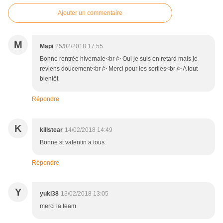
Ajouter un commentaire
M
Mapi
25/02/2018 17:55
Bonne rentrée hivernale<br /> Oui je suis en retard mais je
reviens doucement<br /> Merci pour les sorties<br /> A tout
bientôt
Répondre
K
killstear
14/02/2018 14:49
Bonne st valentin a tous.
Répondre
Y
yuki38
13/02/2018 13:05
merci la team