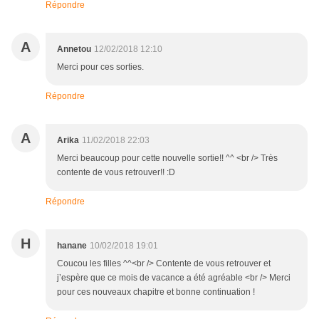
Répondre
A
Annetou
12/02/2018 12:10
Merci pour ces sorties.
Répondre
A
Arika
11/02/2018 22:03
Merci beaucoup pour cette nouvelle sortie!! ^^ <br /> Très
contente de vous retrouver!! :D
Répondre
H
hanane
10/02/2018 19:01
Coucou les filles ^^<br /> Contente de vous retrouver et
j’espère que ce mois de vacance a été agréable <br /> Merci
pour ces nouveaux chapitre et bonne continuation !