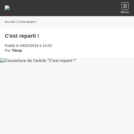
MENU
Accueil
» C'est reparti !
C'est reparti !
Publié le 09/02/2018 à 14:02
Par
Tiloop