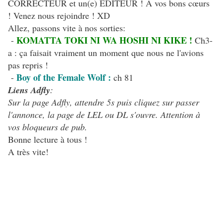
CORRECTEUR et un(e) EDITEUR ! A vos bons cœurs
! Venez nous rejoindre ! XD
Allez, passons vite à nos sorties:
KOMATTA TOKI NI WA HOSHI NI KIKE !
-
Ch3-
a : ça faisait vraiment un moment que nous ne l'avions
pas repris !
Boy of the Female Wolf :
-
ch 81
Liens Adfly
:
Sur la page Adfly, attendre 5s puis cliquez sur passer
l'annonce, la page de LEL ou DL s'ouvre. Attention à
vos bloqueurs de pub.
Bonne lecture à tous !
A très vite!