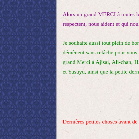
Alors un grand MERCI à toutes l
respectent, nous aident et qui no
Je souhaite aussi tout plein de bo
démènent sans relâche pour vous of
grand Merci à Ajisai, Ali-chan, 
et Yusuyu, ainsi que la petite dern
Dernières petites choses avant de