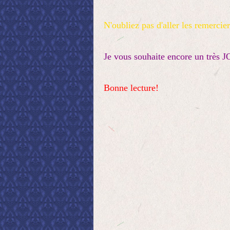
N'oubliez pas d'aller les remercier
Je vous souhaite encore un trè
Bonne lecture!