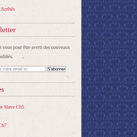
 Arrêtés
etter
vous pour être averti des nouveaux
publiés.
es
te Slave Ch5
Ch7