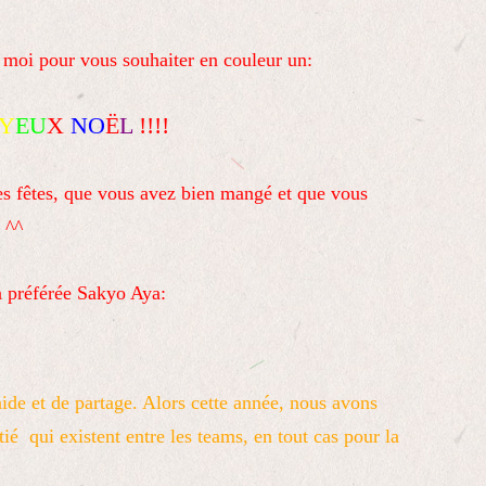
à moi pour vous souhaiter en couleur un:
Y
EU
X
NO
Ë
L
!!!!
es fêtes, que vous avez bien mangé et que vous
 ^^
 préférée Sakyo Aya:
ide et de partage. Alors cette année, nous avons
tié qui existent entre les teams, en tout cas pour la