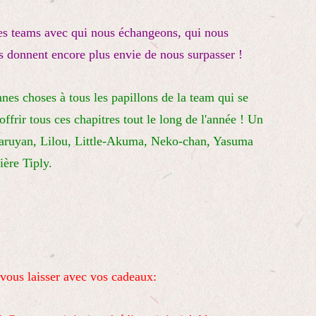
es teams avec qui nous échangeons, qui nous
us donnent encore plus envie de nous surpasser !
nnes choses à tous les papillons de la team qui se
frir tous ces chapitres tout le long de l'année ! Un
Haruyan, Lilou, Little-Akuma, Neko-chan, Yasuma
ière Tiply.
 vous laisser avec vos cadeaux: