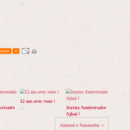
epost
0
12 ans avec vous !
ersaire
Joyeux Anniversaire
Ajisai !
Almond o Nanatsubu