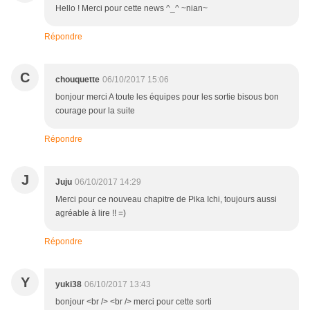
Hello ! Merci pour cette news ^_^ ~nian~
Répondre
C
chouquette
06/10/2017 15:06
bonjour merci A toute les équipes pour les sortie bisous bon
courage pour la suite
Répondre
J
Juju
06/10/2017 14:29
Merci pour ce nouveau chapitre de Pika Ichi, toujours aussi
agréable à lire !! =)
Répondre
Y
yuki38
06/10/2017 13:43
bonjour <br /> <br /> merci pour cette sorti