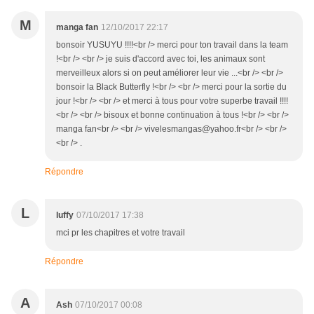
M
manga fan
12/10/2017 22:17
bonsoir YUSUYU !!!!<br /> merci pour ton travail dans la team
!<br /> <br /> je suis d'accord avec toi, les animaux sont
merveilleux alors si on peut améliorer leur vie ...<br /> <br />
bonsoir la Black Butterfly !<br /> <br /> merci pour la sortie du
jour !<br /> <br /> et merci à tous pour votre superbe travail !!!!
<br /> <br /> bisoux et bonne continuation à tous !<br /> <br />
manga fan<br /> <br /> vivelesmangas@yahoo.fr<br /> <br />
<br /> .
Répondre
L
luffy
07/10/2017 17:38
mci pr les chapitres et votre travail
Répondre
A
Ash
07/10/2017 00:08