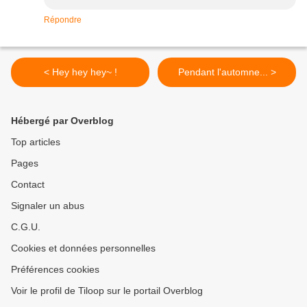
Répondre
< Hey hey hey~ !
Pendant l'automne... >
Hébergé par Overblog
Top articles
Pages
Contact
Signaler un abus
C.G.U.
Cookies et données personnelles
Préférences cookies
Voir le profil de Tiloop sur le portail Overblog