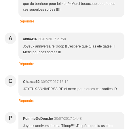
que du bonheur pour toi.<br /> Merci beaucoup pour toutes
ces superbes sorties !!!!!!
Répondre
A
anita416
30/07/2017 21:58
Joyeux anniversaire tiloop !! J'espère que tu as été gâtée !!!
Merci pour ces sorties !!!
Répondre
C
Chance62
30/07/2017 16:12
JOYEUX ANNIVERSAIRE et merci pour toutes ces sorties :D
Répondre
P
PommeDeDouche
30/07/2017 14:48
Joyeux anniversaire ma Tiloop!!!!! J'espère que tu as bien