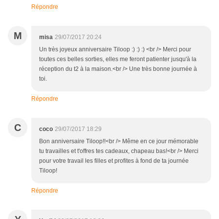
Répondre
M
misa
29/07/2017 20:24
Un très joyeux anniversaire Tiloop :) :) :) <br /> Merci pour
toutes ces belles sorties, elles me feront patienter jusqu'à la
réception du t2 à la maison.<br /> Une très bonne journée à
toi.
Répondre
C
coco
29/07/2017 18:29
Bon anniversaire Tiloop!!<br /> Même en ce jour mémorable
tu travailles et t'offres tes cadeaux, chapeau bas!<br /> Merci
pour votre travail les filles et profites à fond de ta journée
Tiloop!
Répondre