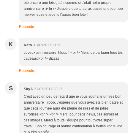
été encore une fois gâtés comme si c'était notre propre
anniversaire :)<br /> J'espère que tu auras passé une journée
merveilleuse et que tu l'auras bien fêté !
Répondre
K
Kath
31/07/2017 21:50
Joyeux anniversaire Tiloop;))<br /> Merci de partager tous tes
cadeaux!<br /> Bizzzz
Répondre
S
SkyA
31/07/2017 20:26
C'est avec un peu de retard que je vous souhaite un très bon
anniversaire Tiloop. J'espère que vous avez été bien gâtée et
que cette journée aura été pleine de rires et de jolies
surprises.<br /> <br /> Merci pour cette news, ces sorties et
ces images. Merci à toute l'équipe pour tout votre super
travail. Bon courage et bonne continuation à toutes.<br /> <br
/> À très bientôt.