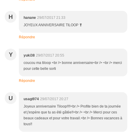
H
hanane
29/07/2017 21:33
JOYEUX ANNIVERSAIRE TILOOP ❣
Répondre
Y
yuki38
29/07/2017 20:55
coucou ma tiloop <br /> bonne anniversaire<br /> <br /> merci
pour cette belle sorti
Répondre
U
usagi974
29/07/2017 20:27
Joyeux anniversaire Tiloop!!!!<br /> Profite bien de ta journée
et j'espère que tu as été gâtée!!<br /> <br /> Merci pour ces
beaux cadeaux et pour votre travail.<br /> Bonnes vacances à
tous!!