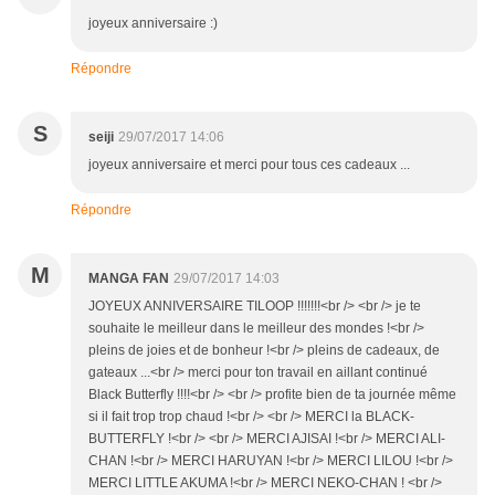
joyeux anniversaire :)
Répondre
S
seiji
29/07/2017 14:06
joyeux anniversaire et merci pour tous ces cadeaux ...
Répondre
M
MANGA FAN
29/07/2017 14:03
JOYEUX ANNIVERSAIRE TILOOP !!!!!!!<br /> <br /> je te
souhaite le meilleur dans le meilleur des mondes !<br />
pleins de joies et de bonheur !<br /> pleins de cadeaux, de
gateaux ...<br /> merci pour ton travail en aillant continué
Black Butterfly !!!!<br /> <br /> profite bien de ta journée même
si il fait trop trop chaud !<br /> <br /> MERCI la BLACK-
BUTTERFLY !<br /> <br /> MERCI AJISAI !<br /> MERCI ALI-
CHAN !<br /> MERCI HARUYAN !<br /> MERCI LILOU !<br />
MERCI LITTLE AKUMA !<br /> MERCI NEKO-CHAN ! <br />