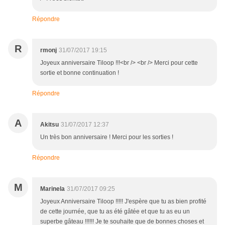
Répondre
R
rmonj
31/07/2017 19:15
Joyeux anniversaire Tiloop !!!<br /> <br /> Merci pour cette
sortie et bonne continuation !
Répondre
A
Akitsu
31/07/2017 12:37
Un très bon anniversaire ! Merci pour les sorties !
Répondre
M
Marinela
31/07/2017 09:25
Joyeux Anniversaire Tiloop !!!!! J'espère que tu as bien profité
de cette journée, que tu as été gâtée et que tu as eu un
superbe gâteau !!!!!! Je te souhaite que de bonnes choses et