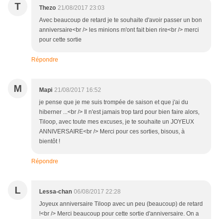
T
Thezo
21/08/2017 23:03
Avec beaucoup de retard je te souhaite d'avoir passer un bon
anniversaire<br /> les minions m'ont fait bien rire<br /> merci
pour cette sortie
Répondre
M
Mapi
21/08/2017 16:52
je pense que je me suis trompée de saison et que j'ai du
hiberner ...<br /> Il n'est jamais trop tard pour bien faire alors,
Tiloop, avec toute mes excuses, je te souhaite un JOYEUX
ANNIVERSAIRE<br /> Merci pour ces sorties, bisous, à
bientôt !
Répondre
L
Lessa-chan
06/08/2017 22:28
Joyeux anniversaire Tiloop avec un peu (beaucoup) de retard
!<br /> Merci beaucoup pour cette sortie d'anniversaire. On a