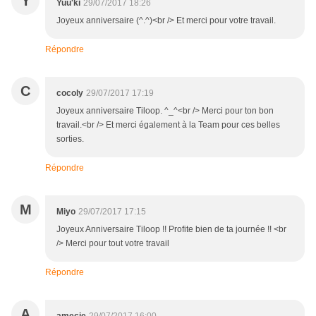
Y
Yuu'ki
29/07/2017 18:26
Joyeux anniversaire (^.^)<br /> Et merci pour votre travail.
Répondre
C
cocoly
29/07/2017 17:19
Joyeux anniversaire Tiloop. ^_^<br /> Merci pour ton bon
travail.<br /> Et merci également à la Team pour ces belles
sorties.
Répondre
M
Miyo
29/07/2017 17:15
Joyeux Anniversaire Tiloop !! Profite bien de ta journée !! <br
/> Merci pour tout votre travail
Répondre
A