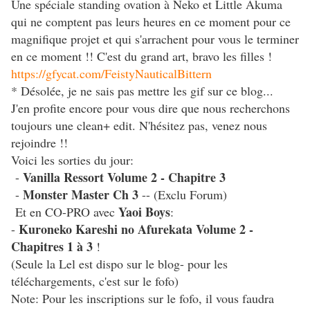
Une spéciale standing ovation à Neko et Little Akuma
qui ne comptent pas leurs heures en ce moment pour ce
magnifique projet et qui s'arrachent pour vous le terminer
en ce moment !! C'est du grand art, bravo les filles !
https://gfycat.com/FeistyNauticalBittern
* Désolée, je ne sais pas mettre les gif sur ce blog...
J'en profite encore pour vous dire que nous recherchons
toujours une clean+ edit. N'hésitez pas, venez nous
rejoindre !!
Voici les sorties du jour:
Vanilla Ressort Volume 2 - Chapitre 3
-
Monster Master Ch 3
-
-- (Exclu Forum)
Yaoi Boys
Et en CO-PRO avec
:
Kuroneko Kareshi no Afurekata Volume 2 -
-
Chapitres 1 à 3
!
(Seule la Lel est dispo sur le blog- pour les
téléchargements, c'est sur le fofo)
Note: Pour les inscriptions sur le fofo, il vous faudra