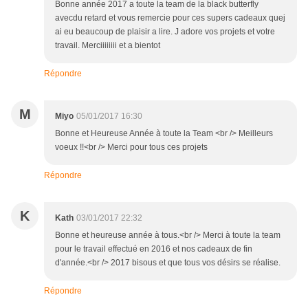
Bonne année 2017 a toute la team de la black butterfly
avecdu retard et vous remercie pour ces supers cadeaux quej
ai eu beaucoup de plaisir a lire. J adore vos projets et votre
travail. Merciiiiiiii et a bientot
Répondre
M
Miyo
05/01/2017 16:30
Bonne et Heureuse Année à toute la Team <br /> Meilleurs
voeux !!<br /> Merci pour tous ces projets
Répondre
K
Kath
03/01/2017 22:32
Bonne et heureuse année à tous.<br /> Merci à toute la team
pour le travail effectué en 2016 et nos cadeaux de fin
d'année.<br /> 2017 bisous et que tous vos désirs se réalise.
Répondre