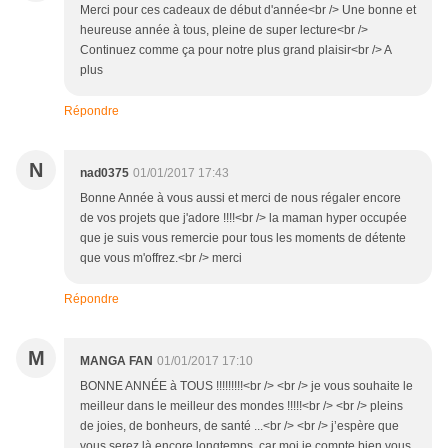
Merci pour ces cadeaux de début d'année<br /> Une bonne et
heureuse année à tous, pleine de super lecture<br />
Continuez comme ça pour notre plus grand plaisir<br /> A
plus
Répondre
N
nad0375
01/01/2017 17:43
Bonne Année à vous aussi et merci de nous régaler encore
de vos projets que j'adore !!!!<br /> la maman hyper occupée
que je suis vous remercie pour tous les moments de détente
que vous m'offrez.<br /> merci
Répondre
M
MANGA FAN
01/01/2017 17:10
BONNE ANNÉE à TOUS !!!!!!!!!<br /> <br /> je vous souhaite le
meilleur dans le meilleur des mondes !!!!!<br /> <br /> pleins
de joies, de bonheurs, de santé ...<br /> <br /> j’espère que
vous serez là encore longtemps, car moi je compte bien vous