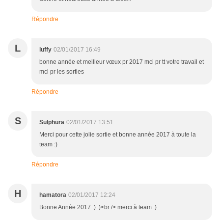
Répondre
L
luffy
02/01/2017 16:49
bonne année et meilleur vœux pr 2017 mci pr tt votre travail et
mci pr les sorties
Répondre
S
Sulphura
02/01/2017 13:51
Merci pour cette jolie sortie et bonne année 2017 à toute la
team :)
Répondre
H
hamatora
02/01/2017 12:24
Bonne Année 2017 :) :)<br /> merci à team :)