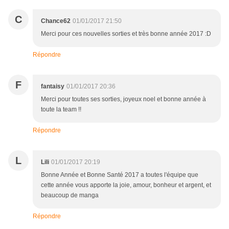
C
Chance62
01/01/2017 21:50
Merci pour ces nouvelles sorties et très bonne année 2017 :D
Répondre
F
fantaisy
01/01/2017 20:36
Merci pour toutes ses sorties, joyeux noel et bonne année à
toute la team !!
Répondre
L
Lili
01/01/2017 20:19
Bonne Année et Bonne Santé 2017 a toutes l'équipe que
cette année vous apporte la joie, amour, bonheur et argent, et
beaucoup de manga
Répondre