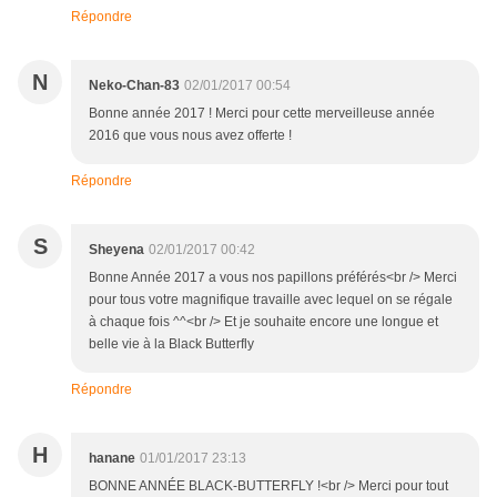
Répondre
N
Neko-Chan-83
02/01/2017 00:54
Bonne année 2017 ! Merci pour cette merveilleuse année
2016 que vous nous avez offerte !
Répondre
S
Sheyena
02/01/2017 00:42
Bonne Année 2017 a vous nos papillons préférés<br /> Merci
pour tous votre magnifique travaille avec lequel on se régale
à chaque fois ^^<br /> Et je souhaite encore une longue et
belle vie à la Black Butterfly
Répondre
H
hanane
01/01/2017 23:13
BONNE ANNÉE BLACK-BUTTERFLY !<br /> Merci pour tout