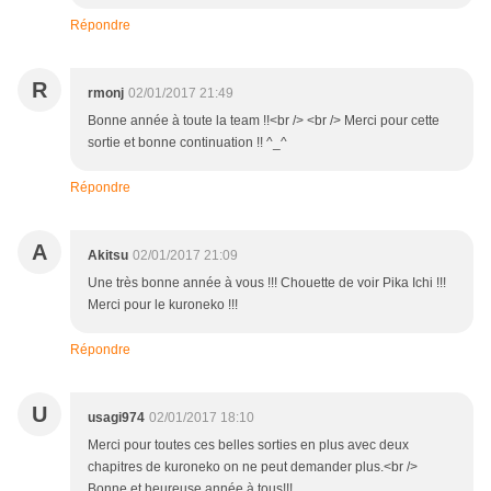
Répondre
R
rmonj
02/01/2017 21:49
Bonne année à toute la team !!<br /> <br /> Merci pour cette
sortie et bonne continuation !! ^_^
Répondre
A
Akitsu
02/01/2017 21:09
Une très bonne année à vous !!! Chouette de voir Pika Ichi !!!
Merci pour le kuroneko !!!
Répondre
U
usagi974
02/01/2017 18:10
Merci pour toutes ces belles sorties en plus avec deux
chapitres de kuroneko on ne peut demander plus.<br />
Bonne et heureuse année à tous!!!