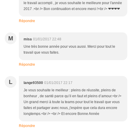
le travail accompli , je vous souhaite le meilleure pour l'année
2017 .<br /> Bon continuation et encore merci !<br /> ❤❤❤❤
Répondre
M
misa
01/01/2017 22:48
Une très bonne année pour vous aussi. Merci pour tout le
travail que vous faites.
Répondre
L
lange93500
01/01/2017 22:17
Je vous souhaite le meilleur : pleins de réussite, pleins de
bonheur , de santé parce qu’il en faut et pleins d’amour.<br />
Un grand merci à toute la teams pour tout le travail que vous
faites et partager avec nous, j'espère que cela dura encore
longtemps.<br /> <br /> Et encore Bonne Année
Répondre