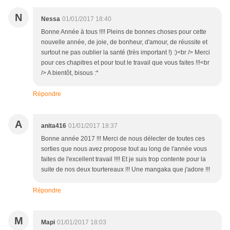
N
Nessa
01/01/2017 18:40
Bonne Année à tous !!!! Pleins de bonnes choses pour cette
nouvelle année, de joie, de bonheur, d'amour, de réussite et
surtout ne pas oublier la santé (très important !) :)<br /> Merci
pour ces chapitres et pour tout le travail que vous faites !!!<br
/> A bientôt, bisous :*
Répondre
A
anita416
01/01/2017 18:37
Bonne année 2017 !!! Merci de nous délecter de toutes ces
sorties que nous avez propose tout au long de l'année vous
faites de l'excellent travail !!!! Et je suis trop contente pour la
suite de nos deux tourtereaux !!! Une mangaka que j'adore !!!
Répondre
M
Mapi
01/01/2017 18:03