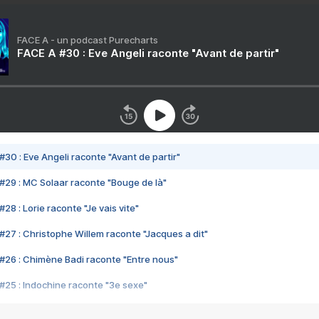
FACE A - un podcast Purecharts
FACE A #30 : Eve Angeli raconte "Avant de partir"
#30 : Eve Angeli raconte "Avant de partir"
#29 : MC Solaar raconte "Bouge de là"
28 : Lorie raconte "Je vais vite"
#27 : Christophe Willem raconte "Jacques a dit"
#26 : Chimène Badi raconte "Entre nous"
#25 : Indochine raconte "3e sexe"
#24 : Zaho raconte "C'est chelou"