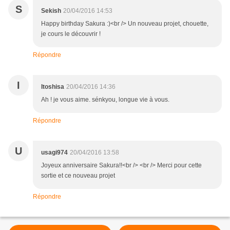
S
Sekish
20/04/2016 14:53
Happy birthday Sakura :)<br /> Un nouveau projet, chouette,
je cours le découvrir !
Répondre
I
Itoshisa
20/04/2016 14:36
Ah ! je vous aime. sénkyou, longue vie à vous.
Répondre
U
usagi974
20/04/2016 13:58
Joyeux anniversaire Sakura!!<br /> <br /> Merci pour cette
sortie et ce nouveau projet
Répondre