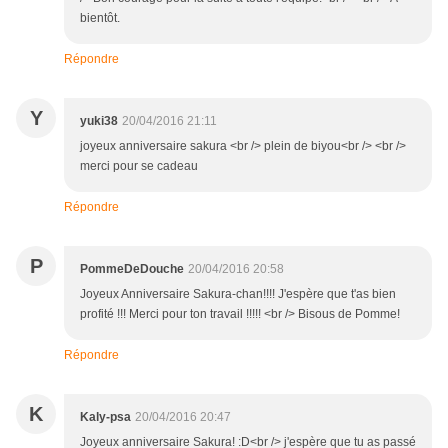
bientôt.
Répondre
Y
yuki38
20/04/2016 21:11
joyeux anniversaire sakura <br /> plein de biyou<br /> <br />
merci pour se cadeau
Répondre
P
PommeDeDouche
20/04/2016 20:58
Joyeux Anniversaire Sakura-chan!!!! J'espère que t'as bien
profité !!! Merci pour ton travail !!!!! <br /> Bisous de Pomme!
Répondre
K
Kaly-psa
20/04/2016 20:47
Joyeux anniversaire Sakura! :D<br /> j'espère que tu as passé