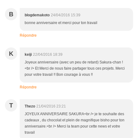
B
blogdemakoto
24/04/2016 15:39
bonne anniversaire et merci pour ton travail
Répondre
K
keiji
22/04/2016 18:39
Joyeux anniversaire (avec un peu de retard) Sakura-chan !
<br /> Et Merci de nous faire partager tous ces projets. Merci
pour votre travail !! Bon courage à vous !!
Répondre
T
Thezo
21/04/2016 23:21
JOYEUX ANNIVERSAIRE SAKURA<br /> je te souhaite des
cadeaux , du chocolat et plein de magnifique bisho pour ton
anniversaire.<br /> Merci la team pour cette news et votre
travail