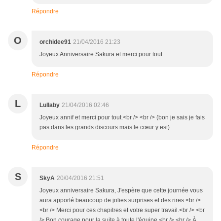
Répondre
O
orchidee91
21/04/2016 21:23
Joyeux Anniversaire Sakura et merci pour tout
Répondre
L
Lullaby
21/04/2016 02:46
Joyeux annif et merci pour tout.<br /> <br /> (bon je sais je fais
pas dans les grands discours mais le cœur y est)
Répondre
S
SkyA
20/04/2016 21:51
Joyeux anniversaire Sakura, J'espère que cette journée vous
aura apporté beaucoup de jolies surprises et des rires.<br />
<br /> Merci pour ces chapitres et votre super travail.<br /> <br
/> Bon courage pour la suite à toute l'équipe.<br /> <br /> À