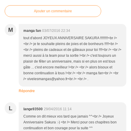
Ajouter un commentaire
M
manga fan
03/07/2016 22:34
tout d'abord JOYEUX ANNIVERSAIRE SAKURA !!!!!!!!!<br />
<br /> je te souhaite pleins de joies et de bonheurs !!!!!<br />
<br /> pleins de cadeaux et de gâteaux pour toi !!!!<br /> <br />
merci aussi à la team pour la sortie !<br /> c'est toujours un
plaisir de fêter un anniversaire, mais si en plus on est tous
gâte ... c'est encore meilleur !<br /> <br /> alors bisoux et
bonne continuation à tous !<br /> <br /> manga fan<br /> <br
/> vivelesmangas@yahoo.fr<br /> <br /> .
Répondre
L
lange93500
29/04/2016 11:14
Comme on dit mieux vos tard que jamais ^^<br /> Joyeux
Anniversaire Sakura :-) <br /> Merci pour ces chapitres bon
continuation et bon courage pour la suite ^^