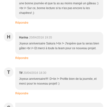
une bonne journée et que tu as au moins mangé un gâteau :)
<br /> Sur ce, bonne lecture si tu n'as pas encore lu les
chapitres! ;)
Répondre
H
Harina
20/04/2016 19:35
Joyeux anniversaire Sakura !<br /> J'espère que tu seras bien
gâter.<br /> Et merci à toute la team pour ce nouveau projet.
Répondre
T
Tif
20/04/2016 18:30
Joyeux anniversaire!!!! :D<br /> Profite bien de ta journée, et
merci pour le nouveau projet! :)
Répondre