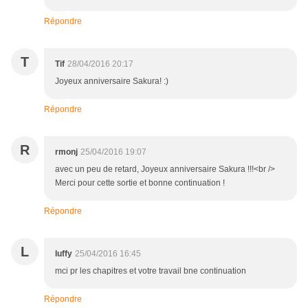
Répondre
T
Tif
28/04/2016 20:17
Joyeux anniversaire Sakura! :)
Répondre
R
rmonj
25/04/2016 19:07
avec un peu de retard, Joyeux anniversaire Sakura !!!<br />
Merci pour cette sortie et bonne continuation !
Répondre
L
luffy
25/04/2016 16:45
mci pr les chapitres et votre travail bne continuation
Répondre