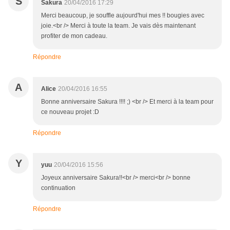
S
Sakura
20/04/2016 17:29
Merci beaucoup, je souffle aujourd'hui mes !! bougies avec
joie.<br /> Merci à toute la team. Je vais dès maintenant
profiter de mon cadeau.
Répondre
A
Alice
20/04/2016 16:55
Bonne anniversaire Sakura !!!! ;) <br /> Et merci à la team pour
ce nouveau projet :D
Répondre
Y
yuu
20/04/2016 15:56
Joyeux anniversaire Sakura!!<br /> merci<br /> bonne
continuation
Répondre