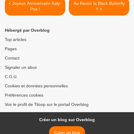
< Joyeux Anniversaire Kaly-
Au Revoir la Black Butterfly
Psa !
!! >
Hébergé par Overblog
Top articles
Pages
Contact
Signaler un abus
C.G.U.
Cookies et données personnelles
Préférences cookies
Voir le profil de Tiloop sur le portail Overblog
Créer un blog sur Overblog
Créer un blog