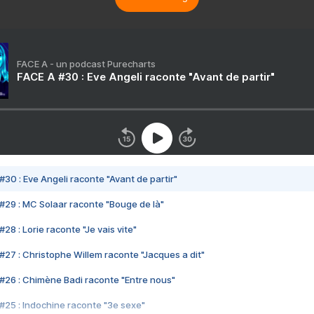
FACE A - un podcast Purecharts
FACE A #30 : Eve Angeli raconte "Avant de partir"
#30 : Eve Angeli raconte "Avant de partir"
#29 : MC Solaar raconte "Bouge de là"
28 : Lorie raconte "Je vais vite"
#27 : Christophe Willem raconte "Jacques a dit"
#26 : Chimène Badi raconte "Entre nous"
#25 : Indochine raconte "3e sexe"