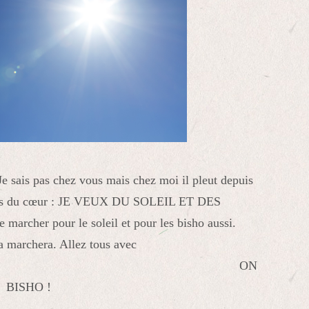
e sais pas chez vous mais chez moi il pleut depuis
 cris du cœur : JE VEUX DU SOLEIL ET DES
marcher pour le soleil et pour les bisho aussi.
ça marchera.
Allez tous avec
i :
ON
 BISHO !