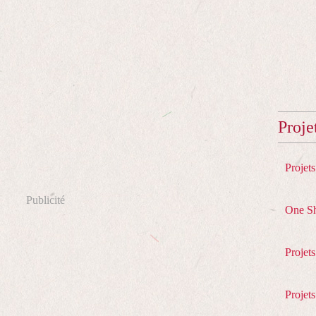
Proje
Projet
Publicité
One S
Projet
Projets