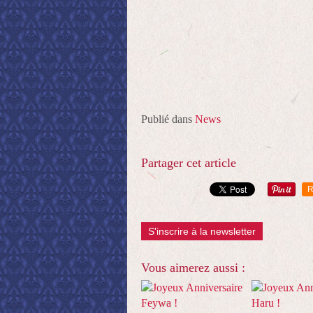
Publié dans
News
Partager cet article
R
S'inscrire à la newsletter
Vous aimerez aussi :