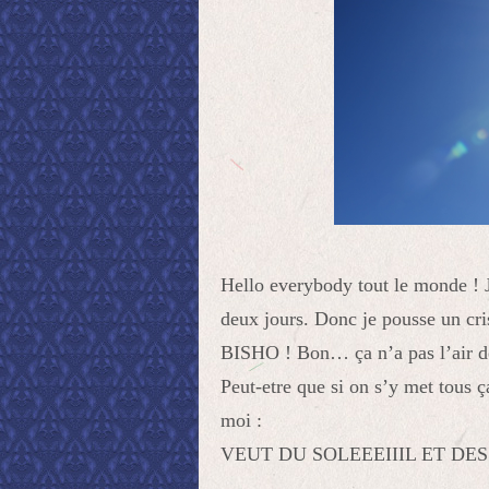
Hello everybody tout le monde ! J
deux jours. Donc je pousse un
BISHO ! Bon… ça n’a pas l’air de 
Peut-etre que si on s’y met tous 
mo
VEUT DU SOLEEEIIIL ET DES