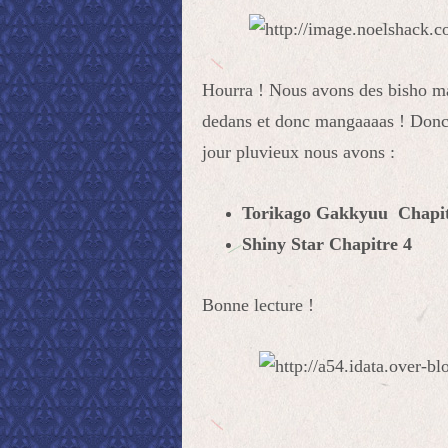
Hourra ! Nous avons des bisho mai
dedans et donc mangaaaas ! Donc 
jour pluvieux nous avons :
Torikago Gakkyuu Chapitr
Shiny Star Chapitre 4
Bonne lecture !