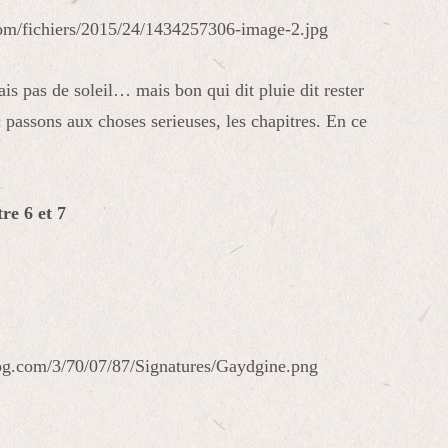
s pas de soleil… mais bon qui dit pluie dit rester
passons aux choses serieuses, les chapitres. En ce
e 6 et 7