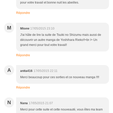
pour votre travail et bonne nuit les abeilles.
Répondre
M
Misew
17/05/2015 23:10
J'ai hâte de lire la suite de Tsuiki no Shizumu mais aussi de
découvrir un autre manga de Yoshihara Rieko!!<br /> Un
grand merci pour tout votre travail!
Répondre
A
anita416
17/05/2015 22:11
Merci beaucoup pour ces sorties et ce nouveau manga !!!!
Répondre
N
Nana
17/05/2015 21:07
Merci pour cette suite et cette nouveauté, vous êtes ma team