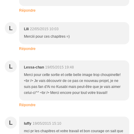
Répondre
L
Lili
22/05/2015 10:03
Merciii pour ces chapitres =)
Répondre
L
Lessa-chan
19/05/2015 19:48
Merci pour cette sortie et cette belle image trop choupinette!
<br /> Je vais découvrir de ce pas ce nouveau projet, je ne
suis pas fan d'Ai no Kusabi mais peut-être que je vais aimer
celui-ci^^ <br /> Merci encore pour tout votre travail!
Répondre
L
luffy
19/05/2015 15:10
mci pr les chapitres et votre travail et bon courage on sait que