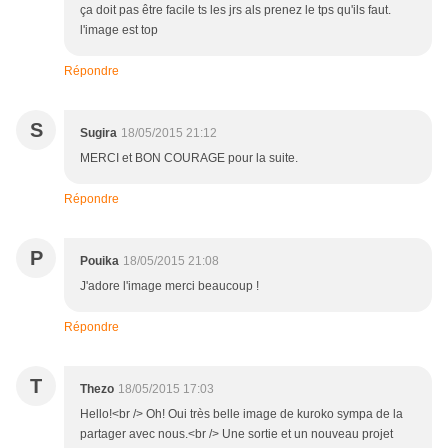
ça doit pas être facile ts les jrs als prenez le tps qu'ils faut.
l'image est top
Répondre
S
Sugira
18/05/2015 21:12
MERCI et BON COURAGE pour la suite.
Répondre
P
Pouika
18/05/2015 21:08
J'adore l'image merci beaucoup !
Répondre
T
Thezo
18/05/2015 17:03
Hello!<br /> Oh! Oui très belle image de kuroko sympa de la
partager avec nous.<br /> Une sortie et un nouveau projet