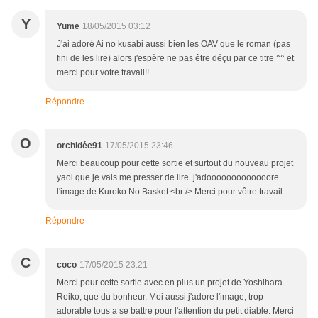
Y
Yume
18/05/2015 03:12
J'ai adoré Ai no kusabi aussi bien les OAV que le roman (pas
fini de les lire) alors j'espère ne pas être déçu par ce titre ^^ et
merci pour votre travail!!
Répondre
O
orchidée91
17/05/2015 23:46
Merci beaucoup pour cette sortie et surtout du nouveau projet
yaoi que je vais me presser de lire. j'adooooooooooooore
l'image de Kuroko No Basket.<br /> Merci pour vôtre travail
Répondre
C
coco
17/05/2015 23:21
Merci pour cette sortie avec en plus un projet de Yoshihara
Reiko, que du bonheur. Moi aussi j'adore l'image, trop
adorable tous a se battre pour l'attention du petit diable. Merci