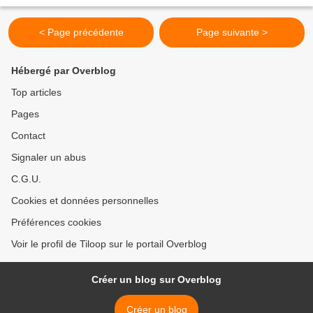
Kitsune Résumé Yuri Han vient juste d'être...
< Page précédente
Page suivante >
Hébergé par Overblog
Top articles
Pages
Contact
Signaler un abus
C.G.U.
Cookies et données personnelles
Préférences cookies
Voir le profil de Tiloop sur le portail Overblog
Créer un blog sur Overblog
Créer un blog