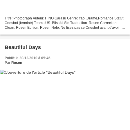
Titre: Photograph Auteur: HINO Garasu Genre: Yaoi,Drame,Romance Statut:
Oneshot (terminé) Teams US: Blissful Sin Traduction: Rosen Correction: -
Clean: Rosen Edition: Rosen Note: Ne lisez pas ce Oneshot avant d'avoir lu :
Beautiful Days ATTENTION: Ce...
Beautiful Days
Publié le 30/12/2010 à 05:46
Par
Rosen