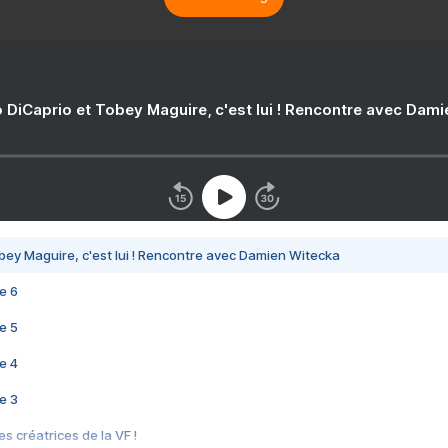
 DiCaprio et Tobey Maguire, c'est lui ! Rencontre avec Dam
bey Maguire, c'est lui ! Rencontre avec Damien Witecka
e 6
e 5
e 4
e 3
s créatrices de la VF !