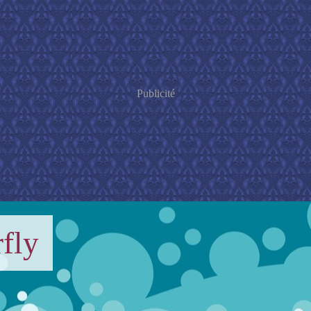
Publicité
fly