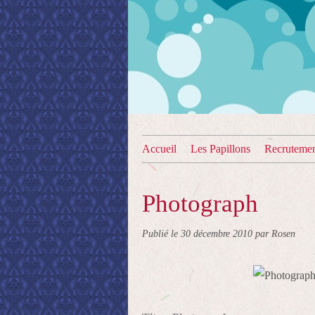
Accueil
Les Papillons
Recruteme
Photograph
Publié le
30 décembre 2010
par Rosen