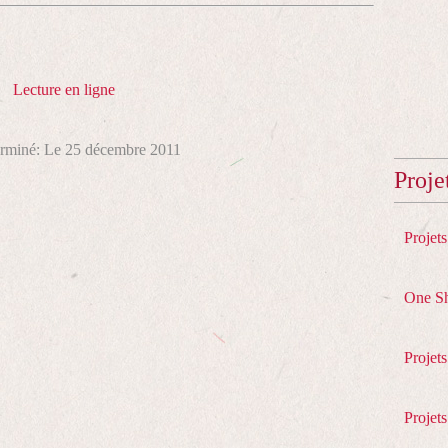
Lecture en ligne
terminé: Le 25 décembre 2011
Proje
Projet
One S
Projet
Projets