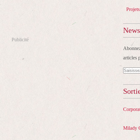
Projets
Newsl
Publicité
Abonnez-
articles 
Sorti
Corpora
Milady 