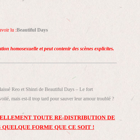
voir lu :
Beautiful Days
lation homosexuelle et peut contenir des scènes explicites.
aissé Reo et Shinri de Beautiful Days – Le fort
ilé, mais est-il trop tard pour sauver leur amour troublé ?
ELLEMENT TOUTE RE-DISTRIBUTION DE
 QUELQUE FORME QUE CE SOIT !