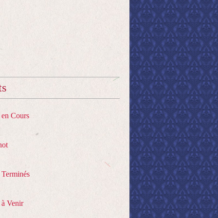
ts
s en Cours
hot
s Terminés
 à Venir