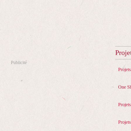
Proje
Publicité
Projet
One S
Projet
Projets