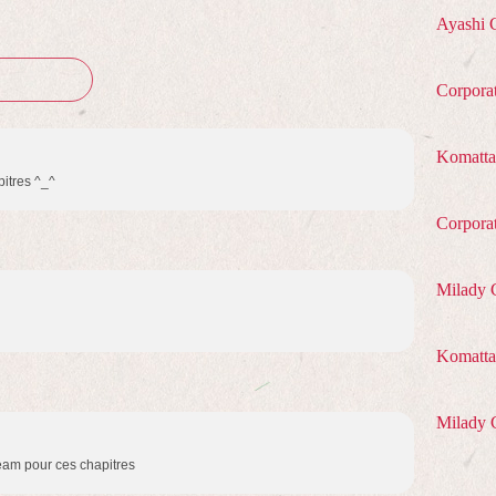
Ayashi 
Corpora
Komatta
itres ^_^
Corpora
Milady 
Komatta 
Milady 
eam pour ces chapitres