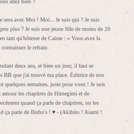
ous allez bien ?
sera avec Moi ! Moi... Je suis qui ? Je suis
eu plus ? Je suis une jeune fille de moins de 20
 en tant qu'hôtesse de Caisse : « Vous avez la
connaissez le refrain.
endant deux ans, et bien un jour, il faut se
 les BB que j'ai trouvé ma place. Éditrice de nos
t quelques semaines, juste pour vous ! Je suis
c amour les chapitres de Himegimi et de
cément quand ça parle de chapitres, on les
d ça parle de Bisho's !
♥
- (Akihito ! Asami !