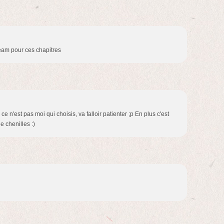
eam pour ces chapitres
e n'est pas moi qui choisis, va falloir patienter ;p En plus c'est
 chenilles :)