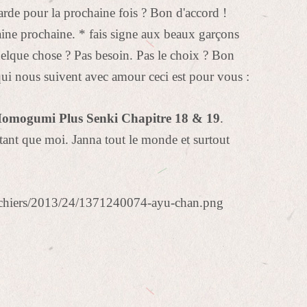
arde pour la prochaine fois ? Bon d'accord !
ine prochaine. * fais signe aux beaux garçons
uelque chose ? Pas besoin. Pas le choix ? Bon
 qui nous suivent avec amour ceci est pour vous :
omogumi Plus Senki Chapitre 18 & 19
.
tant que moi. Janna tout le monde et surtout