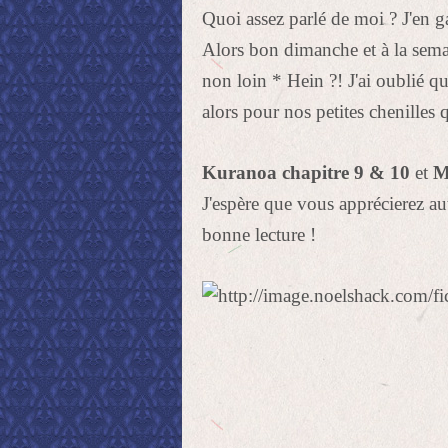
Quoi assez parlé de moi ? J'en g
Alors bon dimanche et à la sema
non loin * Hein ?! J'ai oublié q
alors pour nos petites chenilles
Kuranoa chapitre 9 & 10
et
M
J'espère que vous apprécierez au
bonne lecture !