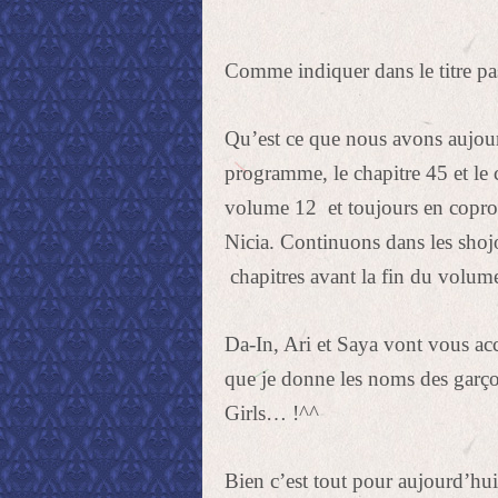
Comme indiquer dans le titre p
Qu’est ce que nous avons aujour
programme, le chapitre 45 et le
volume 12 et toujours en copro
Nicia. Continuons dans les shoj
chapitres avant la fin du volume
Da-In, Ari et Saya vont vous ac
que je donne les noms des garç
Girls… !^^
Bien c’est tout pour aujourd’hui