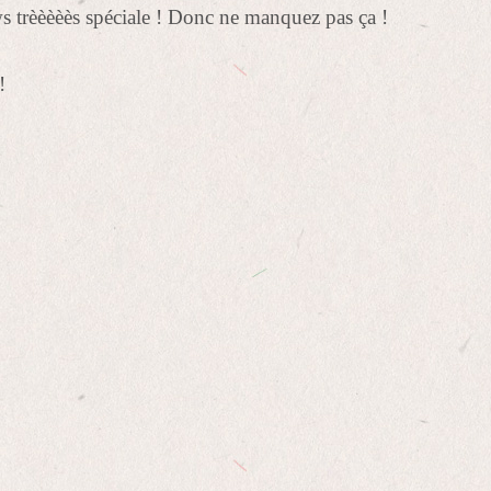
 trèèèèès spéciale ! Donc ne manquez pas ça !
!