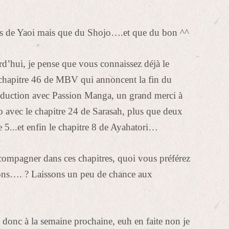
as de Yaoi mais que du Shojo….et que du bon ^^
d’hui, je pense que vous connaissez déjà le
 chapitre 46 de MBV qui annoncent la fin du
duction avec Passion Manga, un grand merci à
o avec le chapitre 24 de Sarasah, plus que deux
 5...et enfin le chapitre 8 de Ayahatori…
compagner dans ces chapitres, quoi vous préférez
ons…. ? Laissons un peu de chance aux
 donc à la semaine prochaine, euh en faite non je