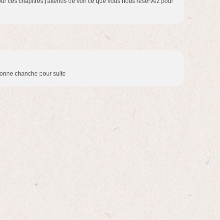
ur ces chapitres j'attends de voir ce que vous nous réservez pour
 Bonne chanche pour suite