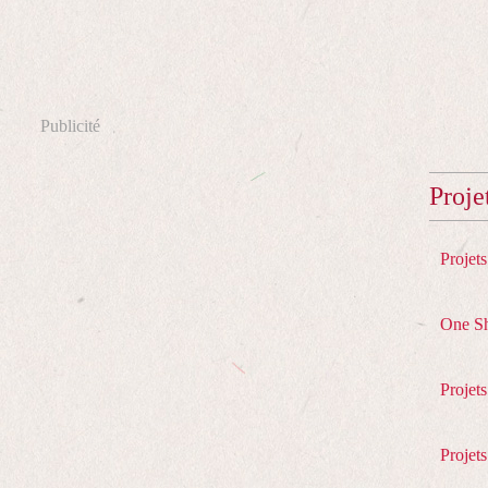
Publicité
Proje
Projet
One S
Projet
Projets