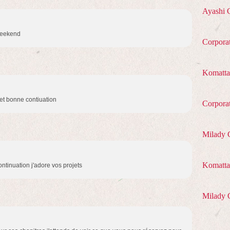
Ayashi 
 weekend
Corpora
Komatta
et bonne contiuation
Corpora
Milady 
Komatta 
ntinuation j'adore vos projets
Milady 