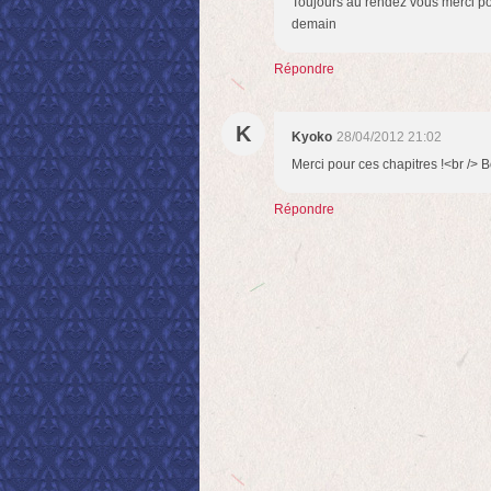
Toujours au rendez vous merci po
demain
Répondre
K
Kyoko
28/04/2012 21:02
Merci pour ces chapitres !<br />
Répondre