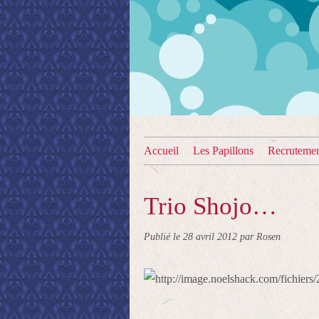
Accueil
Les Papillons
Recruteme
Trio Shojo…
Publié le
28 avril 2012
par Rosen