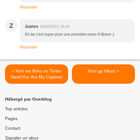
Répondre
Z
Zephire
18/02/2012 16:24
Eh be c'est super pour une première news !!! Bravo ;)
Répondre
< Kimi wa Boku no Toriko
Kimi ga Hikari >
Nare(You Are My Captive)
Hébergé par Overblog
Top articles
Pages
Contact
Signaler un abus