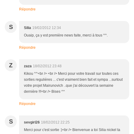
Répondre
S
Silia
19/02/2012 12:34
Ouaip, ça y est première news faite, merci à tous ^^.
Répondre
Z
zaza
18/02/2012 23:48
Kikou ^^<br /> <br /> Merci pour votre travail sur toutes ces
sorties regulières ... c'est vraiment bien fait et sympa ...surtout
votre projet Mairunovich ..que j'ai découvert la semaine
dernière !!!<br /> Bises ^^
Répondre
S
sevgirl26
18/02/2012 22:25
Merci pour c'est sortie :)<br /> Bienvenue a toi Silia nickel ta