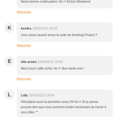
News bonne continuation.<br /> Et bon Weekend
Répondre
K
kendra
18/02/2012 19:33
vous savez quand arrive la suite de Kohitsuji Project ?
Répondre
E
elfe-arwen
18/02/2012 18:54
Merci pour cette sortie.<br /> Bon week-end !
Répondre
L
Lully
18/02/2012 16:59
Félicitation pour ta première news !!!!!<br /> Et je pense
pouvoir dire que nous sommes toutes heureuses de t'avoir à
nos côtés ^^