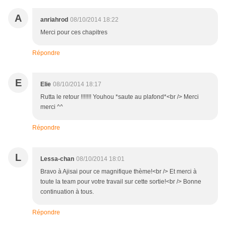
A
anriahrod
08/10/2014 18:22
Merci pour ces chapitres
Répondre
E
Elie
08/10/2014 18:17
Rutta le retour !!!!!!! Youhou *saute au plafond*<br /> Merci
merci ^^
Répondre
L
Lessa-chan
08/10/2014 18:01
Bravo à Ajisai pour ce magnifique thème!<br /> Et merci à
toute la team pour votre travail sur cette sortie!<br /> Bonne
continuation à tous.
Répondre