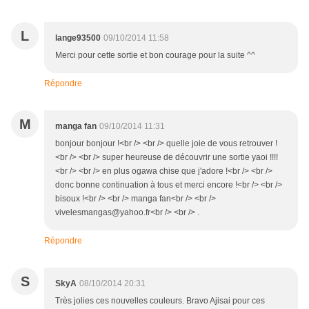
L
lange93500
09/10/2014 11:58
Merci pour cette sortie et bon courage pour la suite ^^
Répondre
M
manga fan
09/10/2014 11:31
bonjour bonjour !<br /> <br /> quelle joie de vous retrouver !
<br /> <br /> super heureuse de découvrir une sortie yaoi !!!!
<br /> <br /> en plus ogawa chise que j'adore !<br /> <br />
donc bonne continuation à tous et merci encore !<br /> <br />
bisoux !<br /> <br /> manga fan<br /> <br />
vivelesmangas@yahoo.fr<br /> <br /> .
Répondre
S
SkyA
08/10/2014 20:31
Très jolies ces nouvelles couleurs. Bravo Ajisai pour ces