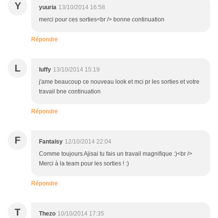
Y
yuuria
13/10/2014 16:58
merci pour ces sorties<br /> bonne continuation
Répondre
L
luffy
13/10/2014 15:19
j'ame beaucoup ce nouveau look et mci pr les sorties et votre
travail bne continuation
Répondre
F
Fantaisy
12/10/2014 22:04
Comme toujours Ajisai tu fais un travail magnifique :)<br />
Merci à la team pour les sorties ! :)
Répondre
T
Thezo
10/10/2014 17:35