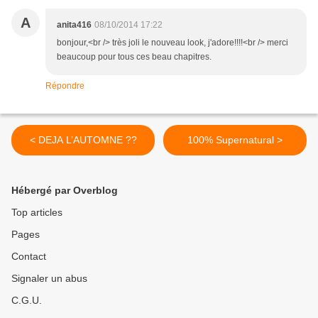
A
anita416
08/10/2014 17:22
bonjour,<br /> très joli le nouveau look, j'adore!!!!<br /> merci
beaucoup pour tous ces beau chapitres.
Répondre
< DEJA L’AUTOMNE ??
100% Supernatural >
Hébergé par Overblog
Top articles
Pages
Contact
Signaler un abus
C.G.U.