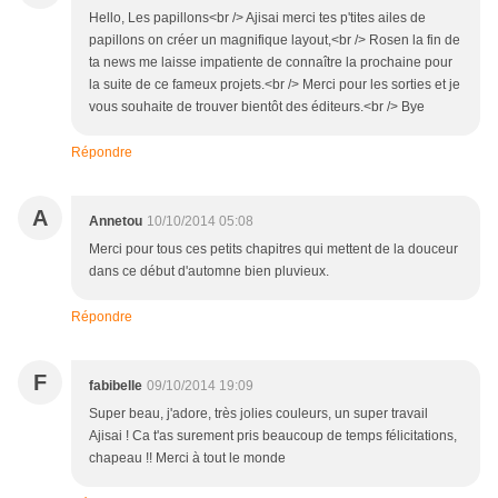
Hello, Les papillons<br /> Ajisai merci tes p'tites ailes de
papillons on créer un magnifique layout,<br /> Rosen la fin de
ta news me laisse impatiente de connaître la prochaine pour
la suite de ce fameux projets.<br /> Merci pour les sorties et je
vous souhaite de trouver bientôt des éditeurs.<br /> Bye
Répondre
A
Annetou
10/10/2014 05:08
Merci pour tous ces petits chapitres qui mettent de la douceur
dans ce début d'automne bien pluvieux.
Répondre
F
fabibelle
09/10/2014 19:09
Super beau, j'adore, très jolies couleurs, un super travail
Ajisai ! Ca t'as surement pris beaucoup de temps félicitations,
chapeau !! Merci à tout le monde