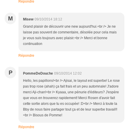
Répondre
M
Misew
09/10/2014 18:12
Grand plaisir de découvrir une new aujourd'hui.<br /> Je ne
laisse pas souvent de commentaire, désolée pour cela mais
je vous suis toujours avec plaisir.<br /> Merci et bonne
continuation
Répondre
P
PommeDeDouche
09/10/2014 12:02
Hello, les papillons!<br /> Ajisai, le layout est superbe! Le rose
pas trop rose (ahah) ça fait frais et un peu automnale! J'adore
merci Aji-chan!<br /> Kyaaa, une pénurie d'éditeurs? J'espère
que vous en trouverez rapidement! Merci Rosen d'avoir fait
cette sortie alors que tu es occupée! :D<br /> Merci à toute la
Bby de nous faire partager tout ça et de leur superbe travail!!
<br /> Bisous de Pomme!
Répondre