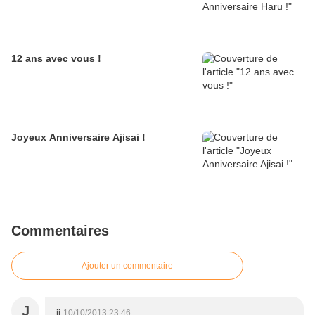
12 ans avec vous !
Joyeux Anniversaire Ajisai !
Commentaires
Ajouter un commentaire
J
jj
10/10/2013 23:46