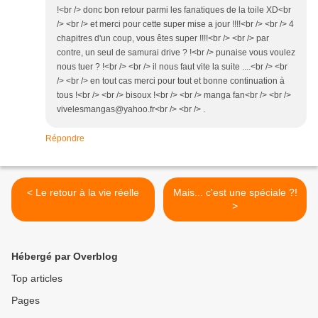
!<br /> donc bon retour parmi les fanatiques de la toile XD<br
/> <br /> et merci pour cette super mise a jour !!!!<br /> <br /> 4
chapitres d'un coup, vous êtes super !!!!<br /> <br /> par
contre, un seul de samurai drive ? !<br /> punaise vous voulez
nous tuer ? !<br /> <br /> il nous faut vite la suite ....<br /> <br
/> <br /> en tout cas merci pour tout et bonne continuation à
tous !<br /> <br /> bisoux !<br /> <br /> manga fan<br /> <br />
vivelesmangas@yahoo.fr<br /> <br /> .
Répondre
< Le retour à la vie réelle
Mais... c'est une spéciale ?!
>
Hébergé par Overblog
Top articles
Pages