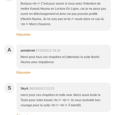
Bonjour,<br /> C'est pour savoir si vous avez l'intention de
mettre Kawaii Akuma en Lecture En Ligne, car je ne peux pas
ouvrir en téléchargement et donc ne pas pouvoir profité
d'Itoshii Akuma. Je ne suis pas la<br /> seule dans ce cas-là.
<br /> Merci d'avance.
Répondre
A
anriahrod
07/10/2013 19:24
Merci pour tous ces chapitres et j'attendais la suite Itoshii
Akuma avec impatience
Répondre
S
SkyA
06/10/2013 23:33
merci pour ces chapitres et cette new. Merci aussi toute la
Team pour votre travail.<br /> <br /> Je vous souhaite bon
courage pour la suite.<br /> <br /> À bientôt.