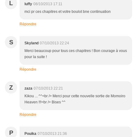
L
luffy
08/10/2013 17:11
mci pr ces chapitres et votre boulot bne continuation
Répondre
S
Skyland
07/10/2013 22:24
Merci beaucoup pour tous ces chapitres ! Bon courage à vous
pour la suite !
Répondre
Z
zaza
07/10/2013 22:21
Kikou ... ^^<br /> Merci pour cette nouvelle sortie de Momoiro
Heaven !!!<br /> Bises ^^
Répondre
P
Pouika
07/10/2013 21:36