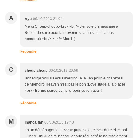
A
Ayu
06/10/2013 21:04
Merci Choup-choup,<br /> <br /> J'envoie un message à
Rosen de suite pour la prévenir, si jamais elle n'a pas
remarqué.<br /> <br /> Merci :)
Répondre
C
choup-choup
06/10/2013 20:59
Bonsoir,je voulais vous avertir que le lien pour le chapitre 8
de Momoiro Heaven n'est pas le bon (Love stage a la place)
<br /> Bonne soirée et merci pour votre travail!
Répondre
M
manga fan
06/10/2013 19:40
ah un déménagement !<br /> punaise que c'est dure et chiant
...<br /> <br /> en tout cas tu as vite récupéré le net finalement