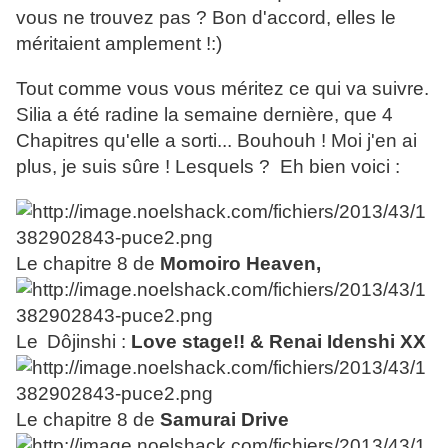
vous ne trouvez pas ? Bon d'accord, elles le
méritaient amplement !:)
Tout comme vous vous méritez ce qui va suivre.
Silia a été radine la semaine dernière, que 4
Chapitres qu'elle a sorti... Bouhouh ! Moi j'en ai
plus, je suis sûre ! Lesquels ? Eh bien voici :
Le chapitre 8 de
Momoiro Heaven,
Le
Dôjinshi
:
Love stage!! & Renai Idenshi XX
Le chapitre 8 de
Samurai Drive