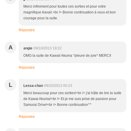
Merci infiniment pour toutes ces sorties et pour votre
magnifique travail.<br /> Bonne continuation à vous et bon
courage pour la suite.
Répondre
A
angie
09/10/2013 19:22
OMG la suite de Kawaii Akuma *pleure de joie* MERCI!
Répondre
L
Lessa-chan
09/10/2013 00:23
Merci beaucoup pour ces sorties!<br /> j'ai hâte de lire la suite
de Kawai Akuma!<br /> Et je me suis prise de passion pour
Samurai Drive!<br /> Bonne continuation^^
Répondre