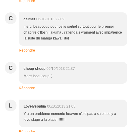
Répondre
C
calmet
06/10/2013 22:09
merci beaucoup pour cette sortie! surtout pour le premier
chapitre d'Itoshii akuma , j'attendais vraiment avec impatience
la suite du manga kawaii ito!
Répondre
C
choup-choup
06/10/2013 21:37
Merci beaucoup :)
Répondre
L
Lovelysophia
06/10/2013 21:05
Y a un problème momorio heaven n'est pas a sa place y a
love stage a la place!!!!!!!!!!!
Répondre