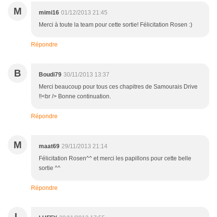
M
mimi16
01/12/2013 21:45
Merci à toute la team pour cette sortie! Félicitation Rosen :)
Répondre
B
Boudi79
30/11/2013 13:37
Merci beaucoup pour tous ces chapitres de Samourais Drive
!!<br /> Bonne continuation.
Répondre
M
maat69
29/11/2013 21:14
Félicitation Rosen^^ et merci les papillons pour cette belle
sortie ^^
Répondre
L