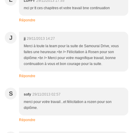
LUFFY
29/11/2013 17:55
mci pr tt ces chapitres et votre travail bne continuation
Répondre
J
jj
29/11/2013 14:27
Merci à toute la team pour la suite de Samourai Drive, vous
faites une heureuse.<br /> Félicitation à Rosen pour son
diplôme.<br /> Merci pour votre magnifique travail, bonne
continuation à vous et bon courage pour la suite.
Répondre
S
sofy
29/11/2013 02:57
merci pour votre travail...et félicitation a rozen pour son
diplôme.
Répondre