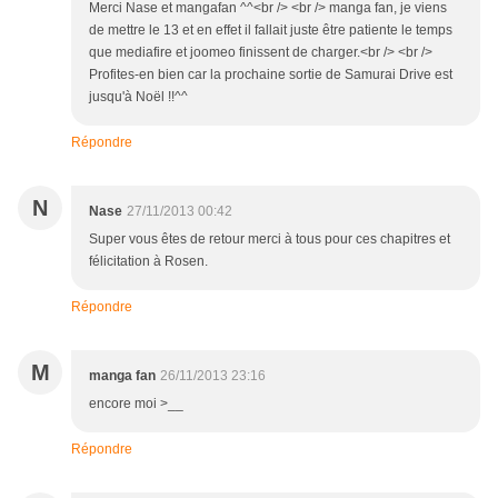
Merci Nase et mangafan ^^<br /> <br /> manga fan, je viens
de mettre le 13 et en effet il fallait juste être patiente le temps
que mediafire et joomeo finissent de charger.<br /> <br />
Profites-en bien car la prochaine sortie de Samurai Drive est
jusqu'à Noël !!^^
Répondre
N
Nase
27/11/2013 00:42
Super vous êtes de retour merci à tous pour ces chapitres et
félicitation à Rosen.
Répondre
M
manga fan
26/11/2013 23:16
encore moi >__
Répondre