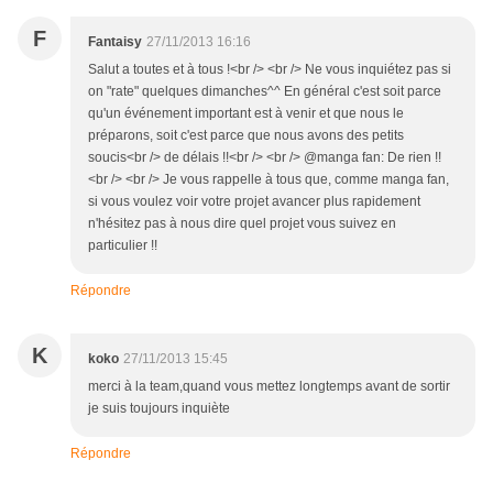
F
Fantaisy
27/11/2013 16:16
Salut a toutes et à tous !<br /> <br /> Ne vous inquiétez pas si
on "rate" quelques dimanches^^ En général c'est soit parce
qu'un événement important est à venir et que nous le
préparons, soit c'est parce que nous avons des petits
soucis<br /> de délais !!<br /> <br /> @manga fan: De rien !!
<br /> <br /> Je vous rappelle à tous que, comme manga fan,
si vous voulez voir votre projet avancer plus rapidement
n'hésitez pas à nous dire quel projet vous suivez en
particulier !!
Répondre
K
koko
27/11/2013 15:45
merci à la team,quand vous mettez longtemps avant de sortir
je suis toujours inquiète
Répondre