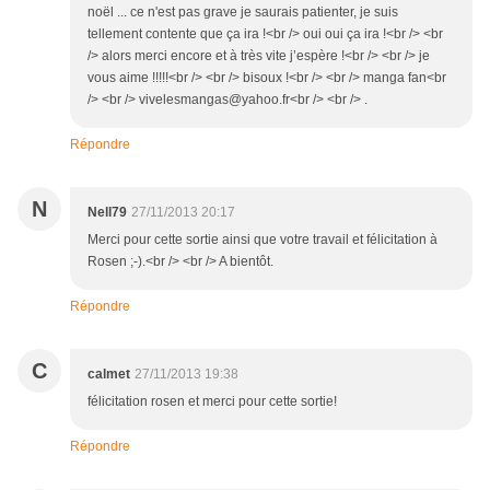
noël ... ce n'est pas grave je saurais patienter, je suis
tellement contente que ça ira !<br /> oui oui ça ira !<br /> <br
/> alors merci encore et à très vite j’espère !<br /> <br /> je
vous aime !!!!!<br /> <br /> bisoux !<br /> <br /> manga fan<br
/> <br /> vivelesmangas@yahoo.fr<br /> <br /> .
Répondre
N
Nell79
27/11/2013 20:17
Merci pour cette sortie ainsi que votre travail et félicitation à
Rosen ;-).<br /> <br /> A bientôt.
Répondre
C
calmet
27/11/2013 19:38
félicitation rosen et merci pour cette sortie!
Répondre