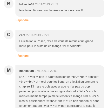
B
bdcecile68
28/11/2013 21:33
félicitation Rosen pour la réussite de ton exam !!!
Répondre
C
cats
27/11/2013 21:29
Félicitation à Rosen, ravie de vous de retour, et un grand
merci pour la suite de ce manga.<br /> A bientôt
Répondre
M
manga fan
27/11/2013 20:51
NOEL !!!!<br /> bon je saurais patienter !<br /> <br /> bonsoir !
<br /> <br /> et merci pour les liens, en effet j'ai pu prendre le
chapitre 13 mais je dois avouer que je n'ai pas pu trop
patienter, je suis allé le lire en ligne d'abord XD<br /> <br />
mais en même temps j'aime tellement ce manga !<br /> <br />
il est si passionnant !!!!!<br /> <br /> et un brin shonen-ai donc
forcément j'adore !!!<br /> <br /> bon donc j'aurai la suite à