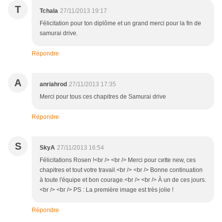
T
Tchala
27/11/2013 19:17
Félicitation pour ton diplôme et un grand merci pour la fin de
samurai drive.
Répondre
A
anriahrod
27/11/2013 17:35
Merci pour tous ces chapitres de Samurai drive
Répondre
S
SkyA
27/11/2013 16:54
Félicitations Rosen !<br /> <br /> Merci pour cette new, ces
chapitres et tout votre travail.<br /> <br /> Bonne continuation
à toute l'équipe et bon courage.<br /> <br /> À un de ces jours.
<br /> <br /> PS : La première image est très jolie !
Répondre