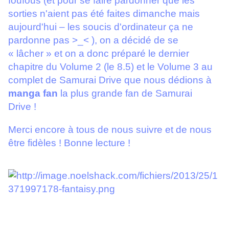
foufous (et pour se faire pardonner que les
sorties n'aient pas été faites dimanche mais
aujourd'hui – les soucis d'ordinateur ça ne
pardonne pas >_< ), on a décidé de se
« lâcher » et on a donc préparé le dernier
chapitre du Volume 2 (le 8.5) et le Volume 3 au
complet de Samurai Drive que nous dédions à
manga fan
la plus grande fan de Samurai
Drive !
Merci encore à tous de nous suivre et de nous
être fidèles ! Bonne lecture !