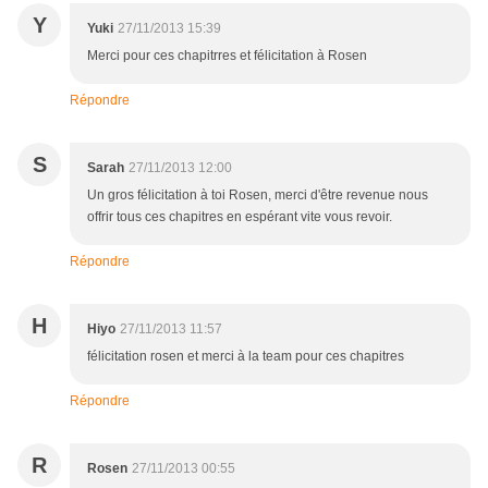
Y
Yuki
27/11/2013 15:39
Merci pour ces chapitrres et félicitation à Rosen
Répondre
S
Sarah
27/11/2013 12:00
Un gros félicitation à toi Rosen, merci d'être revenue nous
offrir tous ces chapitres en espérant vite vous revoir.
Répondre
H
Hiyo
27/11/2013 11:57
félicitation rosen et merci à la team pour ces chapitres
Répondre
R
Rosen
27/11/2013 00:55