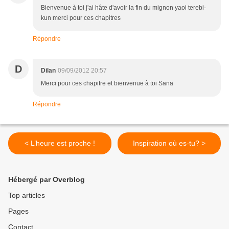
Bienvenue à toi j'ai hâte d'avoir la fin du mignon yaoi terebi-
kun merci pour ces chapitres
Répondre
D
Dilan
09/09/2012 20:57
Merci pour ces chapitre et bienvenue à toi Sana
Répondre
< L’heure est proche !
Inspiration où es-tu? >
Hébergé par Overblog
Top articles
Pages
Contact