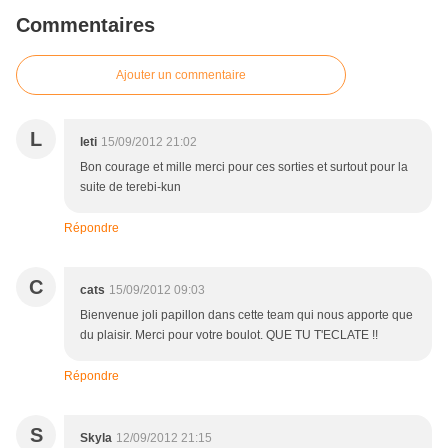
Commentaires
Ajouter un commentaire
L
leti
15/09/2012 21:02
Bon courage et mille merci pour ces sorties et surtout pour la
suite de terebi-kun
Répondre
C
cats
15/09/2012 09:03
Bienvenue joli papillon dans cette team qui nous apporte que
du plaisir. Merci pour votre boulot. QUE TU T'ECLATE !!
Répondre
S
Skyla
12/09/2012 21:15