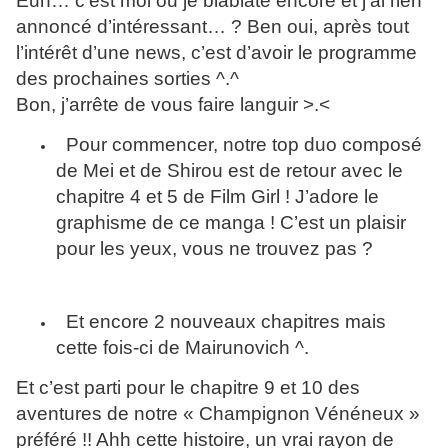
Euh… c’est moi ou je blablate encore et j’ai rien
annoncé d’intéressant… ? Ben oui, après tout
l’intérêt d’une news, c’est d’avoir le programme
des prochaines sorties ^.^
Bon, j’arrête de vous faire languir >.<
Pour commencer, notre top duo composé
de Mei et de Shirou est de retour avec le
chapitre 4 et 5 de Film Girl ! J’adore le
graphisme de ce manga ! C’est un plaisir
pour les yeux, vous ne trouvez pas ?
Et encore 2 nouveaux chapitres mais
cette fois-ci de Mairunovich ^.
Et c’est parti pour le chapitre 9 et 10 des
aventures de notre « Champignon Vénéneux »
préféré !! Ahh cette histoire, un vrai rayon de