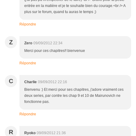
entrée en la matière et je te souhaite bien du courage.<br /> A
plus sur le forum, quand tu auras le temps ;)
Répondre
Z
Zero
09/09/2012 22:34
Merci pour ces chapitres!! bienvenue
Répondre
C
Charlie
09/09/2012 22:16
Bienvenu :) Et merci pour ses chapitres, j'adore vraiment ces
deux series, par contre les chap 9 et 10 de Mairunovich ne
fonctionne pas.
Répondre
R
Ryoko
09/09/2012 21:36