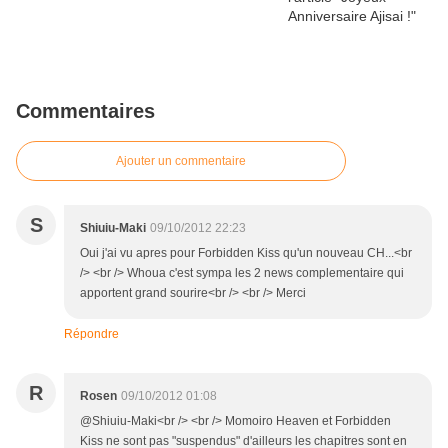
Commentaires
Ajouter un commentaire
S
Shiuiu-Maki
09/10/2012 22:23
Oui j'ai vu apres pour Forbidden Kiss qu'un nouveau CH...<br
/> <br /> Whoua c'est sympa les 2 news complementaire qui
apportent grand sourire<br /> <br /> Merci
Répondre
R
Rosen
09/10/2012 01:08
@Shiuiu-Maki<br /> <br /> Momoiro Heaven et Forbidden
Kiss ne sont pas "suspendus" d'ailleurs les chapitres sont en