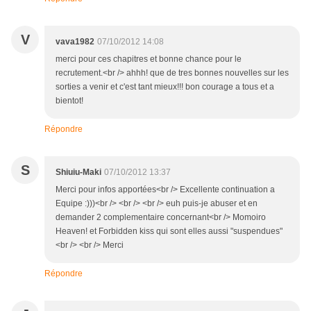
V
vava1982
07/10/2012 14:08
merci pour ces chapitres et bonne chance pour le
recrutement.<br /> ahhh! que de tres bonnes nouvelles sur les
sorties a venir et c'est tant mieux!!! bon courage a tous et a
bientot!
Répondre
S
Shiuiu-Maki
07/10/2012 13:37
Merci pour infos apportées<br /> Excellente continuation a
Equipe :)))<br /> <br /> <br /> euh puis-je abuser et en
demander 2 complementaire concernant<br /> Momoiro
Heaven! et Forbidden kiss qui sont elles aussi "suspendues"
<br /> <br /> Merci
Répondre