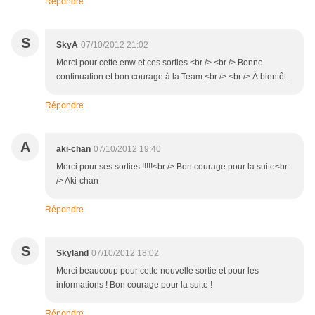
Répondre
S
SkyA
07/10/2012 21:02
Merci pour cette enw et ces sorties.<br /> <br /> Bonne
continuation et bon courage à la Team.<br /> <br /> À bientôt.
Répondre
A
aki-chan
07/10/2012 19:40
Merci pour ses sorties !!!!!<br /> Bon courage pour la suite<br
/> Aki-chan
Répondre
S
Skyland
07/10/2012 18:02
Merci beaucoup pour cette nouvelle sortie et pour les
informations ! Bon courage pour la suite !
Répondre