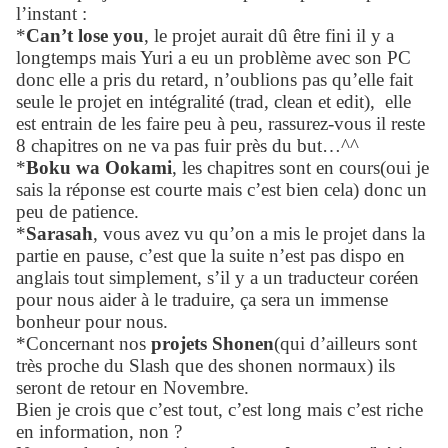
l’instant :
*
Can’t lose you
, le projet aurait dû être fini il y a
longtemps mais Yuri a eu un problème avec son PC
donc elle a pris du retard, n’oublions pas qu’elle fait
seule le projet en intégralité (trad, clean et edit),
elle
est entrain de les faire peu à peu, rassurez-vous il reste
8 chapitres on ne va pas fuir près du but…^^
*
Boku wa Ookami
, les chapitres sont en cours(oui je
sais la réponse est courte mais c’est bien cela) donc un
peu de patience.
*
Sarasah
, vous avez vu qu’on a mis le projet dans la
partie en pause, c’est que la suite n’est pas dispo en
anglais tout simplement, s’il y a un traducteur coréen
pour nous aider à le traduire, ça sera un immense
bonheur pour nous.
*Concernant nos
projets Shonen
(qui d’ailleurs sont
très proche du Slash que des shonen normaux) ils
seront de retour en Novembre.
Bien je crois que c’est tout, c’est long mais c’est riche
en information, non ?