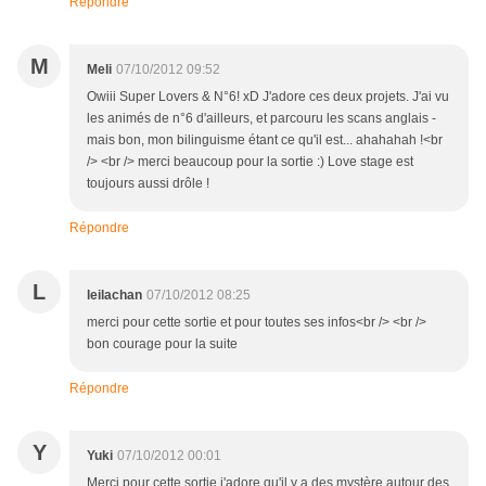
Répondre
M
Meli
07/10/2012 09:52
Owiii Super Lovers & N°6! xD J'adore ces deux projets. J'ai vu
les animés de n°6 d'ailleurs, et parcouru les scans anglais -
mais bon, mon bilinguisme étant ce qu'il est... ahahahah !<br
/> <br /> merci beaucoup pour la sortie :) Love stage est
toujours aussi drôle !
Répondre
L
leilachan
07/10/2012 08:25
merci pour cette sortie et pour toutes ses infos<br /> <br />
bon courage pour la suite
Répondre
Y
Yuki
07/10/2012 00:01
Merci pour cette sortie j'adore qu'il y a des mystère autour des