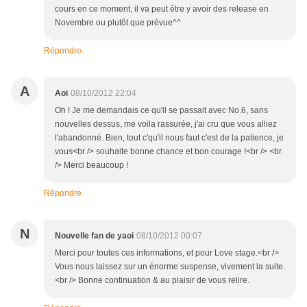
cours en ce moment, il va peut être y avoir des release en
Novembre ou plutôt que prévue^^
Répondre
A
Aoi
08/10/2012 22:04
Oh ! Je me demandais ce qu'il se passait avec No.6, sans
nouvelles dessus, me voila rassurée, j'ai cru que vous alliez
l'abandonné. Bien, tout c'qu'il nous faut c'est de la patience, je
vous<br /> souhaite bonne chance et bon courage !<br /> <br
/> Merci beaucoup !
Répondre
N
Nouvelle fan de yaoi
08/10/2012 00:07
Merci pour toutes ces informations, et pour Love stage.<br />
Vous nous laissez sur un énorme suspense, vivement la suite.
<br /> Bonne continuation & au plaisir de vous relire.