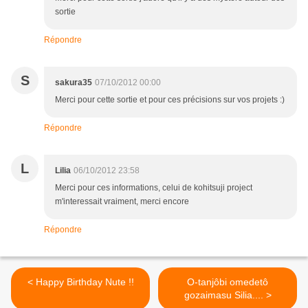
sortie
Répondre
S
sakura35
07/10/2012 00:00
Merci pour cette sortie et pour ces précisions sur vos projets :)
Répondre
L
Lilia
06/10/2012 23:58
Merci pour ces informations, celui de kohitsuji project
m'interessait vraiment, merci encore
Répondre
< Happy Birthday Nute !!
O-tanjôbi omedetô
gozaimasu Silia.... >