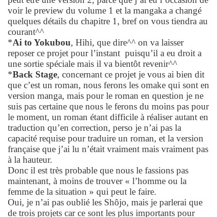
voir le preview du volume 1 et la mangaka a changé
quelques détails du chapitre 1, bref on vous tiendra au
courant^^
*
Ai to Yokubou
, Hihi, que dire^^ on va laisser
reposer ce projet pour l’instant
puisqu’il a eu droit a
une sortie spéciale mais il va bientôt revenir^^
*
Back Stage
, concernant ce projet je vous ai bien dit
que c’est un roman, nous ferons les omake qui sont en
version manga, mais pour le roman en question je ne
suis pas certaine que nous le ferons du moins pas pour
le moment, un roman étant difficile à réaliser autant en
traduction qu’en correction, perso je n’ai pas la
capacité requise pour traduire un roman, et la version
française que j’ai lu n’était vraiment mais vraiment pas
à la hauteur.
Donc il est très probable que nous le fassions pas
maintenant, à moins de trouver « l’homme ou la
femme de la situation » qui peut le faire.
Oui, je n’ai pas oublié les Shôjo, mais je parlerai que
de trois projets car ce sont les plus importants pour