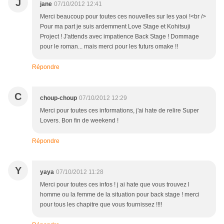
J
jane
07/10/2012 12:41
Merci beaucoup pour toutes ces nouvelles sur les yaoi !<br />
Pour ma part je suis ardemment Love Stage et Kohitsuji
Project ! J'attends avec impatience Back Stage ! Dommage
pour le roman... mais merci pour les futurs omake !!
Répondre
C
choup-choup
07/10/2012 12:29
Merci pour toutes ces informations, j'ai hate de relire Super
Lovers. Bon fin de weekend !
Répondre
Y
yaya
07/10/2012 11:28
Merci pour toutes ces infos ! j ai hate que vous trouvez l
homme ou la femme de la situation pour back stage ! merci
pour tous les chapitre que vous fournissez !!!!