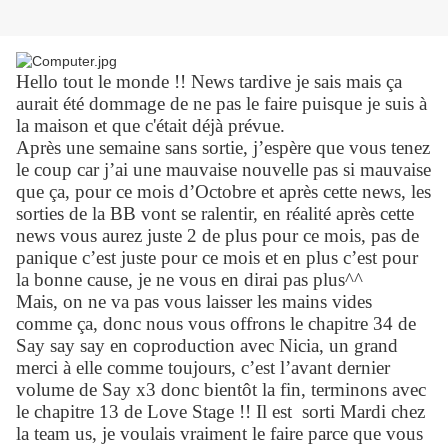
Hello tout le monde !! News tardive je sais mais ça
aurait été dommage de ne pas le faire puisque je suis à
la maison et que c'était déjà prévue.
Après une semaine sans sortie, j’espère que vous tenez
le coup car j’ai une mauvaise nouvelle pas si mauvaise
que ça, pour ce mois d’Octobre et après cette news, les
sorties de la BB vont se ralentir, en réalité après cette
news vous aurez juste 2 de plus pour ce mois, pas de
panique c’est juste pour ce mois et en plus c’est pour
la bonne cause, je ne vous en dirai pas plus^^
Mais, on ne va pas vous laisser les mains vides
comme ça, donc nous vous offrons le chapitre 34 de
Say say say en coproduction avec Nicia, un grand
merci à elle comme toujours, c’est l’avant dernier
volume de Say x3 donc bientôt la fin, terminons avec
le chapitre 13 de Love Stage !! Il est
sorti Mardi chez
la team us, je voulais vraiment le faire parce que vous