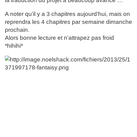
la traduction du projet a beaucoup avancé …
A noter qu’il y a 3 chapitres aujourd’hui, mais on
reprendra les 4 chapitres par semaine dimanche
prochain.
Alors bonne lecture et n’attrapez pas froid
*hihihi*