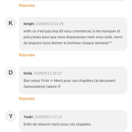
Répondre
K
kirigiri
15/09/2013 22:26
enfin ce n'est pas trop tôt vous commencez à me manquer et
puis j'avais peur que vous disparaissez mais vous voilà, merci
de toujours nous donner le bonheur chaque semaine^^
Répondre
D
Deila
15/09/2013 22:23
Bon retour !!!<br /> Merci pour ces chapitres j'ai découvert
Samuraidrive j'adore !!!
Répondre
Y
Yuuki
15/09/2013 22:13
Enfin de retourrrr merci pour ces chapitres.