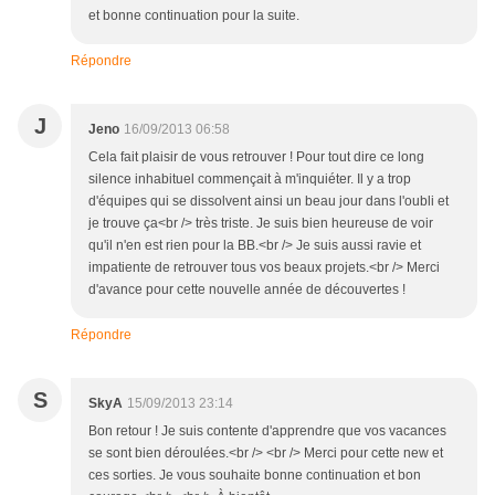
et bonne continuation pour la suite.
Répondre
J
Jeno
16/09/2013 06:58
Cela fait plaisir de vous retrouver ! Pour tout dire ce long
silence inhabituel commençait à m'inquiéter. Il y a trop
d'équipes qui se dissolvent ainsi un beau jour dans l'oubli et
je trouve ça<br /> très triste. Je suis bien heureuse de voir
qu'il n'en est rien pour la BB.<br /> Je suis aussi ravie et
impatiente de retrouver tous vos beaux projets.<br /> Merci
d'avance pour cette nouvelle année de découvertes !
Répondre
S
SkyA
15/09/2013 23:14
Bon retour ! Je suis contente d'apprendre que vos vacances
se sont bien déroulées.<br /> <br /> Merci pour cette new et
ces sorties. Je vous souhaite bonne continuation et bon