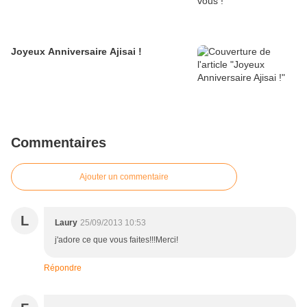
Joyeux Anniversaire Ajisai !
Commentaires
Ajouter un commentaire
L
Laury
25/09/2013 10:53
j'adore ce que vous faites!!!Merci!
Répondre