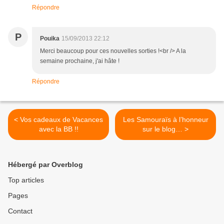
Répondre
P
Pouika
15/09/2013 22:12
Merci beaucoup pour ces nouvelles sorties !<br /> A la
semaine prochaine, j'ai hâte !
Répondre
< Vos cadeaux de Vacances
Les Samouraïs à l’honneur
avec la BB !!
sur le blog… >
Hébergé par Overblog
Top articles
Pages
Contact