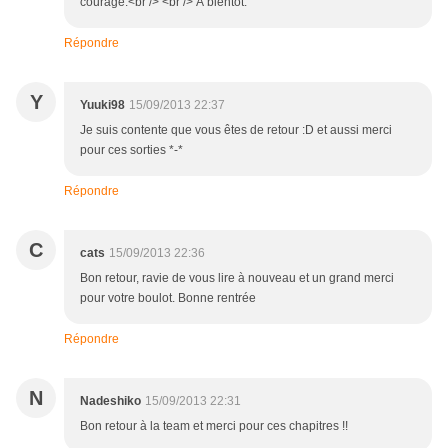
courage.<br /> <br /> À bientôt.
Répondre
Y
Yuuki98
15/09/2013 22:37
Je suis contente que vous êtes de retour :D et aussi merci
pour ces sorties *-*
Répondre
C
cats
15/09/2013 22:36
Bon retour, ravie de vous lire à nouveau et un grand merci
pour votre boulot. Bonne rentrée
Répondre
N
Nadeshiko
15/09/2013 22:31
Bon retour à la team et merci pour ces chapitres !!