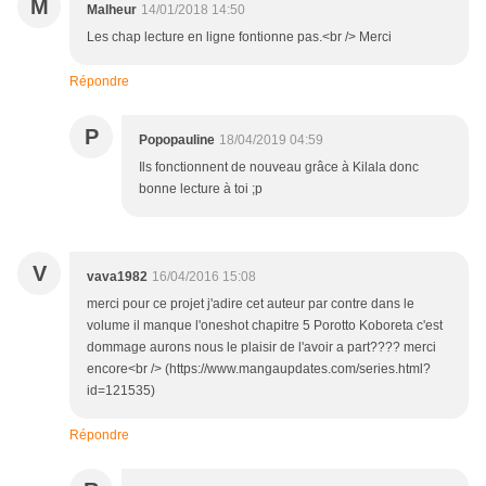
M
Malheur
14/01/2018 14:50
Les chap lecture en ligne fontionne pas.<br /> Merci
Répondre
P
Popopauline
18/04/2019 04:59
Ils fonctionnent de nouveau grâce à Kilala donc
bonne lecture à toi ;p
V
vava1982
16/04/2016 15:08
merci pour ce projet j'adire cet auteur par contre dans le
volume il manque l'oneshot chapitre 5 Porotto Koboreta c'est
dommage aurons nous le plaisir de l'avoir a part???? merci
encore<br /> (https://www.mangaupdates.com/series.html?
id=121535)
Répondre