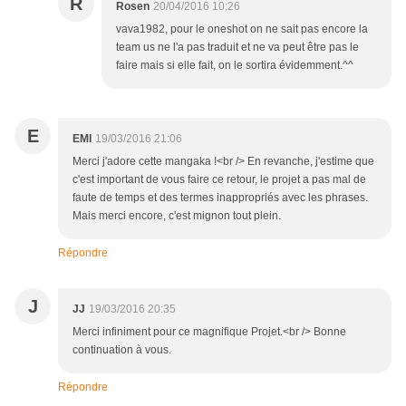
R
Rosen
20/04/2016 10:26
vava1982, pour le oneshot on ne sait pas encore la
team us ne l'a pas traduit et ne va peut être pas le
faire mais si elle fait, on le sortira évidemment.^^
E
EMI
19/03/2016 21:06
Merci j'adore cette mangaka !<br /> En revanche, j'estime que
c'est important de vous faire ce retour, le projet a pas mal de
faute de temps et des termes inappropriés avec les phrases.
Mais merci encore, c'est mignon tout plein.
Répondre
J
JJ
19/03/2016 20:35
Merci infiniment pour ce magnifique Projet.<br /> Bonne
continuation à vous.
Répondre