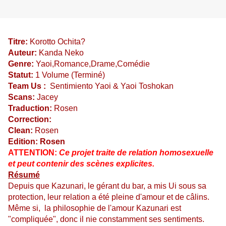
Titre:
Korotto Ochita?
Auteur:
Kanda Neko
Genre:
Yaoi,Romance,Drame,Comédie
Statut:
1 Volume (Terminé)
Team Us :
Sentimiento Yaoi
&
Yaoi Toshokan
Scans:
Jacey
Traduction:
Rosen
Correction:
Clean:
Rosen
Edition: Rosen
ATTENTION:
Ce projet traite de relation homosexuelle
et peut contenir des scènes explicites.
Résumé
Depuis que Kazunari, le gérant du bar, a mis Ui sous sa
protection, leur relation a été pleine d'amour et de câlins.
Même si, la philosophie de l'amour Kazunari est
"compliquée", donc il nie constamment ses sentiments.