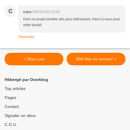
C
coco
04/03/2016 22:02
Hum ce projet semble dès plus intéressant, merci à vous pour
votre travail.
Répondre
< Blue Lust
500-Nen no Itonami >
Hébergé par Overblog
Top articles
Pages
Contact
Signaler un abus
C.G.U.