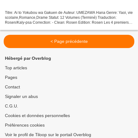
Titre: Ai to Yokubou wa Gakuen de Auteur: UMEZAWA Hana Genre: Yaoi, vie
scolaire,Romance,Drame Statut: 12 Volumes (Terminé) Traduction:
Rosen/Kaly-psa Correction: - Clean: Rosen Edition: Rosen Les 4 premiers
chapitres ont été faits en coproduction avec...
< Page précédente
Hébergé par Overblog
Top articles
Pages
Contact
Signaler un abus
C.G.U.
Cookies et données personnelles
Préférences cookies
Voir le profil de Tiloop sur le portail Overblog