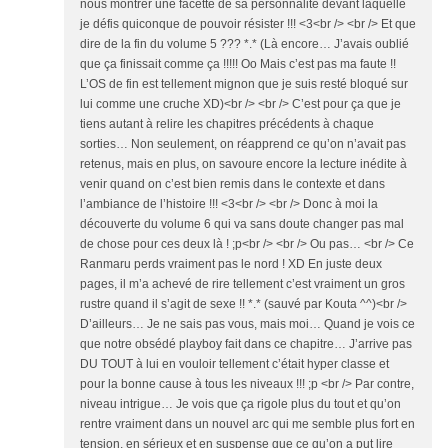
nous montrer une facette de sa personnalité devant laquelle
je défis quiconque de pouvoir résister !!! <3<br /> <br /> Et que
dire de la fin du volume 5 ??? *.* (Là encore… J’avais oublié
que ça finissait comme ça !!!!! Oo Mais c’est pas ma faute !!
L’OS de fin est tellement mignon que je suis resté bloqué sur
lui comme une cruche XD)<br /> <br /> C’est pour ça que je
tiens autant à relire les chapitres précédents à chaque
sorties… Non seulement, on réapprend ce qu’on n’avait pas
retenus, mais en plus, on savoure encore la lecture inédite à
venir quand on c’est bien remis dans le contexte et dans
l’ambiance de l’histoire !!! <3<br /> <br /> Donc à moi la
découverte du volume 6 qui va sans doute changer pas mal
de chose pour ces deux là ! ;p<br /> <br /> Ou pas… <br /> Ce
Ranmaru perds vraiment pas le nord ! XD En juste deux
pages, il m’a achevé de rire tellement c’est vraiment un gros
rustre quand il s’agit de sexe !! *.* (sauvé par Kouta ^^)<br />
D’ailleurs… Je ne sais pas vous, mais moi… Quand je vois ce
que notre obsédé playboy fait dans ce chapitre… J’arrive pas
DU TOUT à lui en vouloir tellement c’était hyper classe et
pour la bonne cause à tous les niveaux !!! ;p <br /> Par contre,
niveau intrigue… Je vois que ça rigole plus du tout et qu’on
rentre vraiment dans un nouvel arc qui me semble plus fort en
tension, en sérieux et en suspense que ce qu’on a put lire