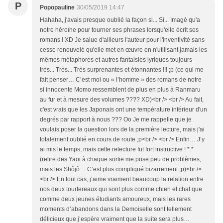
P
Popopauline
30/05/2019 14:47
Hahaha, j'avais presque oublié la façon si... Si... Imagé qu'a
notre héroïne pour tourner ses phrases lorsqu'elle écrit ses
romans ! XD Je salue d'ailleurs l'auteur pour l'inventivité sans
cesse renouvelé qu'elle met en œuvre en n'utilisant jamais les
mêmes métaphores et autres fantaisies lyriques toujours
très... Très... Très surprenantes et étonnantes !!! ;p (ce qui me
fait penser… C’est moi ou « l’homme » des romans de notre
si innocente Momo ressemblent de plus en plus à Ranmaru
au fur et à mesure des volumes ???? XD)<br /> <br /> Au fait,
c'est vrais que les Japonais ont une température inférieur d'un
degrés par rapport à nous ??? Oo Je me rappelle que je
voulais poser la question lors de la première lecture, mais j'ai
totalement oublié en cours de route ;p<br /> <br /> Enfin… J’y
ai mis le temps, mais cette relecture fut fort instructive ! *.*
(relire des Yaoi à chaque sortie me pose peu de problèmes,
mais les Shôjô… C’est plus compliqué bizarrement ,p)<br />
<br /> En tout cas, j’aime vraiment beaucoup la relation entre
nos deux tourtereaux qui sont plus comme chien et chat que
comme deux jeunes étudiants amoureux, mais les rares
moments d’abandons dans la Demoiselle sont tellement
délicieux que j’espère vraiment que la suite sera plus…