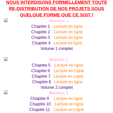
NOUS INTERDISONS FORMELLEMENT TOUTE
RE-DISTRIBUTION DE NOS PROJETS SOUS
QUELQUE FORME QUE CE SOIT !
Chapitre 1
Lecture en ligne
Chapitre 2
Lecture en ligne
Chapitre 3
Lecture en ligne
Chapitre 4
Lecture en ligne
Volume 1 complet
Chapitre 5
Lecture en ligne
Chapitre 6
Lecture en Ligne
Chapitre 7
Lecture en Ligne
Chapitre 8
Lecture en ligne
Volume 2 complet
Chapitre 9
Lecture en ligne
Chapitre 10
Lecture en ligne
Chapitre 11
Lecture en Ligne