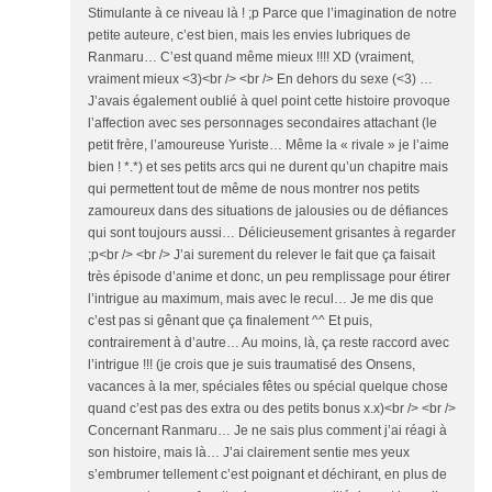
Stimulante à ce niveau là ! ;p Parce que l’imagination de notre
petite auteure, c’est bien, mais les envies lubriques de
Ranmaru… C’est quand même mieux !!!! XD (vraiment,
vraiment mieux <3)<br /> <br /> En dehors du sexe (<3) …
J’avais également oublié à quel point cette histoire provoque
l’affection avec ses personnages secondaires attachant (le
petit frère, l’amoureuse Yuriste… Même la « rivale » je l’aime
bien ! *.*) et ses petits arcs qui ne durent qu’un chapitre mais
qui permettent tout de même de nous montrer nos petits
zamoureux dans des situations de jalousies ou de défiances
qui sont toujours aussi… Délicieusement grisantes à regarder
;p<br /> <br /> J’ai surement du relever le fait que ça faisait
très épisode d’anime et donc, un peu remplissage pour étirer
l’intrigue au maximum, mais avec le recul… Je me dis que
c’est pas si gênant que ça finalement ^^ Et puis,
contrairement à d’autre… Au moins, là, ça reste raccord avec
l’intrigue !!! (je crois que je suis traumatisé des Onsens,
vacances à la mer, spéciales fêtes ou spécial quelque chose
quand c’est pas des extra ou des petits bonus x.x)<br /> <br />
Concernant Ranmaru… Je ne sais plus comment j’ai réagi à
son histoire, mais là… J’ai clairement sentie mes yeux
s’embrumer tellement c’est poignant et déchirant, en plus de