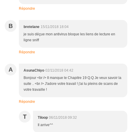
Répondre
B
bretelane
15/11/2018 18:04
je suis déçue mon antivirus bloque les liens de lecture en
ligne sniff
Répondre
A
AsunaChiyo
02/11/2018 04:42
Bonjour <br /> Il manque le Chapitre 19 Q.Q Je veux savoir la
suite .. <br /> J'adore votre travail ! j'ai lu pleins de scans de
votre travaille !
Répondre
T
Tiloop
06/11/2018 09:32
Il arrive^^