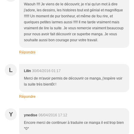
Waouh !!!! Je viens de le découvrir, je n'ai qu'un mot à dire
j'adore, les dessins, les histoires tout est génial et magnifique
!!!!!! Un moment de pur bonheur, et même de fou rire, et
quelques petites larmes aussi !!!!! Il me tarde vraiment mais
vraiment de lire la suite. Je vous remercie vraiment beaucoup
pour nous avoir fait découvrir ce superbe manga. Je vous
souhaite aussi bon courage pour votre travail.
Répondre
L
Lilin
30/04/2016 01:17
Merci de m'avoir permis de découvrir ce manga, j'espère voir
la suite très bientôt !
Répondre
Y
ynedise
06/04/2016 17:12
Encore merci de continuer à traduire ce manga il est trop bien
*0*