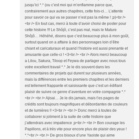
jusqu’ici *.* (ou c’est moi qui m’enflamme parce que,
contrairement aux autres chapitres, cette fois-ci… L’attente
pour savoir ce qui va se passer n’est pas la même ! ;p)<br />
<br /> En tout cas, merci à toute d’avoir choisi de poster pour
cette histoire !!! Le Shôjô, c’est pas mal, mais le Mature
Shôjô… Héhéhé, disons que c’est beaucoup plus à mon goût,
surtout quand on a affaire à des personnages loin d’être
chiant et caricaturaux et quand l’histoire est aussi prenante et
amusante que celle-ci ! <3<br /> <br /> Alors merci beaucoup
a Lilou, Sakura, Tiloop et Feywa de partager avec nous tous
votre excellent travail *.* Je le dis souvent dans les
commentaires de projets qui durent sur plusieurs années,
mais la différences entre les premiers chapitres et les derniers
est tellement frappante et saisissante que c’est un édifiant
plaisir de suivre ce genre d’aventure en votre compagnie *.*
<br /> <br /> Ajisai… Je le dis jamais, mais t’es pages de
crédits sont toujours magnifiques et débordantes de couleurs
et de lumières !! <3<br /> <br /> Donc merci à toutes de
collaborer si joliment à la suite de cette histoire que
j’attendrais avec impatience ;p<br /> <br /> Bon courage les
Papillons, et à très vite pour encore plus de plaisir des yeux !
*.*<br /> <br /> De gros bisoux d’une Yaoiste qui aime