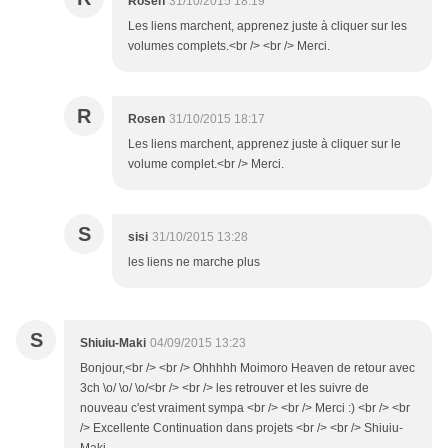
Rosen
31/10/2015 18:19
Les liens marchent, apprenez juste à cliquer sur les
volumes complets.<br /> <br /> Merci.
R
Rosen
31/10/2015 18:17
Les liens marchent, apprenez juste à cliquer sur le
volume complet.<br /> Merci.
S
sisi
31/10/2015 13:28
les liens ne marche plus
S
Shiuiu-Maki
04/09/2015 13:23
Bonjour,<br /> <br /> Ohhhhh Moimoro Heaven de retour avec
3ch \o/ \o/ \o/<br /> <br /> les retrouver et les suivre de
nouveau c'est vraiment sympa <br /> <br /> Merci :) <br /> <br
/> Excellente Continuation dans projets <br /> <br /> Shiuiu-