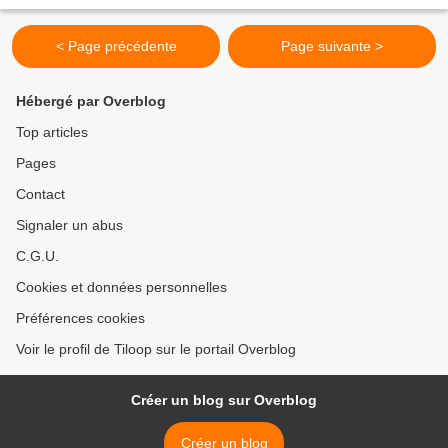
nouveau look du blog, je...
< Page précédente
Page suivante >
Hébergé par Overblog
Top articles
Pages
Contact
Signaler un abus
C.G.U.
Cookies et données personnelles
Préférences cookies
Voir le profil de Tiloop sur le portail Overblog
Créer un blog sur Overblog
Créer un blog