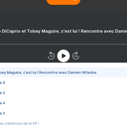
 DiCaprio et Tobey Maguire, c'est lui ! Rencontre avec Dam
bey Maguire, c'est lui ! Rencontre avec Damien Witecka
e 6
e 5
e 4
e 3
s créatrices de la VF !