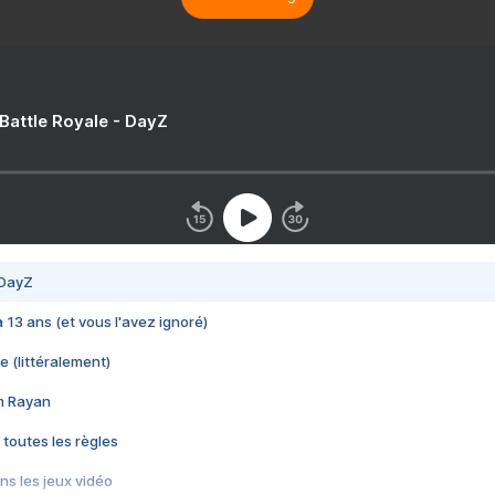
 Battle Royale - DayZ
 DayZ
 a 13 ans (et vous l'avez ignoré)
e (littéralement)
im Rayan
 toutes les règles
s les jeux vidéo