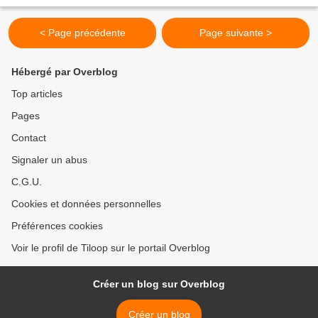
Petit partage de ma journée:...
< Page précédente
Page suivante >
Hébergé par Overblog
Top articles
Pages
Contact
Signaler un abus
C.G.U.
Cookies et données personnelles
Préférences cookies
Voir le profil de Tiloop sur le portail Overblog
Créer un blog sur Overblog
Créer un blog