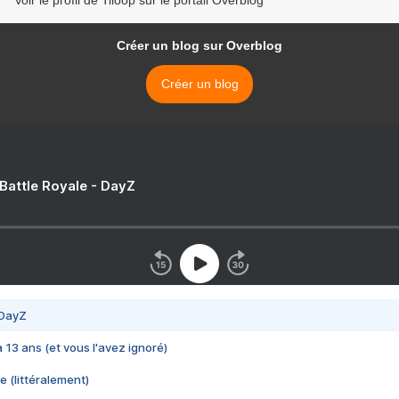
Voir le profil de Tiloop sur le portail Overblog
Créer un blog sur Overblog
Créer un blog
 Battle Royale - DayZ
 DayZ
 a 13 ans (et vous l'avez ignoré)
e (littéralement)