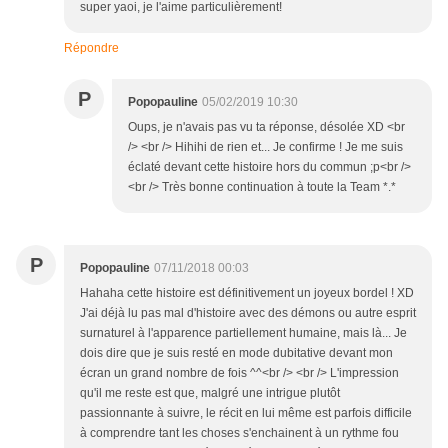
super yaoi, je l'aime particulièrement!
Répondre
P
Popopauline
05/02/2019 10:30
Oups, je n'avais pas vu ta réponse, désolée XD <br
/> <br /> Hihihi de rien et... Je confirme ! Je me suis
éclaté devant cette histoire hors du commun ;p<br />
<br /> Très bonne continuation à toute la Team *.*
P
Popopauline
07/11/2018 00:03
Hahaha cette histoire est définitivement un joyeux bordel ! XD
J'ai déjà lu pas mal d'histoire avec des démons ou autre esprit
surnaturel à l'apparence partiellement humaine, mais là... Je
dois dire que je suis resté en mode dubitative devant mon
écran un grand nombre de fois ^^<br /> <br /> L'impression
qu'il me reste est que, malgré une intrigue plutôt
passionnante à suivre, le récit en lui même est parfois difficile
à comprendre tant les choses s'enchainent à un rythme fou