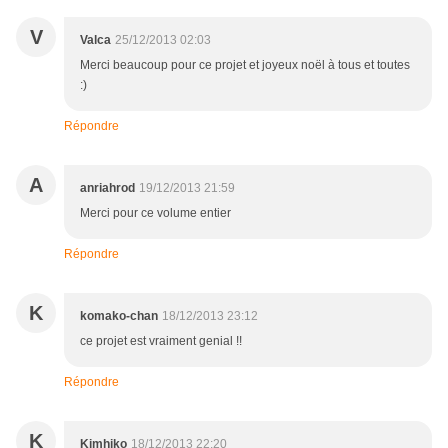
V
Valca
25/12/2013 02:03
Merci beaucoup pour ce projet et joyeux noël à tous et toutes
:)
Répondre
A
anriahrod
19/12/2013 21:59
Merci pour ce volume entier
Répondre
K
komako-chan
18/12/2013 23:12
ce projet est vraiment genial !!
Répondre
K
Kimhiko
18/12/2013 22:20