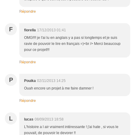
Répondre
F
fiorella
17/12/2013 01:41
OMG!!!! je l'ai lu en anglais y a pas si longtemps et je suis
ravie de pouvoir le lire en français =)<br /> Merci beaucoup
pour ce projet!!!
Répondre
P
Pouika
02/11/2013 14:25
Ouah encore un projet à me faire damner !
Répondre
L
lucas
08/09/2013 18:58
L'histoire a l air vraiment intéressante ! j'ai hate , si vous le
pouvait, de pouvoir le devorer !!