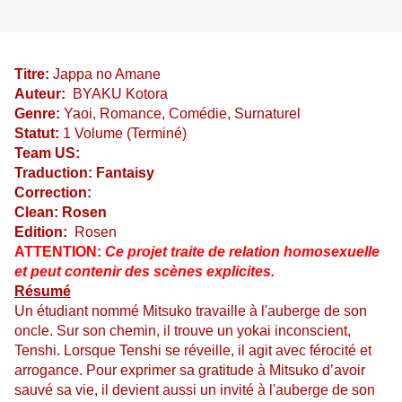
Titre:
Jappa no Amane
Auteur:
BYAKU Kotora
Genre:
Yaoi, Romance, Comédie, Surnaturel
Statut:
1 Volume (Terminé)
Team US:
Traduction: Fantaisy
Correction:
Clean: Rosen
Edition:
Rosen
ATTENTION:
Ce projet traite de relation homosexuelle
et peut contenir des scènes explicites.
Résumé
Un étudiant nommé Mitsuko travaille à l'auberge de son
oncle. Sur son chemin, il trouve un yokai inconscient,
Tenshi. Lorsque Tenshi se réveille, il agit avec férocité et
arrogance. Pour exprimer sa gratitude à Mitsuko d’avoir
sauvé sa vie, il devient aussi un invité à l'auberge de son