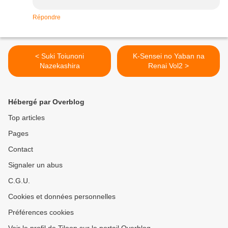
Répondre
< Suki Toiunoni
K-Sensei no Yaban na
Nazekashira
Renai Vol2 >
Hébergé par Overblog
Top articles
Pages
Contact
Signaler un abus
C.G.U.
Cookies et données personnelles
Préférences cookies