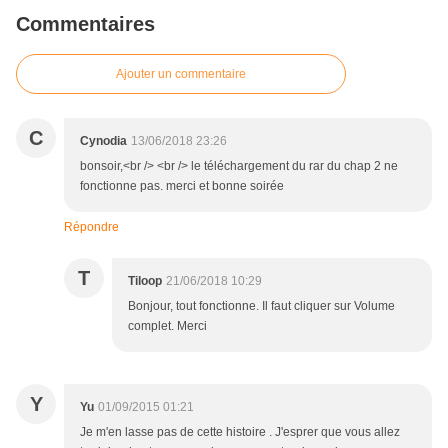
Commentaires
Ajouter un commentaire
C
Cynodia
13/06/2018 23:26
bonsoir,<br /> <br /> le téléchargement du rar du chap 2 ne
fonctionne pas. merci et bonne soirée
Répondre
T
Tiloop
21/06/2018 10:29
Bonjour, tout fonctionne. Il faut cliquer sur Volume
complet. Merci
Y
Yu
01/09/2015 01:21
Je m'en lasse pas de cette histoire . J'esprer que vous allez