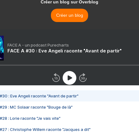
Créer un blog sur Overblog
Créer un blog
FACE A - un podcast Purecharts
FACE A #30 : Eve Angeli raconte "Avant de partir"
#30 : Eve Angeli raconte "Avant de partir"
#29 : MC Solaar raconte "Bouge de là"
28 : Lorie raconte "Je vais vite"
#27 : Christophe Willem raconte "Jacques a dit"