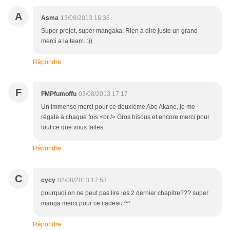
A
Asma
13/08/2013 16:36
Super projet, super mangaka. Rien à dire juste un grand
merci a la team. :))
Répondre
F
FMPfumoffu
03/08/2013 17:17
Un immense merci pour ce deuxième Abe Akane, je me
régale à chaque fois.<br /> Gros bisous et encore merci pour
tout ce que vous faites
Répondre
C
cycy
02/08/2013 17:53
pourquoi on ne peut pas lire les 2 dernier chapitre??? super
manga merci pour ce cadeau ^^
Répondre