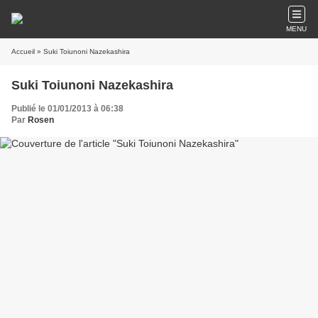
MENU
Accueil
» Suki Toiunoni Nazekashira
Suki Toiunoni Nazekashira
Publié le 01/01/2013 à 06:38
Par
Rosen