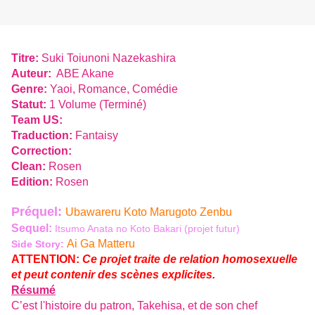
Titre:
Suki Toiunoni Nazekashira
Auteur:
ABE Akane
Genre:
Yaoi, Romance, Comédie
Statut:
1 Volume (Terminé)
Team US:
Traduction:
Fantaisy
Correction:
Clean:
Rosen
Edition:
Rosen
Préquel:
Ubawareru Koto Marugoto Zenbu
Sequel:
Itsumo Anata no Koto Bakari
(projet futur)
Ai Ga Matteru
Side Story:
ATTENTION:
Ce projet traite de relation homosexuelle
et peut contenir des scènes explicites.
Résumé
C’est l'histoire du patron, Takehisa, et de son chef