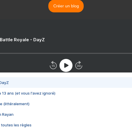
Créer un blog
 Battle Royale - DayZ
 DayZ
 a 13 ans (et vous l'avez ignoré)
e (littéralement)
im Rayan
 toutes les règles