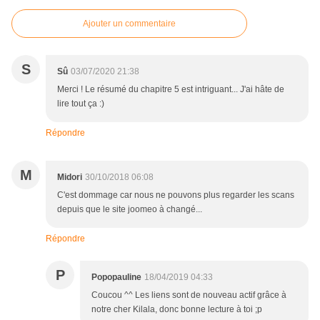
Ajouter un commentaire
S
Sû
03/07/2020 21:38
Merci ! Le résumé du chapitre 5 est intriguant... J'ai hâte de
lire tout ça :)
Répondre
M
Midori
30/10/2018 06:08
C'est dommage car nous ne pouvons plus regarder les scans
depuis que le site joomeo à changé...
Répondre
P
Popopauline
18/04/2019 04:33
Coucou ^^ Les liens sont de nouveau actif grâce à
notre cher Kilala, donc bonne lecture à toi ;p