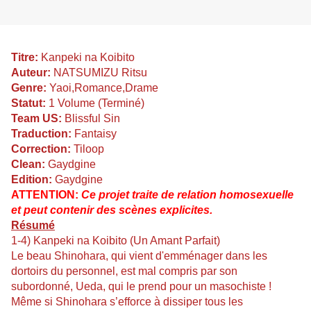
Titre:
Kanpeki na Koibito
Auteur:
NATSUMIZU Ritsu
Genre:
Yaoi,Romance,Drame
Statut:
1 Volume (Terminé)
Team US:
Blissful Sin
Traduction:
Fantaisy
Correction:
Tiloop
Clean:
Gaydgine
Edition:
Gaydgine
ATTENTION:
Ce projet traite de relation homosexuelle
et peut contenir des scènes explicites.
Résumé
1-4) Kanpeki na Koibito (Un Amant Parfait)
Le beau Shinohara, qui vient d'emménager dans les
dortoirs du personnel, est mal compris par son
subordonné, Ueda, qui le prend pour un masochiste !
Même si Shinohara s’efforce à dissiper tous les