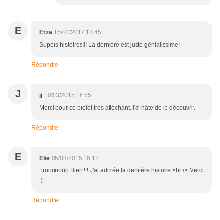
E
Erza
15/04/2017 13:45
Supers histoires!!! La dernière est juste génialissime!
Répondre
J
jj
10/03/2015 16:55
Merci pour ce projet très alléchant, j'ai hâte de le découvrir.
Répondre
E
Elie
05/03/2015 16:12
Troooooop Bien !!! J'ai adorée la dernière histoire.<br /> Merci
:)
Répondre