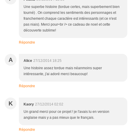
Une superbe histoire (tordue certes, mais superbement bien
tourné) . On comprend les sentiments des personnages et
franchement chaque caractère est intéressants (et ce n'est
pas niais). Merci pour<br /> ce cadeau de noel et cette
découverte sublime!
Répondre
A
Alice
27/12/2014 18:25
Une histoire assez tordue mais néanmoins super
intéressante, j'ai adoré merci beaucoup!
Répondre
K
Kaory
27/12/2014 02:02
Un grand merci pour ce projet ! je l'avais lu en version
anglaise mais y a pas mieux que le français.
Répondre