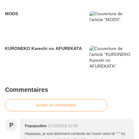
MODS
KURONEKO Kareshi no AFUREKATA
Commentaires
Ajouter un commentaire
P
Popopauline
07/10/2018 12:58
Haaaaaa, je suis tellement contente de l'avoir celui-là *.* Vu