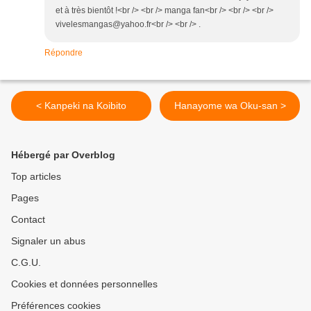
et à très bientôt !<br /> <br /> manga fan<br /> <br /> <br />
vivelesmangas@yahoo.fr<br /> <br /> .
Répondre
< Kanpeki na Koibito
Hanayome wa Oku-san >
Hébergé par Overblog
Top articles
Pages
Contact
Signaler un abus
C.G.U.
Cookies et données personnelles
Préférences cookies