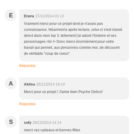
E
Enora
27/12/2014 01:13
Vraiment merci pour ce projet dont je n'avais pas
connaissance. Néanmoins après lecture, celui-ci s'est classé
direct dans mon top 3, tellement j'ai adoré l'histoire et ses
personnages.<br /> Donc merci énormément pour votre
travail qui permet, aux personnes comme moi, de découvrir
de véritable "coup de coeur".
Répondre
A
Akitsu
26/12/2014 19:14
Merci pour ce projet ! J'aime bien Psyche Delico!
Répondre
S
sofy
26/12/2014 14:14
merci ces cadeaux et bonnes fêtes