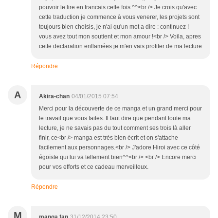
pouvoir le lire en francais cette fois ^^<br /> Je crois qu'avec
cette traduction je commence à vous venerer, les projets sont
toujours bien choisis, je n'ai qu'un mot a dire : continuez !
vous avez tout mon soutient et mon amour !<br /> Voila, apres
cette declaration enflamées je m'en vais profiter de ma lecture
Répondre
A
Akira-chan
04/01/2015 07:54
Merci pour la découverte de ce manga et un grand merci pour
le travail que vous faites. Il faut dire que pendant toute ma
lecture, je ne savais pas du tout comment ses trois là aller
finir, ce<br /> manga est très bien écrit et on s'attache
facilement aux personnages.<br /> J'adore Hiroi avec ce côté
égoïste qui lui va tellement bien^^<br /> <br /> Encore merci
pour vos efforts et ce cadeau merveilleux.
Répondre
M
manga fan
31/12/2014 23:50