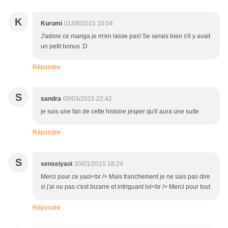
K
Kurumi
01/08/2015 10:04
J'adore ce manga je m'en lasse pas! Se serais bien s'il y avait
un petit bonus :D
Répondre
S
sandra
09/03/2015 22:42
je suis une fan de cette histoire jesper qu'il aura une suite
Répondre
S
senseiyaoi
30/01/2015 18:24
Merci pour ce yaoi<br /> Mais franchement je ne sais pas dire
si j'ai ou pas c'est bizarre et intriguant lol<br /> Merci pour tout
Répondre