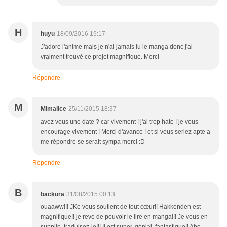
H
huyu
18/09/2016 19:17
J'adore l'anime mais je n'ai jamais lu le manga donc j'ai
vraiment trouvé ce projet magnifique. Merci
Répondre
M
Mimalice
25/11/2015 18:37
avez vous une date ? car vivement ! j'ai trop hate ! je vous
encourage vivement ! Merci d'avance ! et si vous seriez apte a
me répondre se serait sympa merci :D
Répondre
B
backura
31/08/2015 00:13
ouaaww!!! JKe vous soutient de tout cœur!! Hakkenden est
magnifique!! je reve de pouvoir le lire en manga!!! Je vous en