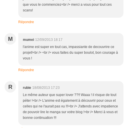
que vous le commenciez<br /> merci a vous pour tout ces
scans!
Répondre
M
mumei
12/09/2013 18:17
l'anime est super en tout cas, impassiante de decouvrire ce
projet!<br /> <br /> vous faites du super boulot, bon courage à
vous !
Répondre
R
rubie
18/08/2013 17:23
Le même auteur que super lover ??!! Waaa ! il risque de tout
péter !<br /> L'anime est également à découvrir pour ceux et
celles qui ne l'aurait pas vu !!!<br /> J'attends avec impatience
de pouvoir lire le manga sur votre blog !<br /> Merci à vous et
bonne continuation !!!