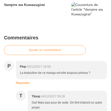
Vampire wa Kuwazugirai
Commentaires
Ajouter un commentaire
P
Plop
03/12/2017 18:58
La traduction de ce manga est elle toujours prévue ?
Répondre
T
Tiloop
04/12/2017 09:28
Oui! Mais pas pour de suite. On finit d'abord un autre
projet.