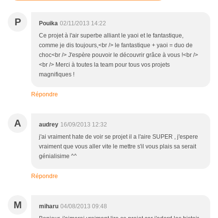
P
Pouika
02/11/2013 14:22
Ce projet à l'air superbe alliant le yaoi et le fantastique,
comme je dis toujours,<br /> le fantastique + yaoi = duo de
choc<br /> J'espère pouvoir le découvrir grâce à vous !<br />
<br /> Merci à toutes la team pour tous vos projets
magnifiques !
Répondre
A
audrey
16/09/2013 12:32
j'ai vraiment hate de voir se projet il a l'aire SUPER , j'espere
vraiment que vous aller vite le mettre s'il vous plais sa serait
génialisime ^^
Répondre
M
miharu
04/08/2013 09:48