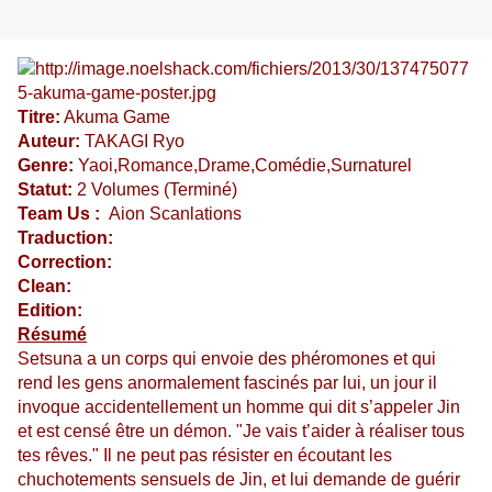
Titre:
Akuma Game
Auteur:
TAKAGI Ryo
Genre:
Yaoi,Romance,Drame,Comédie,Surnaturel
Statut:
2 Volumes (Terminé)
Team Us :
Aion Scanlations
Traduction:
Correction:
Clean:
Edition:
Résumé
Setsuna a un corps qui envoie des phéromones et qui
rend les gens anormalement fascinés par lui, un jour il
invoque accidentellement un homme qui dit s’appeler Jin
et est censé être un démon. "Je vais t’aider à réaliser tous
tes rêves." Il ne peut pas résister en écoutant les
chuchotements sensuels de Jin, et lui demande de guérir