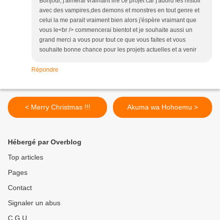
Bonjour, j'aimerai vraimant lire ce projet car j'adord les histoir
avec des vampires,des demons et monstres en tout genre et
celui la me parait vraiment bien alors j'éspère vraimant que
vous le<br /> commencerai bientot et je souhaite aussi un
grand merci a vous pour tout ce que vous faites et vous
souhaite bonne chance pour les projets actuelles et a venir
Répondre
< Merry Christmas !!!
Akuma wa Hohoemu >
Hébergé par Overblog
Top articles
Pages
Contact
Signaler un abus
C.G.U.