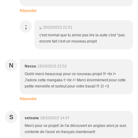
Répondre
;
;,
20/10/2015 21:51
c'est normal que tu arrive pas lire la suite c'est ^pas
encore fait c'est un nouveau projet
N
Nessa
18/10/2015 22:52
Ouiiiii merci beaucoup pour ce nouveau projet !!! <br />
J'adore cette mangaka !! <br /> Merci énormément pour cette
petite merveille et surtout pour votre travail !!! :D <3
Répondre
S
setsuna
18/10/2015 14:47
Merci pour ce projet! Je l'ai découvert en anglais alors je suis
contente de l'avoir en français maintenant!