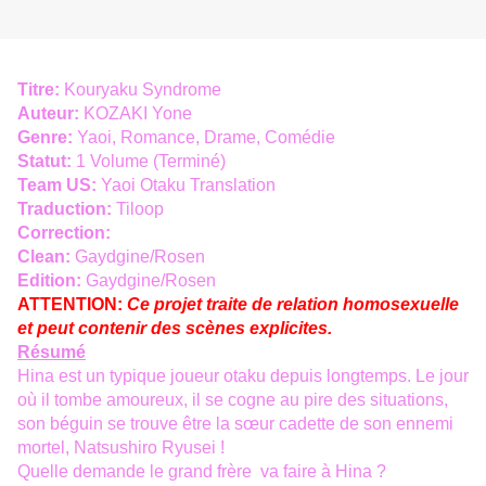
Titre:
Kouryaku Syndrome
Auteur:
KOZAKI Yone
Genre:
Yaoi, Romance, Drame, Comédie
Statut:
1 Volume (Terminé)
Team US:
Yaoi Otaku Translation
Traduction:
Tiloop
Correction:
Clean:
Gaydgine/Rosen
Edition:
Gaydgine/Rosen
ATTENTION:
Ce projet traite de relation homosexuelle
et peut contenir des scènes explicites.
Résumé
Hina est un typique joueur otaku depuis longtemps. Le jour
où il tombe amoureux, il se cogne au pire des situations,
son béguin se trouve être la sœur cadette de son ennemi
mortel, Natsushiro Ryusei !
Quelle demande le grand frère va faire à Hina ?