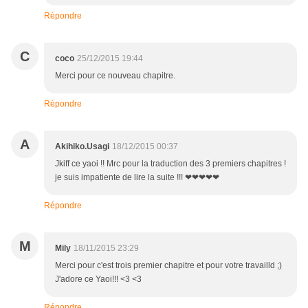
Répondre
C
coco
25/12/2015 19:44
Merci pour ce nouveau chapitre.
Répondre
A
Akihiko.Usagi
18/12/2015 00:37
Jkiff ce yaoi !! Mrc pour la traduction des 3 premiers chapitres !
je suis impatiente de lire la suite !!! ❤❤❤❤❤
Répondre
M
Mily
18/11/2015 23:29
Merci pour c'est trois premier chapitre et pour votre travailld ;)
J'adore ce Yaoi!!! <3 <3
Répondre