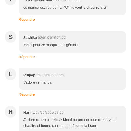
touka ghoul-chan
12/01/2016 15:51
ce manga est trop genial ^O^, je veut le chapitre 5 ;.(
Répondre
S
Sachiko
02/01/2016 21:22
Merci pour ce manga il est génial !
Répondre
L
lollipop
29/12/2015 15:39
J'adore ce manga
Répondre
H
Harina
27/12/2015 23:10
J'adore ce projet !!!<br /> Merci beaucoup pour ce nouveau
chapitre et bonne continuation à toute la team.