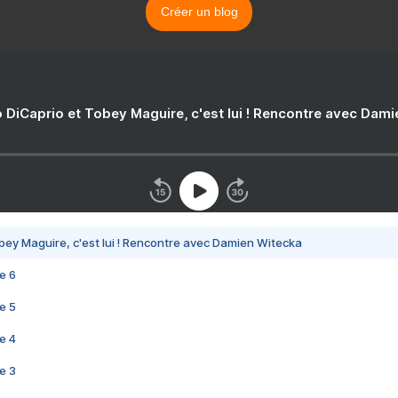
Créer un blog
 DiCaprio et Tobey Maguire, c'est lui ! Rencontre avec Dam
bey Maguire, c'est lui ! Rencontre avec Damien Witecka
e 6
e 5
e 4
e 3