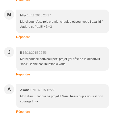
M
Mily
18/11/2015 23:27
Merci pour c'est trois premier chapitre et pour votre travailld ;)
J'adore ce Yaoi!!! <3 <3
Répondre
J
jj
15/11/2015 22:56
Merci pour ce nouveau petit projet, j'ai hâte de le découvrir.
<br /> Bonne continuation à vous
Répondre
A
Akane
07/11/2015 16:22
Mon dieu... J'adore ce projet !! Merci beaucoup à vous et bon
courage ! :) ♥
Répondre