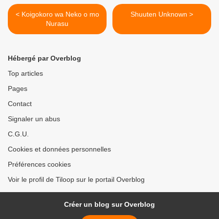
< Koigokoro wa Neko o mo
Shuuten Unknown >
Nurasu
Hébergé par Overblog
Top articles
Pages
Contact
Signaler un abus
C.G.U.
Cookies et données personnelles
Préférences cookies
Voir le profil de Tiloop sur le portail Overblog
Créer un blog sur Overblog