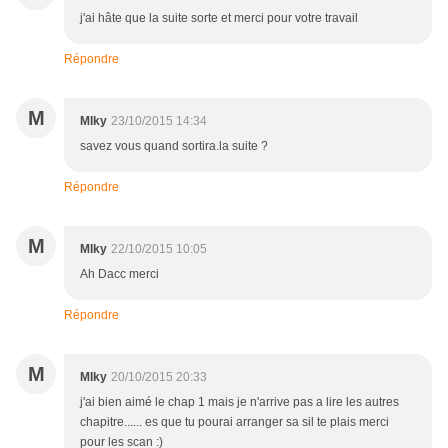
j'ai hâte que la suite sorte et merci pour votre travail
Répondre
M
MIky
23/10/2015 14:34
savez vous quand sortira.la suite ?
Répondre
M
MIky
22/10/2015 10:05
Ah Dacc merci
Répondre
M
MIky
20/10/2015 20:33
j'ai bien aimé le chap 1 mais je n'arrive pas a lire les autres
chapitre...... es que tu pourai arranger sa sil te plais merci
pour les scan :)